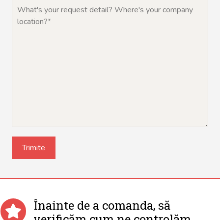
Înainte de a comanda, să
verificăm cum ne controlăm