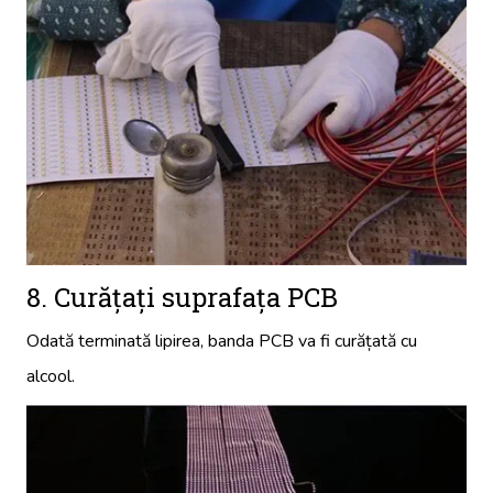
8. Curățați suprafața PCB
Odată terminată lipirea, banda PCB va fi curățată cu
alcool.