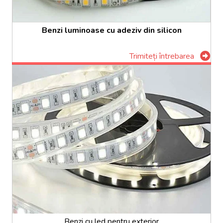
Benzi luminoase cu adeziv din silicon
Trimiteți întrebarea
Benzi cu led pentru exterior