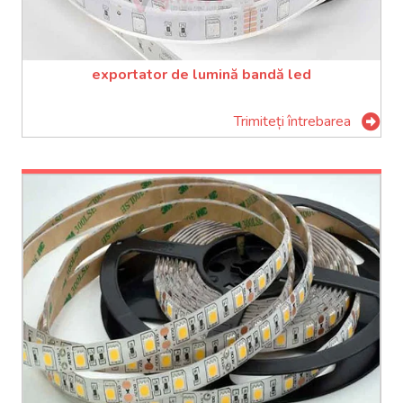
exportator de lumină bandă led
Trimiteți întrebarea