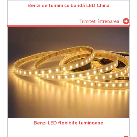
Benzi de lumini cu bandă LED China
Trimiteți întrebarea
Benzi LED flexibile luminoase