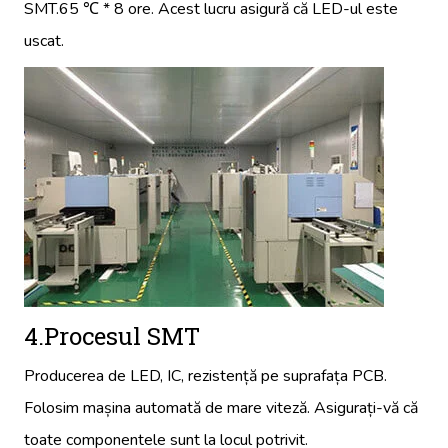
SMT.65 ℃ * 8 ore. Acest lucru asigură că LED-ul este
uscat.
4.Procesul SMT
Producerea de LED, IC, rezistență pe suprafața PCB.
Folosim mașina automată de mare viteză. Asigurați-vă că
toate componentele sunt la locul potrivit.