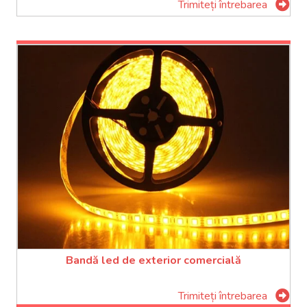
Trimiteți întrebarea
Bandă led de exterior comercială
Trimiteți întrebarea