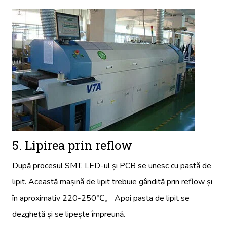
5. Lipirea prin reflow
După procesul SMT, LED-ul și PCB se unesc cu pastă de
lipit. Această mașină de lipit trebuie gândită prin reflow și
în aproximativ 220-250℃。 Apoi pasta de lipit se
dezgheță și se lipește împreună.