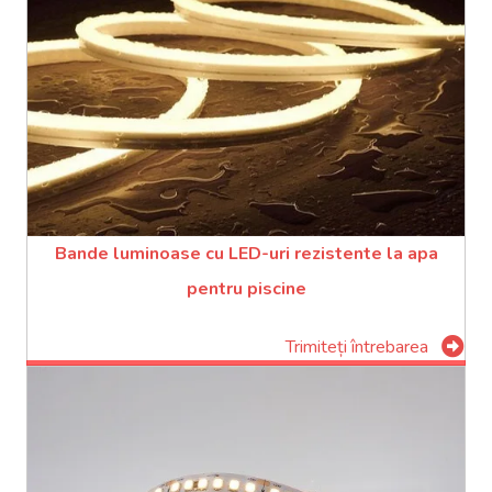
Bande luminoase cu LED-uri rezistente la apa
pentru piscine
Trimiteți întrebarea