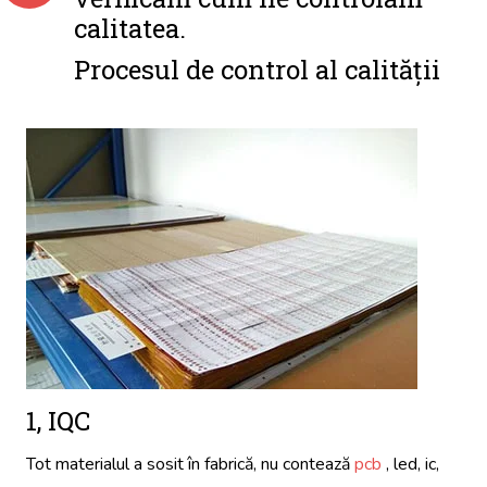
calitatea.
Procesul de control al calității
1, IQC
Tot materialul a sosit în fabrică, nu contează
pcb
, led, ic,