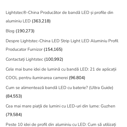
Lightstec®-China Producător de bandă LED și profile din
aluminiu LED
(363,218)
Blog
(190,273)
Despre Lightstec-China LED Strip Light LED Aluminiu Profil
Producator Furnizor
(154,165)
Contactați Lightstec
(100,992)
Cele mai bune idei de lumină cu bandă LED: 21 de aplicații
COOL pentru iluminarea camerei
(96.804)
Cum se alimentează bandă LED cu baterie? (Ultra Guide)
(84,553)
Cea mai mare piață de lumini cu LED-uri din lume: Guzhen
(79,584)
Peste 10 idei de profil din aluminiu cu LED: Cum să utilizați