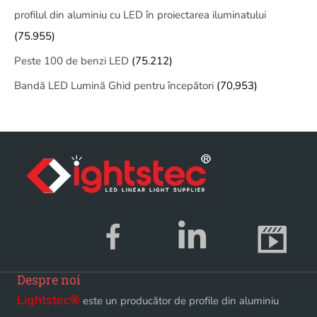
profilul din aluminiu cu LED în proiectarea iluminatului
(75.955)
Peste 100 de benzi LED
(75.212)
Bandă LED Lumină Ghid pentru începători
(70,953)
Despre noi
Lightstec
®
este un producător de profile din aluminiu