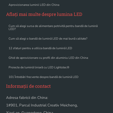
Aprovizionarea luminii LED din China
Aflați mai multe despre lumina LED
Cum să alegi sursa de alimentare potrivită pentru bandă de lumină
LED?
Cum să alegi o bandă de lumină LED de mai bună calitate?
12 sfaturi pentru a utiliza bandă de lumină LED
Ghid de aprovizionare cu profil din aluminiu LED din China
Proiecte de lumină liniară cu LED Lightstec®
101 Întrebări frecvente despre bandă de lumină LED
Informații de contact
Adresa fabricii din China:
1#901, Parcul Industrial Creativ Meicheng,
XiaoLan, Guangdong, China