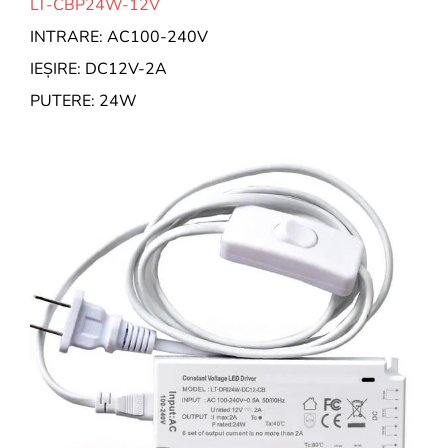
LT-CBP24W-12V
INTRARE: AC100-240V
IEȘIRE: DC12V-2A
PUTERE: 24W