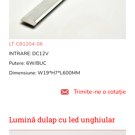
LT-CB1204-06
INTRARE: DC12V
Putere: 6W/BUC
Dimensiune: W19*H7*L600MM
Trimite-ne o cotație
Lumină dulap cu led unghiular