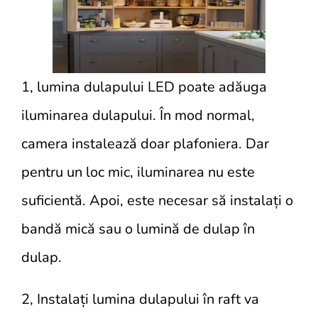
1, lumina dulapului LED poate adăuga
iluminarea dulapului. În mod normal,
camera instalează doar plafoniera. Dar
pentru un loc mic, iluminarea nu este
suficientă. Apoi, este necesar să instalați o
bandă mică sau o lumină de dulap în
dulap.
2, Instalați lumina dulapului în raft va