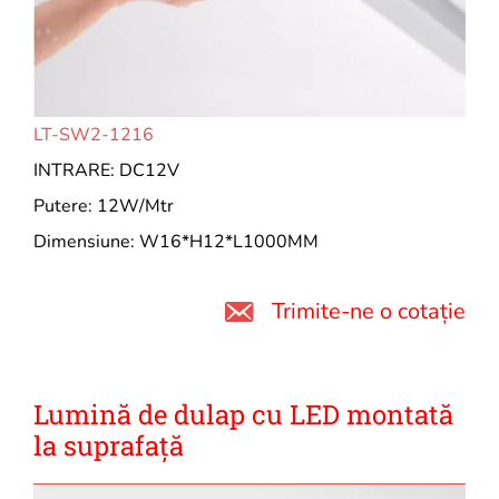
LT-SW2-1216
INTRARE: DC12V
Putere: 12W/Mtr
Dimensiune: W16*H12*L1000MM
Trimite-ne o cotație
Lumină de dulap cu LED montată
la suprafață