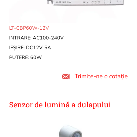
LT-CBP60W-12V
INTRARE: AC100-240V
IEȘIRE: DC12V-5A
PUTERE: 60W
Trimite-ne o cotație
Senzor de lumină a dulapului