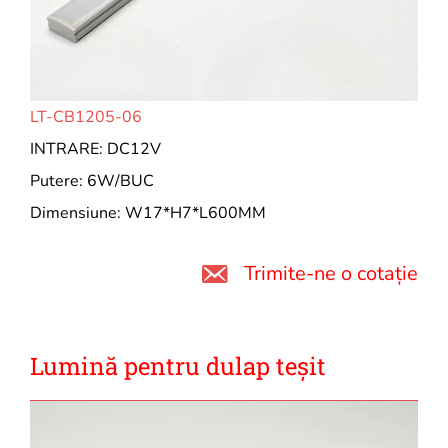
LT-CB1205-06
INTRARE: DC12V
Putere: 6W/BUC
Dimensiune: W17*H7*L600MM
Trimite-ne o cotație
Lumină pentru dulap teșit