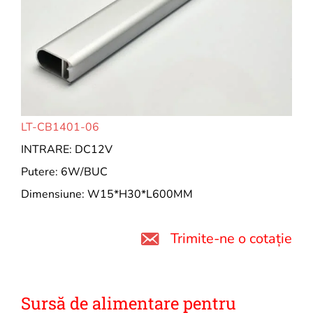
LT-CB1401-06
INTRARE: DC12V
Putere: 6W/BUC
Dimensiune: W15*H30*L600MM
Trimite-ne o cotație
Sursă de alimentare pentru