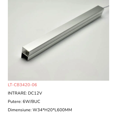
LT-CB3420-06
INTRARE: DC12V
Putere: 6W/BUC
Dimensiune: W34*H20*L600MM