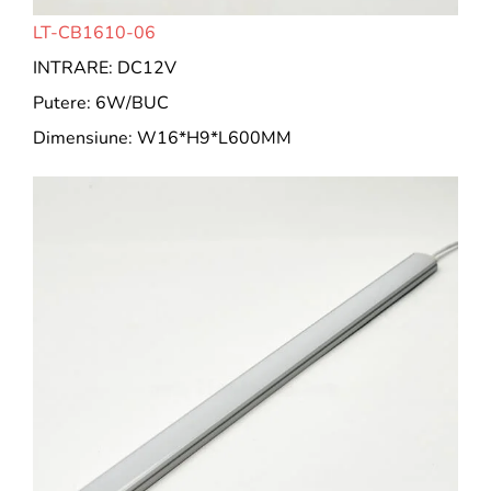
LT-CB1610-06
INTRARE: DC12V
Putere: 6W/BUC
Dimensiune: W16*H9*L600MM