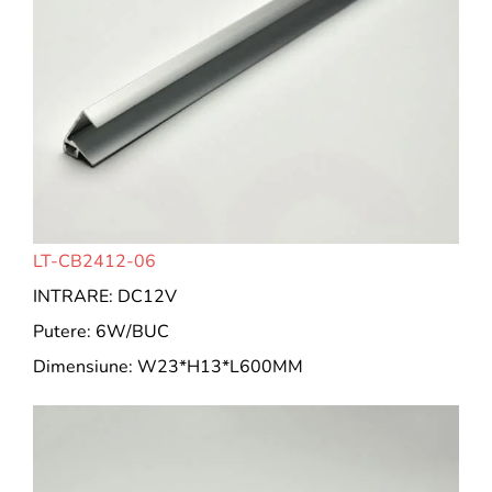
LT-CB2412-06
INTRARE: DC12V
Putere: 6W/BUC
Dimensiune: W23*H13*L600MM