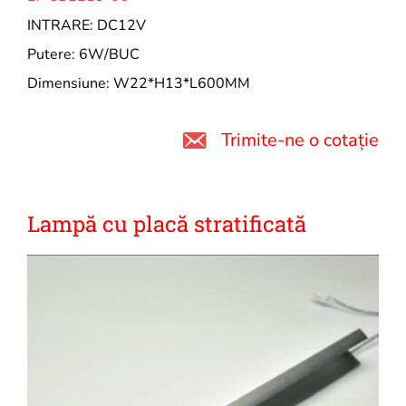
INTRARE: DC12V
Putere: 6W/BUC
Dimensiune: W22*H13*L600MM
Trimite-ne o cotație
Lampă cu placă stratificată