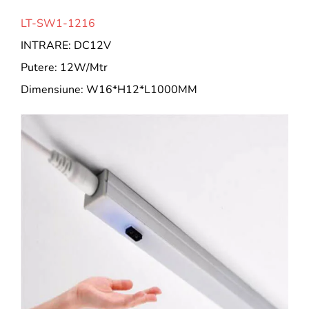
LT-SW1-1216
INTRARE: DC12V
Putere: 12W/Mtr
Dimensiune: W16*H12*L1000MM