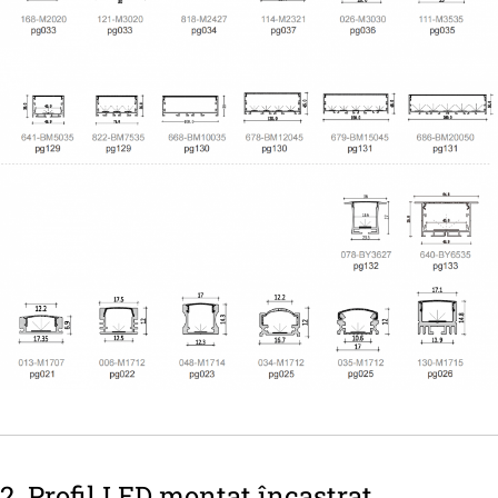
2. Profil LED montat încastrat