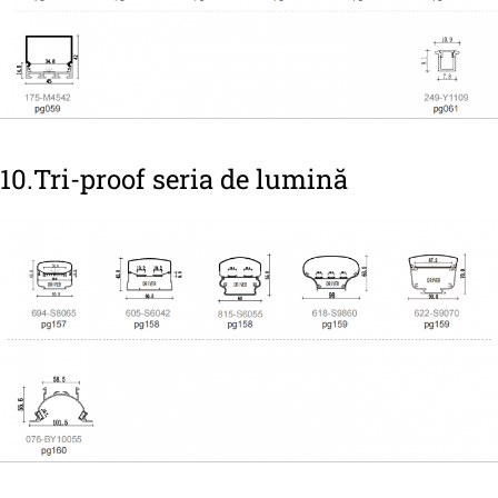
10.Tri-proof seria de lumină