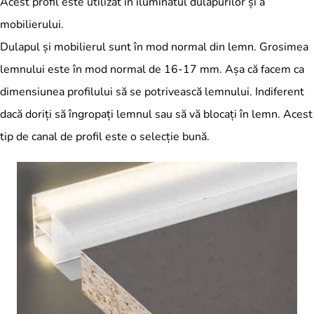
Acest profil este utilizat în iluminatul dulapurilor și a
mobilierului.
Dulapul și mobilierul sunt în mod normal din lemn. Grosimea
lemnului este în mod normal de 16-17 mm. Așa că facem ca
dimensiunea profilului să se potrivească lemnului. Indiferent
dacă doriți să îngropați lemnul sau să vă blocați în lemn. Acest
tip de canal de profil este o selecție bună.