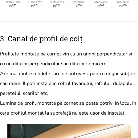
3. Canal de profil de colț
Profilele montate pe cornet vin cu un unghi perpendicular si
cu un difuzor perpendicular sau difuzor semicerc.
Are mai multe modele care se potrivesc pentru unghi subțire
sau mare. Il poti instala in coltul tavanului, raftului, dulapului,
peretelui, scarilor etc.
Lumina de profil montată pe cornet se poate potrivi în locul în
care profilul montat la suprafață nu este ușor de instalat.