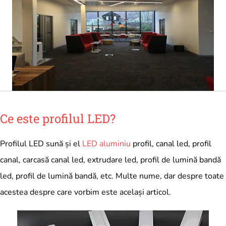
Ce este profilul LED?
Profilul LED sună și el
LED aluminiu
profil, canal led, profil
canal, carcasă canal led, extrudare led, profil de lumină bandă
led, profil de lumină bandă, etc. Multe nume, dar despre toate
acestea despre care vorbim este același articol.