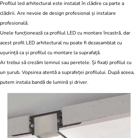
Profilul led arhitectural este instalat în clădire ca parte a
clădirii. Are nevoie de design profesional și instalare
profesională.
Unele funcționează ca profilul LED cu montare încastră, dar
acest profil LED arhitectural nu poate fi dezasamblat cu
ușurință ca și profilul cu montare la suprafață.
Ar trebui să crezăm lemnul sau peretele. Și fixați profilul cu
un șurub. Vopsirea atentă a suprafeței profilului. După aceea,
putem instala bandă de lumină și driver.