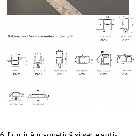
6. Lumină magnetică și serie anti-