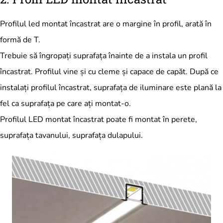
Profilul led montat încastrat are o margine în profil, arată în
formă de T.
Trebuie să îngropați suprafața înainte de a instala un profil
încastrat. Profilul vine și cu cleme și capace de capăt. După ce
instalați profilul încastrat, suprafața de iluminare este plană la
fel ca suprafața pe care ați montat-o.
Profilul LED montat încastrat poate fi montat în perete,
suprafața tavanului, suprafața dulapului.