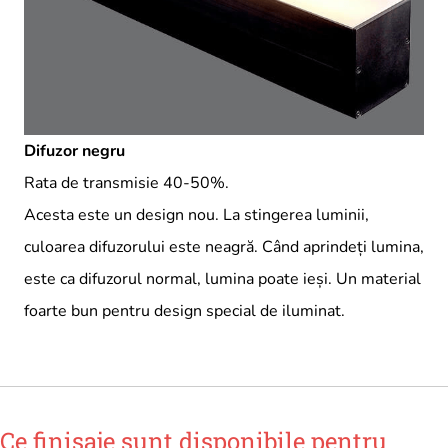
Difuzor negru
Rata de transmisie 40-50%.
Acesta este un design nou. La stingerea luminii,
culoarea difuzorului este neagră. Când aprindeți lumina,
este ca difuzorul normal, lumina poate ieși. Un material
foarte bun pentru design special de iluminat.
Ce finisaje sunt disponibile pentru