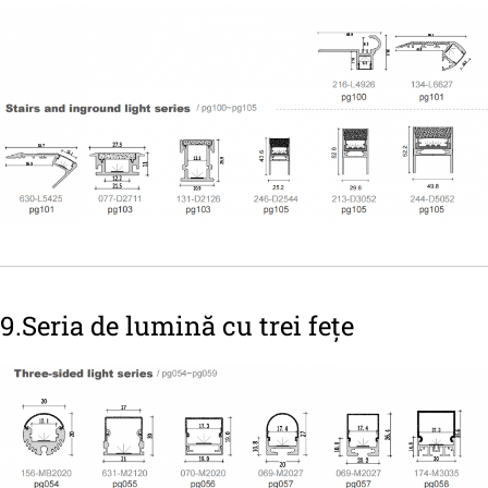
9.Seria de lumină cu trei fețe