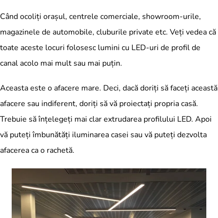
Când ocoliți orașul, centrele comerciale, showroom-urile,
magazinele de automobile, cluburile private etc. Veți vedea că
toate aceste locuri folosesc lumini cu LED-uri de profil de
canal acolo mai mult sau mai puțin.
Aceasta este o afacere mare. Deci, dacă doriți să faceți această
afacere sau indiferent, doriți să vă proiectați propria casă.
Trebuie să înțelegeți mai clar extrudarea profilului LED. Apoi
vă puteți îmbunătăți iluminarea casei sau vă puteți dezvolta
afacerea ca o rachetă.