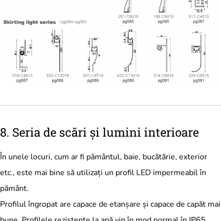
8. Seria de scări și lumini interioare
În unele locuri, cum ar fi pământul, baie, bucătărie, exterior
etc., este mai bine să utilizați un profil LED impermeabil în
pământ.
Profilul îngropat are capace de etanșare și capace de capăt mai
bune. Profilele rezistente la apă vin în mod normal în IP65.