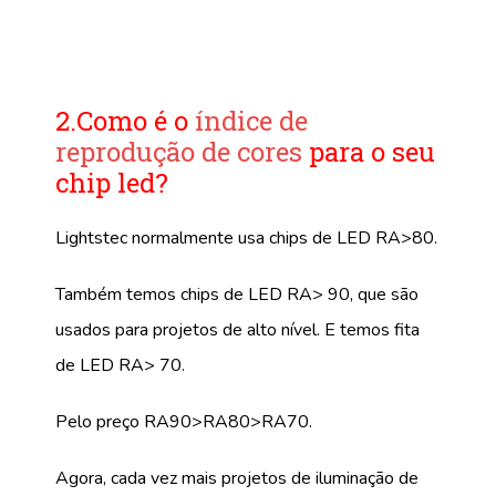
2.Como é o
índice de
reprodução de cores
para o seu
chip led?
Lightstec normalmente usa chips de LED RA>80.
Também temos chips de LED RA> 90, que são
usados ​​para projetos de alto nível. E temos fita
de LED RA> 70.
Pelo preço RA90>RA80>RA70.
Agora, cada vez mais projetos de iluminação de