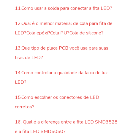
11.Como usar a solda para conectar a fita LED?
12.Qual é o melhor material de cola para fita de
LED?Cola epóxi?Cola PU?Cola de silicone?
13.Que tipo de placa PCB você usa para suas
tiras de LED?
14.Como controlar a qualidade da faixa de luz
LED?
15.Como escolher os conectores de LED
corretos?
16. Qual é a diferença entre a fita LED SMD3528
e a fita LED SMD5050?