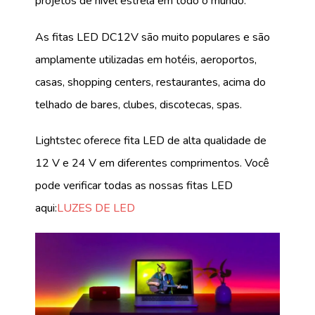
projetos de nível estrela em todo o mundo.
As fitas LED DC12V são muito populares e são
amplamente utilizadas em hotéis, aeroportos,
casas, shopping centers, restaurantes, acima do
telhado de bares, clubes, discotecas, spas.
Lightstec oferece fita LED de alta qualidade de
12 V e 24 V em diferentes comprimentos. Você
pode verificar todas as nossas fitas LED
aqui:
LUZES DE LED