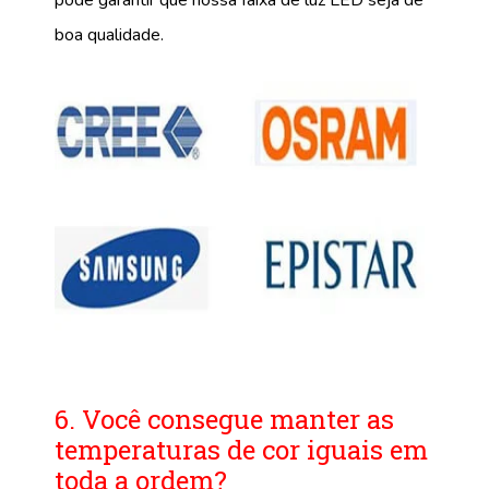
pode garantir que nossa faixa de luz LED seja de
boa qualidade.
6. Você consegue manter as
temperaturas de cor iguais em
toda a ordem?