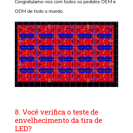
Congratulamo-nos com todos os pedidos OEM e
ODM de todo o mundo.
8. Você verifica o teste de
envelhecimento da tira de
LED?