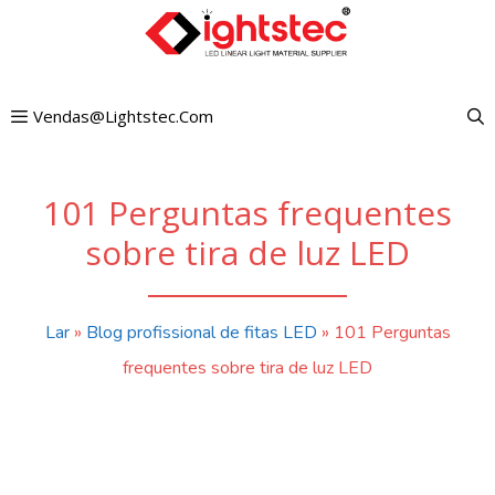
Pular
para
o
Vendas@lightstec.com
conteúdo
101 Perguntas frequentes
sobre tira de luz LED
Lar
»
Blog profissional de fitas LED
»
101 Perguntas
frequentes sobre tira de luz LED