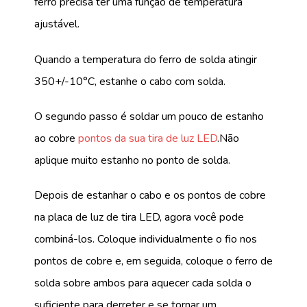
ferro precisa ter uma função de temperatura
ajustável.
Quando a temperatura do ferro de solda atingir
350+/-10°C, estanhe o cabo com solda.
O segundo passo é soldar um pouco de estanho
ao cobre
pontos da sua tira de luz LED
.Não
aplique muito estanho no ponto de solda.
Depois de estanhar o cabo e os pontos de cobre
na placa de luz de tira LED, agora você pode
combiná-los. Coloque individualmente o fio nos
pontos de cobre e, em seguida, coloque o ferro de
solda sobre ambos para aquecer cada solda o
suficiente para derreter e se tornar um.