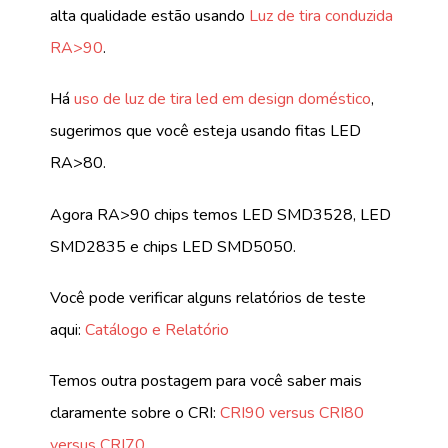
alta qualidade estão usando
Luz de tira conduzida
RA>90
.
Há
uso de luz de tira led em design doméstico
,
sugerimos que você esteja usando fitas LED
RA>80.
Agora RA>90 chips temos LED SMD3528, LED
SMD2835 e chips LED SMD5050.
Você pode verificar alguns relatórios de teste
aqui:
Catálogo e Relatório
Temos outra postagem para você saber mais
claramente sobre o CRI:
CRI90 versus CRI80
versus CRI70