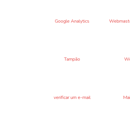
Google Analytics
Webmaste
Tampão
Wo
verificar um e-mail
Mai