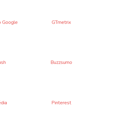
o Google
GTmetrix
ush
Buzzsumo
dia
Pinterest