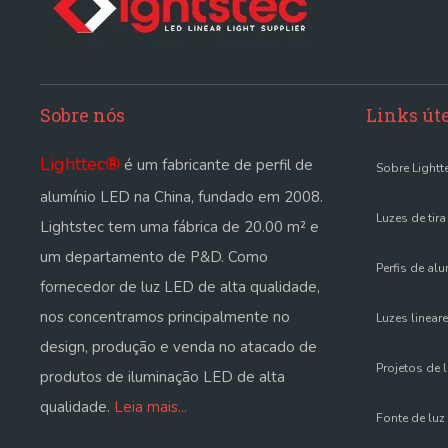
Sobre nós
Links út
Lighttec
®
é um fabricante de perfil de
Sobre Lightt
alumínio LED na China, fundado em 2008.
Luzes de tir
Lightstec tem uma fábrica de 20.00 m² e
um departamento de P&D. Como
Perfis de al
fornecedor de luz LED de alta qualidade,
nos concentramos principalmente no
Luzes linear
design, produção e venda no atacado de
Projetos de l
produtos de iluminação LED de alta
qualidade.
Leia mais...
Fonte de luz