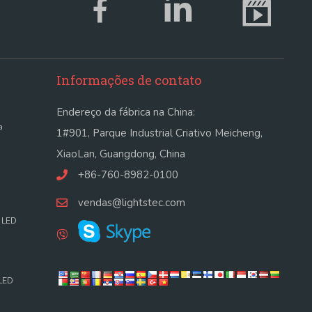
Informações de contato
Endereço da fábrica na China:
a
1#901, Parque Industrial Criativo Meicheng,
XiaoLan, Guangdong, China
+86-760-8982-0100
vendas@lightstec.com
o LED
 LED