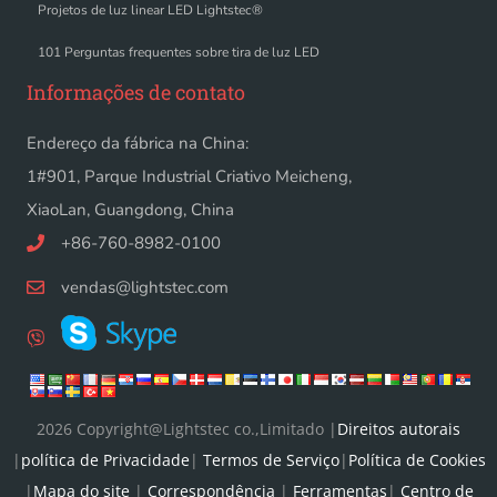
Projetos de luz linear LED Lightstec®
101 Perguntas frequentes sobre tira de luz LED
Informações de contato
Endereço da fábrica na China:
1#901, Parque Industrial Criativo Meicheng,
XiaoLan, Guangdong, China
+86-760-8982-0100
vendas@lightstec.com
2026 Copyright@Lightstec co.,Limitado |
Direitos autorais
|
política de Privacidade
|
Termos de Serviço
|
Política de Cookies
|
Mapa do site
|
Correspondência
|
Ferramentas
|
Centro de