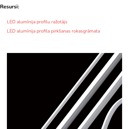
Resursi:
LED alumīnija profilu ražotājs
LED alumīnija profila pirkšanas rokasgrāmata