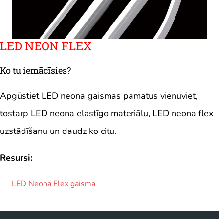
LED NEON FLEX
Ko tu iemācīsies?
Apgūstiet LED neona gaismas pamatus vienuviet,
tostarp LED neona elastīgo materiālu, LED neona flex
uzstādīšanu un daudz ko citu.
Resursi:
LED Neona Flex gaisma