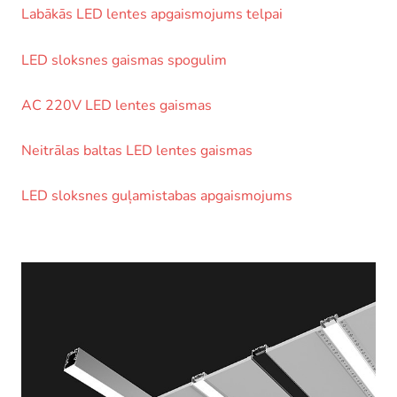
Labākās LED lentes apgaismojums telpai
LED sloksnes gaismas spogulim
AC 220V LED lentes gaismas
Neitrālas baltas LED lentes gaismas
LED sloksnes guļamistabas apgaismojums