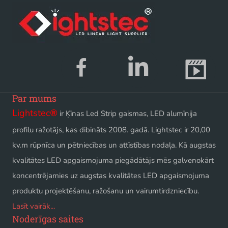
Par mums
Lightstec
®
ir Ķīnas Led Strip gaismas, LED alumīnija
profilu ražotājs, kas dibināts 2008. gadā. Lightstec ir 20,00
kv.m rūpnīca un pētniecības un attīstības nodaļa. Kā augstas
kvalitātes LED apgaismojuma piegādātājs mēs galvenokārt
koncentrējamies uz augstas kvalitātes LED apgaismojuma
produktu projektēšanu, ražošanu un vairumtirdzniecību.
Lasīt vairāk...
Noderīgas saites