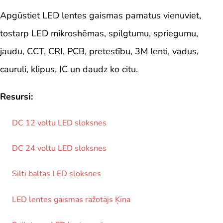
Apgūstiet LED lentes gaismas pamatus vienuviet,
tostarp LED mikroshēmas, spilgtumu, spriegumu,
jaudu, CCT, CRI, PCB, pretestību, 3M lenti, vadus,
cauruli, klipus, IC un daudz ko citu.
Resursi:
DC 12 voltu LED sloksnes
DC 24 voltu LED sloksnes
Silti baltas LED sloksnes
LED lentes gaismas ražotājs Ķīna