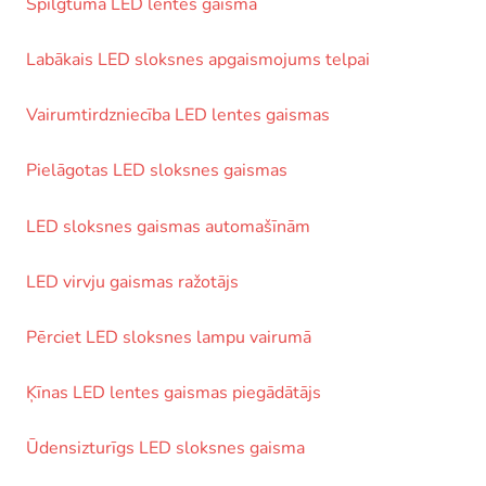
Spilgtuma LED lentes gaisma
Labākais LED sloksnes apgaismojums telpai
Vairumtirdzniecība LED lentes gaismas
Pielāgotas LED sloksnes gaismas
LED sloksnes gaismas automašīnām
LED virvju gaismas ražotājs
Pērciet LED sloksnes lampu vairumā
Ķīnas LED lentes gaismas piegādātājs
Ūdensizturīgs LED sloksnes gaisma