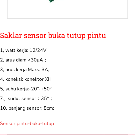
Saklar sensor buka tutup pintu
1, watt kerja: 12/24V;
2, arus diam <30μA；
3, arus kerja Maks: 3A;
4, koneksi: konektor XH
5, suhu kerja:-20°-+50°
7、sudut sensor：35°；
10, panjang sensor: 8cm;
Sensor pintu-buka-tutup