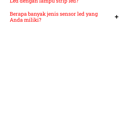
Led dengan lampu strip led?
Berapa banyak jenis sensor led yang
Anda miliki?