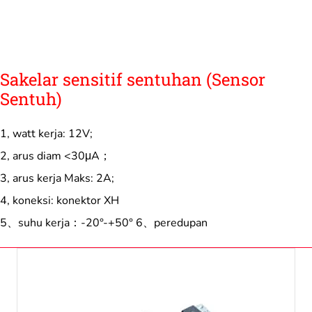
Sakelar sensitif sentuhan (Sensor
Sentuh)
1, watt kerja: 12V;
2, arus diam <30μA；
3, arus kerja Maks: 2A;
4, koneksi: konektor XH
5、suhu kerja：-20°-+50° 6、peredupan