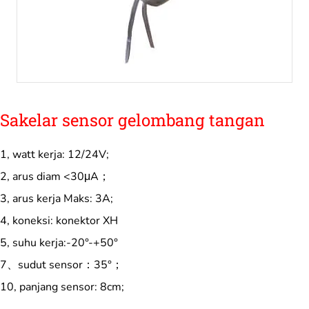
Sakelar sensor gelombang tangan
1, watt kerja: 12/24V;
2, arus diam <30μA；
3, arus kerja Maks: 3A;
4, koneksi: konektor XH
5, suhu kerja:-20°-+50°
7、sudut sensor：35°；
10, panjang sensor: 8cm;