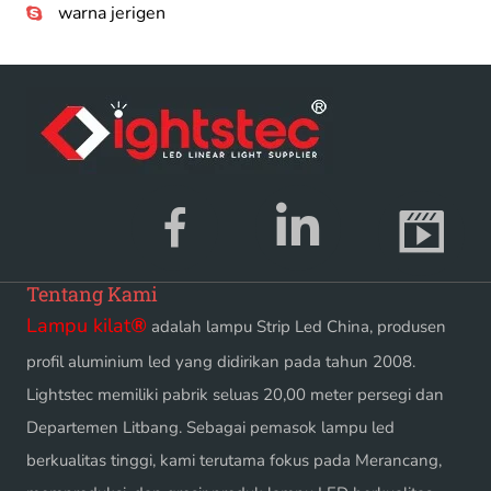
warna jerigen
Tentang Kami
Lampu kilat
®
adalah lampu Strip Led China, produsen
profil aluminium led yang didirikan pada tahun 2008.
Lightstec memiliki pabrik seluas 20,00 meter persegi dan
Departemen Litbang. Sebagai pemasok lampu led
berkualitas tinggi, kami terutama fokus pada Merancang,