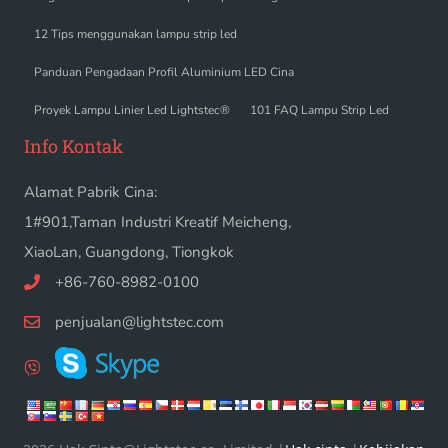
12 Tips menggunakan lampu strip led
Panduan Pengadaan Profil Aluminium LED Cina
Proyek Lampu Linier Led Lightstec®
101 FAQ Lampu Strip Led
Info Kontak
Alamat Pabrik Cina:
1#901,Taman Industri Kreatif Meicheng,
XiaoLan, Guangdong, Tiongkok
+86-760-8982-0100
penjualan@lightstec.com