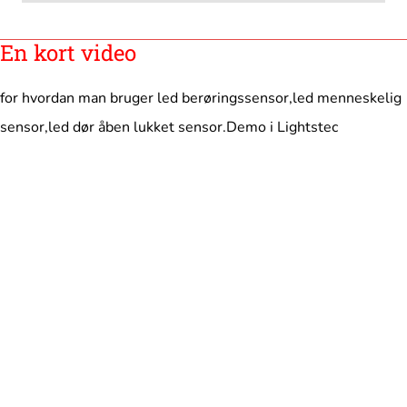
En kort video
for hvordan man bruger led berøringssensor,led menneskelig
sensor,led dør åben lukket sensor.Demo i Lightstec