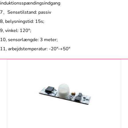
induktionsspændingsindgang
7、Sensetilstand: passiv
8, belysningstid: 15s;
9, vinkel: 120°;
10, sensorlængde: 3 meter;
11, arbejdstemperatur: -20°-+50°