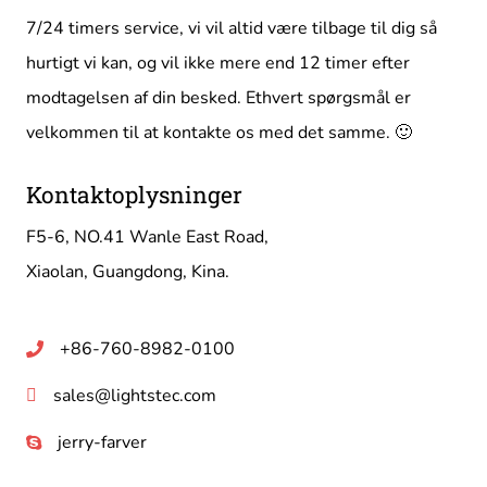
7/24 timers service, vi vil altid være tilbage til dig så
hurtigt vi kan, og vil ikke mere end 12 timer efter
modtagelsen af ​​din besked. Ethvert spørgsmål er
velkommen til at kontakte os med det samme. 🙂
Kontaktoplysninger
F5-6, NO.41 Wanle East Road,
Xiaolan, Guangdong, Kina.
+86-760-8982-0100
sales@lightstec.com
jerry-farver