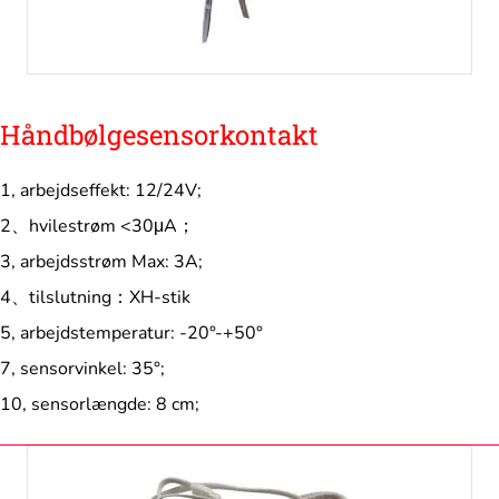
Håndbølgesensorkontakt
1, arbejdseffekt: 12/24V;
2、hvilestrøm <30μA；
3, arbejdsstrøm Max: 3A;
4、tilslutning：XH-stik
5, arbejdstemperatur: -20°-+50°
7, sensorvinkel: 35°;
10, sensorlængde: 8 cm;