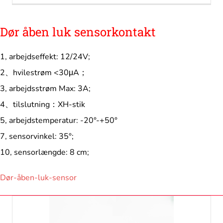
Dør åben luk sensorkontakt
1, arbejdseffekt: 12/24V;
2、hvilestrøm <30μA；
3, arbejdsstrøm Max: 3A;
4、tilslutning：XH-stik
5, arbejdstemperatur: -20°-+50°
7, sensorvinkel: 35°;
10, sensorlængde: 8 cm;
Dør-åben-luk-sensor