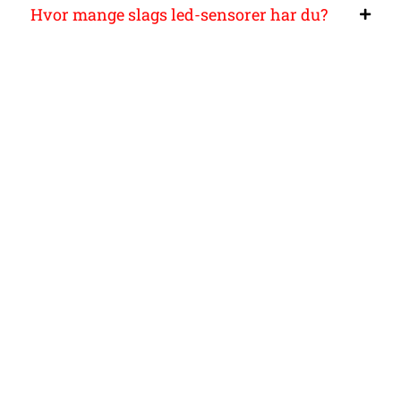
Hvor mange slags led-sensorer har du?