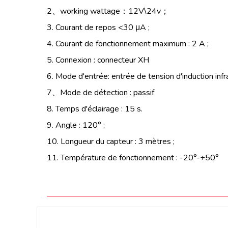
2、working wattage：12V\24v；
3. Courant de repos <30 μA ;
4. Courant de fonctionnement maximum : 2 A ;
5. Connexion : connecteur XH
6. Mode d'entrée: entrée de tension d'induction in
7、Mode de détection : passif
8. Temps d'éclairage : 15 s.
9. Angle : 120° ;
10. Longueur du capteur : 3 mètres ;
11. Température de fonctionnement : -20°-+50°