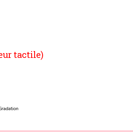
eur tactile)
Gradation