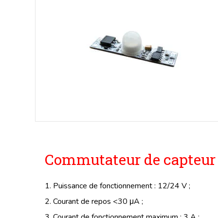
Commutateur de capteur
1. Puissance de fonctionnement : 12/24 V ;
2. Courant de repos <30 μA ;
3. Courant de fonctionnement maximum : 3 A ;