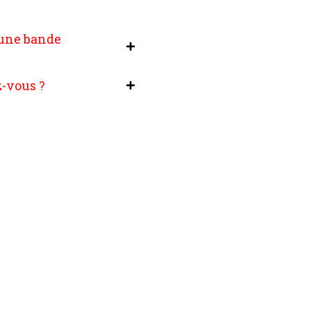
 une bande
-vous ?