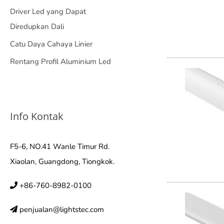
Driver Led yang Dapat
Diredupkan Dali
Catu Daya Cahaya Linier
Rentang Profil Aluminium Led
Info Kontak
F5-6, NO.41 Wanle Timur Rd.
Xiaolan, Guangdong, Tiongkok.
+86-760-8982-0100
penjualan@lightstec.com