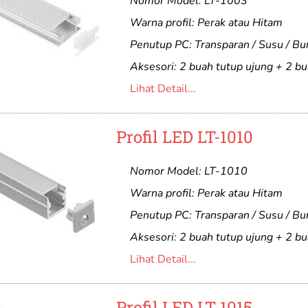
Nomor Model: LT-1003
Warna profil: Perak atau Hitam
Penutup PC: Transparan / Susu / B
Aksesori: 2 buah tutup ujung + 2 bu
Lihat Detail...
Profil LED LT-1010
Nomor Model: LT-1010
Warna profil: Perak atau Hitam
Penutup PC: Transparan / Susu / B
Aksesori: 2 buah tutup ujung + 2 bu
Lihat Detail...
Profil LED LT-1015