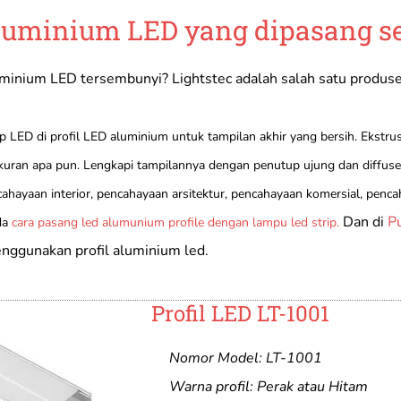
Aluminium LED yang dipasang s
uminium LED tersembunyi? Lightstec adalah salah satu produse
p LED di profil LED aluminium untuk tampilan akhir yang bersih. Ekstrus
kuran apa pun. Lengkapi tampilannya dengan penutup ujung dan diffuser
ahayaan interior, pencahayaan arsitektur, pencahayaan komersial, pencah
Dan di
P
da
cara pasang led alumunium profile dengan lampu led strip.
nggunakan profil aluminium led.
Profil LED LT-1001
Nomor Model: LT-1001
Warna profil: Perak atau Hitam