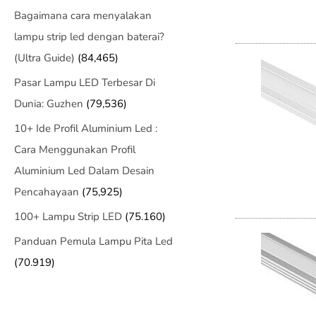
Bagaimana cara menyalakan
lampu strip led dengan baterai?
(Ultra Guide)
(84,465)
Pasar Lampu LED Terbesar Di
Dunia: Guzhen
(79,536)
10+ Ide Profil Aluminium Led :
Cara Menggunakan Profil
Aluminium Led Dalam Desain
Pencahayaan
(75,925)
100+ Lampu Strip LED
(75.160)
Panduan Pemula Lampu Pita Led
(70.919)