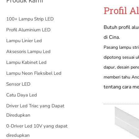
Produk Kami
Profil 
100+ Lampu Strip LED
Butuh profil al
Profil Aluminium LED
di Cina.
Lampu Linier Led
Pasang lampu stri
Aksesoris Lampu Led
dipotong sesuai u
Lampu Kabinet Led
dapur, desain penc
Lampu Neon Fleksibel Led
memberi tahu An
Sensor LED
tentang cara me
Catu Daya Led
Driver Led Triac yang Dapat
Diredupkan
0-Driver Led 10V yang dapat
diredupkan