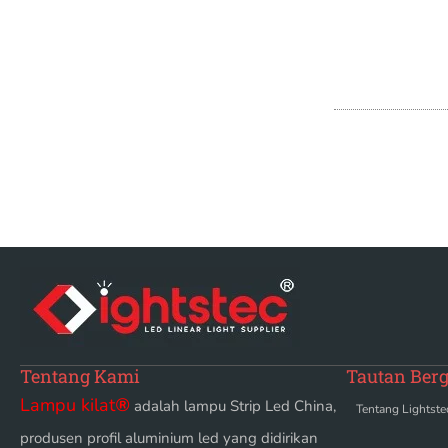
Tentang Kami
Tautan Ber
Lampu kilat
®
adalah lampu Strip Led China,
Tentang Lightste
produsen profil aluminium led yang didirikan