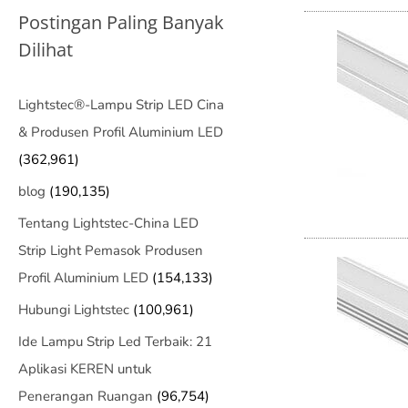
Postingan Paling Banyak
Dilihat
Lightstec®-Lampu Strip LED Cina
& Produsen Profil Aluminium LED
(362,961)
blog
(190,135)
Tentang Lightstec-China LED
Strip Light Pemasok Produsen
Profil Aluminium LED
(154,133)
Hubungi Lightstec
(100,961)
Ide Lampu Strip Led Terbaik: 21
Aplikasi KEREN untuk
Penerangan Ruangan
(96,754)