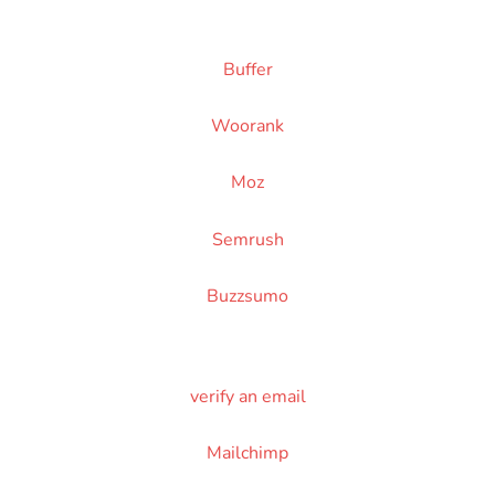
Buffer
Woorank
Moz
Semrush
Buzzsumo
verify an email
Mailchimp