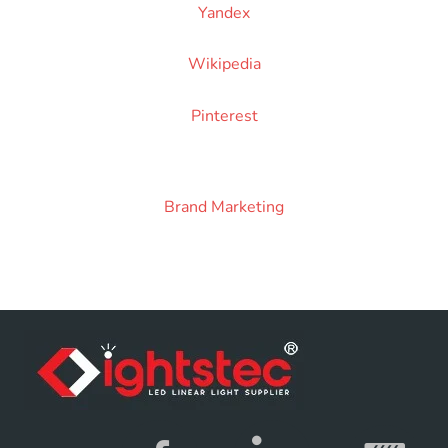
Yandex
Wikipedia
Pinterest
Brand Marketing