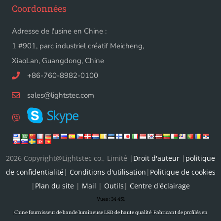
Coordonnées
Adresse de l'usine en Chine :
1 #901, parc industriel créatif Meicheng,
XiaoLan, Guangdong, Chine
+86-760-8982-0100
sales@lightstec.com
2026 Copyright@Lightstec co., Limité |
Droit d'auteur
|
politique
de confidentialité
|
Conditions d'utilisation
|
Politique de cookies
|
Plan du site
|
Mail
|
Outils
|
Centre d'éclairage
Vues :
34 451
|
Chine fournisseur de bande lumineuse LED de haute qualité
|
Fabricant de profilés en