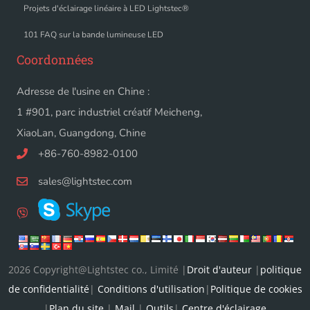
Projets d'éclairage linéaire à LED Lightstec®
101 FAQ sur la bande lumineuse LED
Coordonnées
Adresse de l'usine en Chine :
1 #901, parc industriel créatif Meicheng,
XiaoLan, Guangdong, Chine
+86-760-8982-0100
sales@lightstec.com
2026 Copyright@Lightstec co., Limité |
Droit d'auteur
|
politique
de confidentialité
|
Conditions d'utilisation
|
Politique de cookies
|
Plan du site
|
Mail
|
Outils
|
Centre d'éclairage