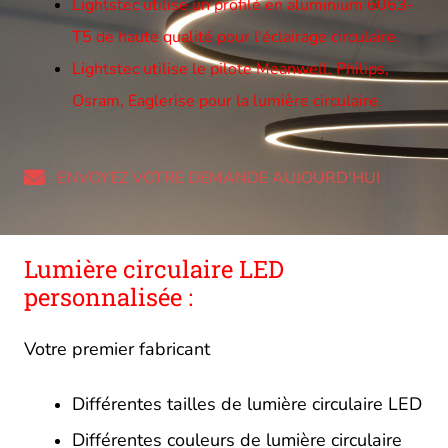
Lightstec utilise un profilé en aluminium 6063-
T5 de haute qualité pour l'éclairage circulaire.
Lightstec utilise le pilote Meanwell, Philips,
Osram, Eaglerise pour la lumière circulaire.
ENVOYEZ VOTRE DEMANDE AUJOURD'HUI
Lumière circulaire LED
personnalisée :
Votre premier fabricant
Différentes tailles de lumière circulaire LED
Différentes couleurs de lumière circulaire