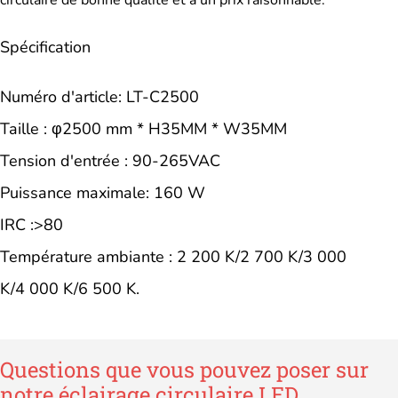
circulaire de bonne qualité et à un prix raisonnable.
Spécification
Numéro d'article: LT-C2500
Taille : φ2500 mm * H35MM * W35MM
Tension d'entrée : 90-265VAC
Puissance maximale: 160 W
IRC :>80
Température ambiante : 2 200 K/2 700 K/3 000
K/4 000 K/6 500 K.
Questions que vous pouvez poser sur
notre éclairage circulaire LED