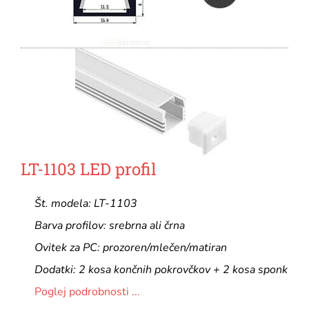
LT-1103 LED profil
Št. modela: LT-1103
Barva profilov: srebrna ali črna
Ovitek za PC: prozoren/mlečen/matiran
Dodatki: 2 kosa končnih pokrovčkov + 2 kosa sponk
Poglej podrobnosti ...