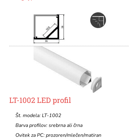
LT-1002 LED profil
Št. modela: LT-1002
Barva profilov: srebrna ali črna
Ovitek za PC: prozoren/mlečen/matiran