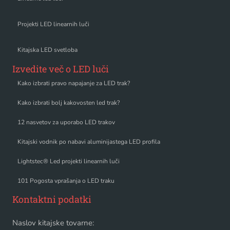
Projekti LED linearnih luči
Kitajska LED svetloba
Izvedite več o LED luči
Kako izbrati pravo napajanje za LED trak?
Kako izbrati bolj kakovosten led trak?
12 nasvetov za uporabo LED trakov
Kitajski vodnik po nabavi aluminijastega LED profila
Lightstec® Led projekti linearnih luči
101 Pogosta vprašanja o LED traku
Kontaktni podatki
Naslov kitajske tovarne: