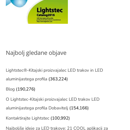
Najbolj gledane objave
Lightstec®-Kitajski proizvajalec LED trakov in LED
aluminijastega profila
(363,224)
Blog
(190,276)
O Lightstec-Kitajski proizvajalec LED trakov LED
aluminijastega profila Dobavitelj
(154,166)
Kontaktirajte Lightstec
(100,992)
Najboljše ideje za LED trakove: 21 COOL aplikacij za