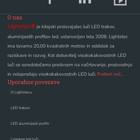
O nas
Lightstec
®
je kitajski proizvajalec luči LED trakov,
aluminijastih profilov led, ustanovljen leta 2008. Lightstec
ima tovarno 20,00 kvadratnih metrov in oddelek za
raziskave in razvoj. Kot dobavitelj visokokakovostnih LED
luči se osredotočamo predvsem na načrtovanje, proizvodnjo
in veleprodajo visokokakovostnih LED luči.
Preberi več...
Uporabne povezave
O Lightstecu
LED trakovi
LED aluminijasti profili
Linearne led luči