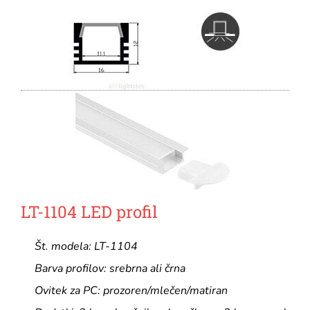
LT-1104 LED profil
Št. modela: LT-1104
Barva profilov: srebrna ali črna
Ovitek za PC: prozoren/mlečen/matiran