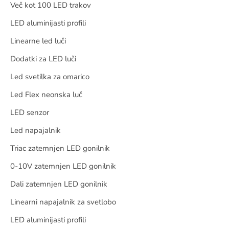
Več kot 100 LED trakov
LED aluminijasti profili
Linearne led luči
Dodatki za LED luči
Led svetilka za omarico
Led Flex neonska luč
LED senzor
Led napajalnik
Triac zatemnjen LED gonilnik
0-10V zatemnjen LED gonilnik
Dali zatemnjen LED gonilnik
Linearni napajalnik za svetlobo
LED aluminijasti profili