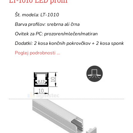
Št. modela: LT-1010
Barva profilov: srebrna ali črna
Ovitek za PC: prozoren/mlečen/matiran
Dodatki: 2 kosa končnih pokrovčkov + 2 kosa sponk
Poglej podrobnosti ...