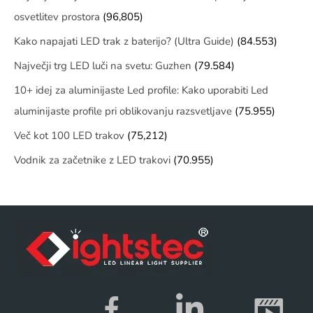
osvetlitev prostora
(96,805)
Kako napajati LED trak z baterijo? (Ultra Guide)
(84.553)
Največji trg LED luči na svetu: Guzhen
(79.584)
10+ idej za aluminijaste Led profile: Kako uporabiti Led
aluminijaste profile pri oblikovanju razsvetljave
(75.955)
Več kot 100 LED trakov
(75,212)
Vodnik za začetnike z LED trakovi
(70.955)