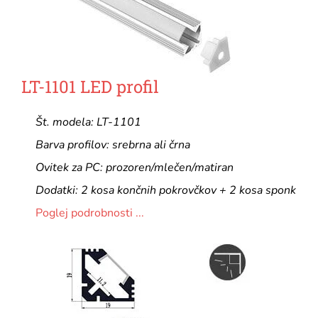
LT-1101 LED profil
Št. modela: LT-1101
Barva profilov: srebrna ali črna
Ovitek za PC: prozoren/mlečen/matiran
Dodatki: 2 kosa končnih pokrovčkov + 2 kosa sponk
Poglej podrobnosti ...