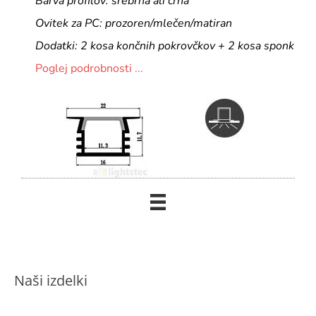
Barva profilov: srebrna ali črna
Ovitek za PC: prozoren/mlečen/matiran
Dodatki: 2 kosa končnih pokrovčkov + 2 kosa sponk
Poglej podrobnosti ...
Naši izdelki