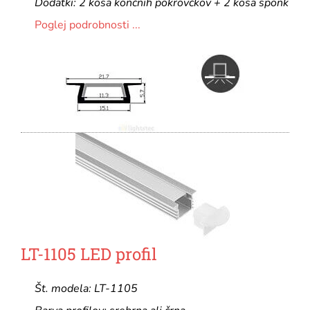
Dodatki: 2 kosa končnih pokrovčkov + 2 kosa sponk
Poglej podrobnosti ...
LT-1105 LED profil
Št. modela: LT-1105