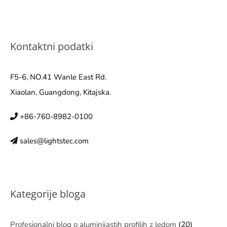
Kontaktni podatki
F5-6, NO.41 Wanle East Rd.
Xiaolan, Guangdong, Kitajska.
+86-760-8982-0100
sales@lightstec.com
Kategorije bloga
Profesionalni blog o aluminijastih profilih z ledom
(20)