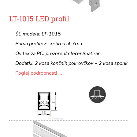
LT-1015 LED profil
Št. modela: LT-1015
Barva profilov: srebrna ali črna
Ovitek za PC: prozoren/mlečen/matiran
Dodatki: 2 kosa končnih pokrovčkov + 2 kosa sponk
Poglej podrobnosti ...