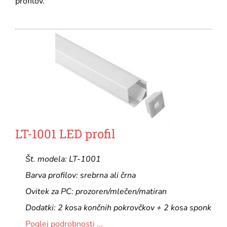
profilov.
LT-1001 LED profil
Št. modela: LT-1001
Barva profilov: srebrna ali črna
Ovitek za PC: prozoren/mlečen/matiran
Dodatki: 2 kosa končnih pokrovčkov + 2 kosa sponk
Poglej podrobnosti ...