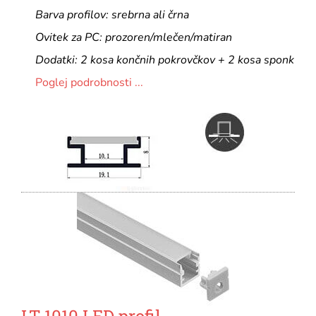
Barva profilov: srebrna ali črna
Ovitek za PC: prozoren/mlečen/matiran
Dodatki: 2 kosa končnih pokrovčkov + 2 kosa sponk
Poglej podrobnosti ...
LT-1010 LED profil