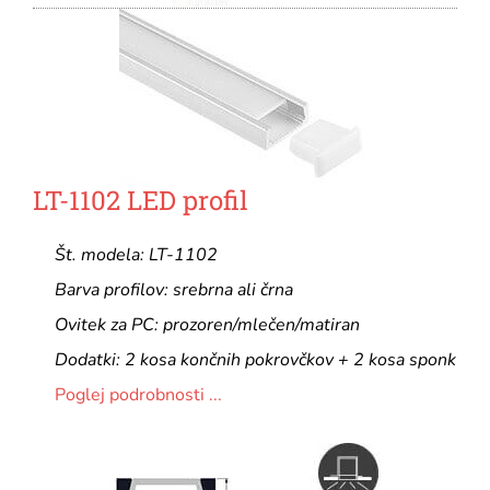
LT-1102 LED profil
Št. modela: LT-1102
Barva profilov: srebrna ali črna
Ovitek za PC: prozoren/mlečen/matiran
Dodatki: 2 kosa končnih pokrovčkov + 2 kosa sponk
Poglej podrobnosti ...