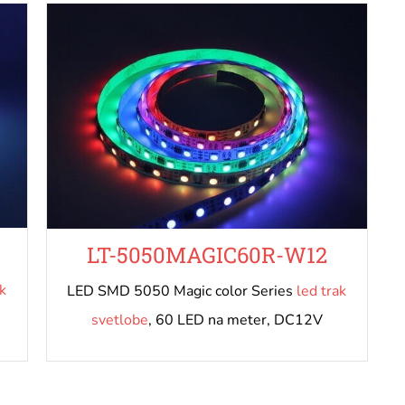
LT-5050MAGIC60R-W12
k
LED SMD 5050 Magic color Series
led trak
svetlobe
, 60 LED na meter, DC12V