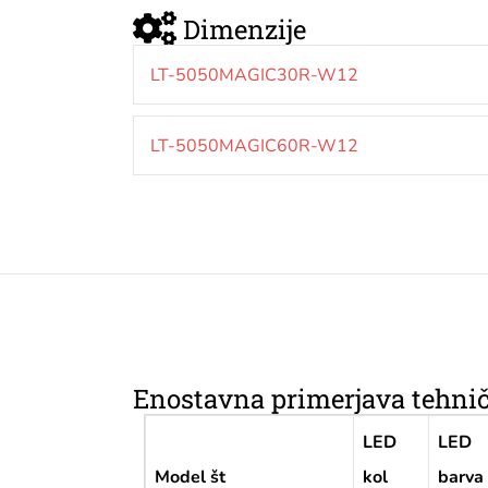
Dimenzije
LT-5050MAGIC30R-W12
LT-5050MAGIC60R-W12
Enostavna primerjava tehn
LED
LED
Model št
kol
barva