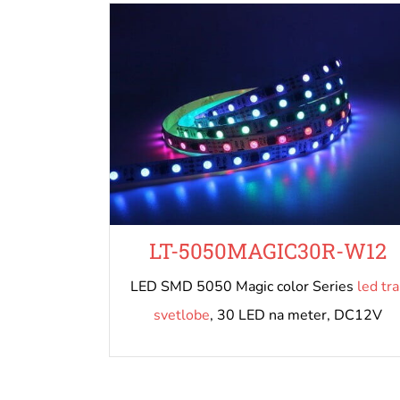
LT-5050MAGIC30R-W12
LED SMD 5050 Magic color Series
led tra
svetlobe
, 30 LED na meter, DC12V