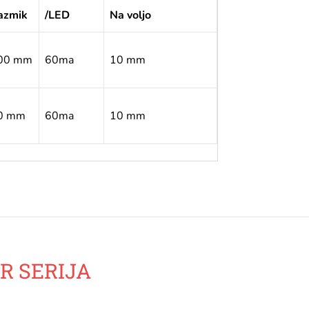
azmik
/LED
Na voljo
00 mm
60ma
10 mm
0 mm
60ma
10 mm
R SERIJA