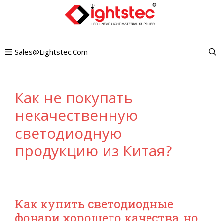
Перейти
к
содержимому
Sales@lightstec.com
Как не покупать
некачественную
светодиодную
продукцию из Китая?
Как купить светодиодные
фонари хорошего качества, но