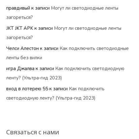
правдивый
к записи
Могут ли светодиодные ленты
загореться?
JKT JKT APK
к записи
Могут ли светодиодные ленты
загореться?
Челси Алестон
к записи
Как подключить светодиодные
ленты без вилки
игра Джалва
к записи
Как подключить светодиодную
ленту? (Ультра-гид 2023)
вход в лотерею 55
к записи
Как подключить
светодиодную ленту? (Ультра-гид 2023)
Связаться с нами