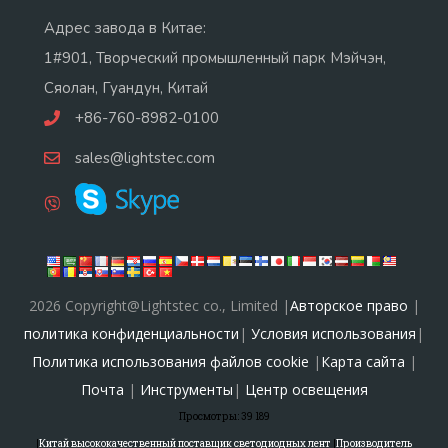
Адрес завода в Китае:
1#901, Творческий промышленный парк Мэйчэн,
Сяолан, Гуандун, Китай
+86-760-8982-0100
sales@lightstec.com
2026 Copyright@Lightstec co., Limited |
Авторское право
|
политика конфиденциальности
|
Условия использования
|
Политика использования файлов cookie
|
Карта сайта
|
Почта
|
Инструменты
|
Центр освещения
Просмотры:
39
189
|
Китай высококачественный поставщик светодиодных лент
|
Производитель