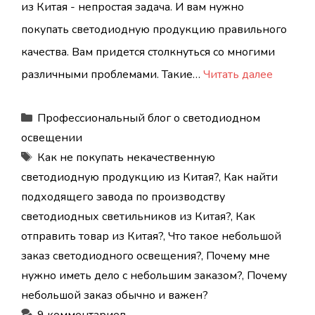
из Китая - непростая задача. И вам нужно
покупать светодиодную продукцию правильного
качества. Вам придется столкнуться со многими
различными проблемами. Такие…
Читать далее
Рубрики
Профессиональный блог о светодиодном
освещении
Метки
Как не покупать некачественную
светодиодную продукцию из Китая?
,
Как найти
подходящего завода по производству
светодиодных светильников из Китая?
,
Как
отправить товар из Китая?
,
Что такое небольшой
заказ светодиодного освещения?
,
Почему мне
нужно иметь дело с небольшим заказом?
,
Почему
небольшой заказ обычно и важен?