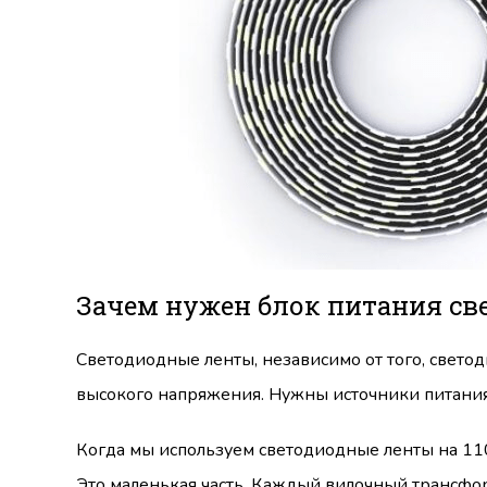
Зачем нужен блок питания св
Светодиодные ленты, независимо от того, свет
высокого напряжения. Нужны источники питания
Когда мы используем светодиодные ленты на 110
Это маленькая часть. Каждый вилочный трансфо