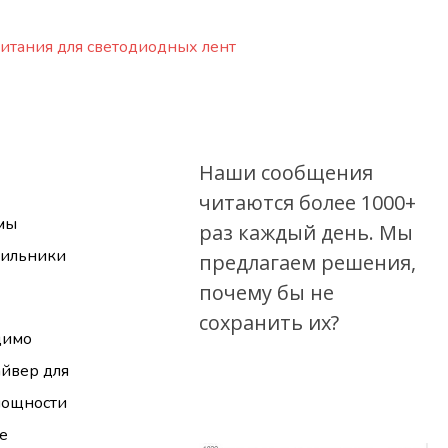
итания для светодиодных лент
Наши сообщения
читаются более 1000+
 мы
раз каждый день. Мы
тильники
предлагаем решения,
почему бы не
сохранить их?
димо
айвер для
 мощности
е