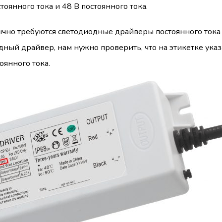
стоянного тока и 48 В постоянного тока.
чно требуются светодиодные драйверы постоянного тока 
дный драйвер, нам нужно проверить, что на этикетке ука
оянного тока.