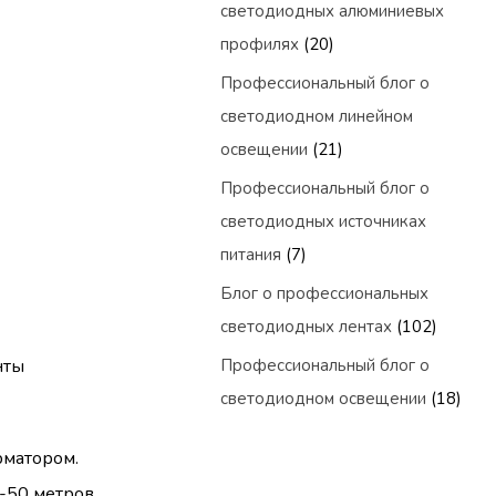
светодиодных алюминиевых
профилях
(20)
Профессиональный блог о
светодиодном линейном
освещении
(21)
Профессиональный блог о
светодиодных источниках
питания
(7)
Блог о профессиональных
светодиодных лентах
(102)
нты
Профессиональный блог о
светодиодном освещении
(18)
рматором.
-50 метров.