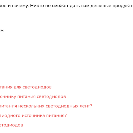
такое и почему. Никто не сможет дать вам дешевые продукт
м.
тания для светодиодов
точнику питания светодиодов
 питания нескольких светодиодных лент?
одиодного источника питания?
ветодиодов