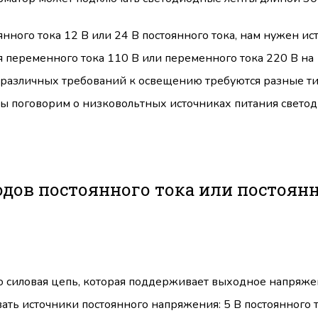
нного тока 12 В или 24 В постоянного тока, нам нужен ис
 переменного тока 110 В или переменного тока 220 В на 
ля различных требований к освещению требуются разные т
 мы поговорим о низковольтных источниках питания свет
одов постоянного тока или постоян
о силовая цепь, которая поддерживает выходное напряже
ть источники постоянного напряжения: 5 В постоянного т