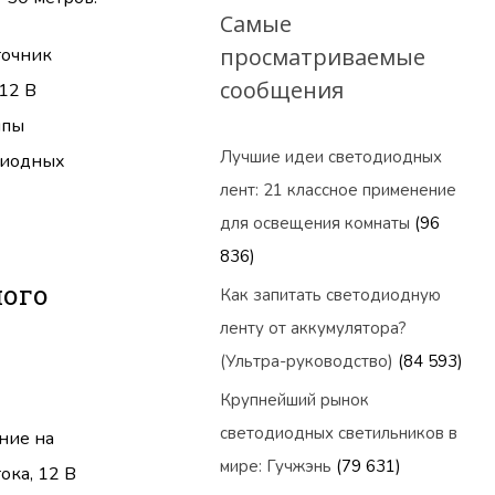
Самые
просматриваемые
точник
сообщения
12 В
ипы
Лучшие идеи светодиодных
одиодных
лент: 21 классное применение
для освещения комнаты
(96
836)
ного
Как запитать светодиодную
ленту от аккумулятора?
(Ультра-руководство)
(84 593)
Крупнейший рынок
светодиодных светильников в
ние на
мире: Гучжэнь
(79 631)
ока, 12 В