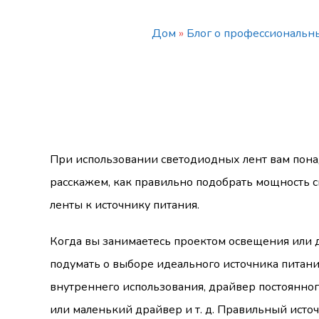
Дом
»
Блог о профессиональн
При использовании светодиодных лент вам понад
расскажем, как правильно подобрать мощность 
ленты к источнику питания.
Когда вы занимаетесь проектом освещения или 
подумать о выборе идеального источника питан
внутреннего использования, драйвер постоянног
или маленький драйвер и т. д. Правильный исто