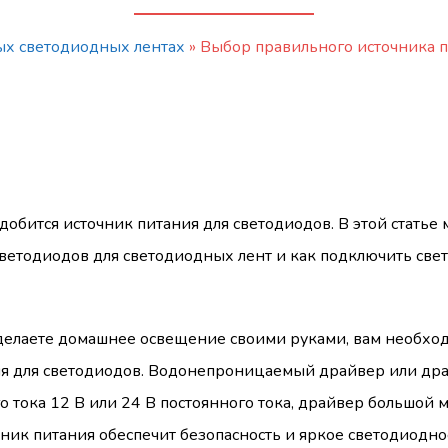
ых светодиодных лентах
»
Выбор правильного источника п
обится источник питания для светодиодов. В этой статье
светодиодов для светодиодных лент и как подключить све
делаете домашнее освещение своими руками, вам необхо
ия для светодиодов. Водонепроницаемый драйвер или др
о тока 12 В или 24 В постоянного тока, драйвер большой
чник питания обеспечит безопасность и яркое светодиодно