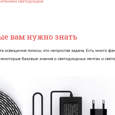
питанием светодиодов
рые вам нужно знать
а освещения полосы, это непростая задача. Есть много фа
некоторые базовые знания о светодиодных лентах и ​​све