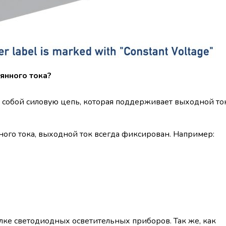
янного тока?
т собой силовую цепь, которая поддерживает выходной то
ного тока, выходной ток всегда фиксирован. Например:
лке светодиодных осветительных приборов. Так же, как