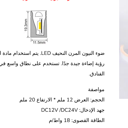
ضوء النيون المرن النحيف LED. يتم اس
رؤية إضاءة جيدة جدًا. تستخدم على نطاق واسع في
الفنادق.
مواصفة
الحجم: العرض 12 ملم * الارتفاع 20 ملم
جهد الإدخال: DC12V /DC24V
الطاقة القصوى: 18 واط/م