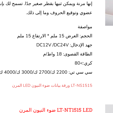
إنها مرنة ويمكن ثنيها بقطر صغير جدًا. تسمح لك ب
عضوي وتوقيع الحروف وما إلى ذلك.
مواصفة
الحجم: العرض 15 ملم * الارتفاع 15 ملم
جهد الإدخال: DC12V /DC24V
الطاقة القصوى: 18 واط/م
كري:>80
سي سي تي: 2200 ك/2700 ك/3000 ك/4000 ك/6500 ك
LT-NS1515 ورقة بيانات ضوء النيون LED المرن
LT-NT1515 LED ضوء النيون المرن