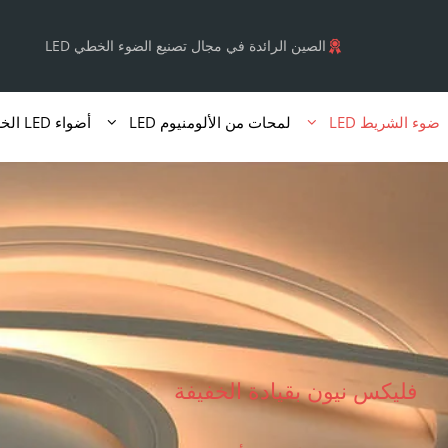
نتقل
لى
الصين الرائدة في مجال تصنيع الضوء الخطي LED
لمحتوى
ضوء الشريط LED
لمحات من الألومنيوم LED
أضواء LED الخطية
فليكس نيون بقيادة الخفيفة