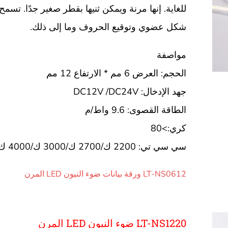
للغاية. إنها مرنة ويمكن ثنيها بقطر صغير جدًا. تسمح
شكل عضوي وتوقيع الحروف وما إلى ذلك.
مواصفة
الحجم: العرض 6 مم * الارتفاع 12 مم
جهد الإدخال: DC12V /DC24V
الطاقة القصوى: 9.6 واط/م
كري:>80
سي سي تي: 2200 ك/2700 ك/3000 ك/4000 ك/6500 ك
LT-NS0612 ورقة بيانات ضوء النيون LED المرن
LT-NS1220 ضوء النيون LED المرن