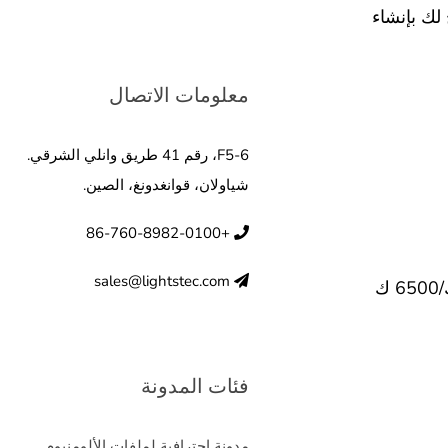
 لك بإنشاء
معلومات الاتصال
F5-6، رقم 41 طريق وانلي الشرقي.
شياولان، قوانغدونغ، الصين.
+86-760-8982-0100
sales@lightstec.com
فئات المدونة
مدونة احترافية لملفات الألومنيوم