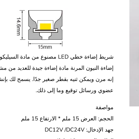
شريط إضاءة خطي LED مصنوع من مادة الس
إضاءة النيون المرنة مادة إضاءة جيدة للعديد من مشا
إنه مرن ويمكن ثنيه بقطر صغير جدًا. يسمح لك بإن
عضوي ورسائل توقيع وما إلى ذلك.
مواصفة
الحجم: العرض 15 ملم * الارتفاع 15 ملم
جهد الإدخال: DC12V /DC24V