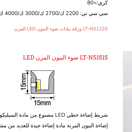
كري:>80
سي سي تي: 2200 ك/2700 ك/3000 ك/4000 ك/6500 ك
LT-NS1220 ورقة بيانات ضوء النيون LED المرن
LT-NS1515 ضوء النيون المرن LED
شريط إضاءة خطي LED مصنوع من مادة الس
إضاءة النيون المرنة مادة إضاءة جيدة للعديد من مشا