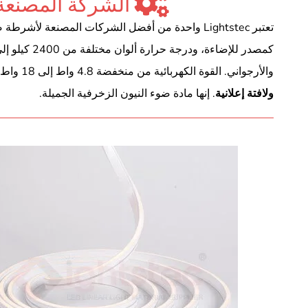
الشركة المصنعة لشريط ضوء
والأرجواني. القوة الكهربائية من منخفضة 4.8 واط إلى 18 واط/م. ولها أحجام عرض مختلفة.
ولافتة إعلانية
. إنها مادة ضوء النيون الزخرفية الجميلة.