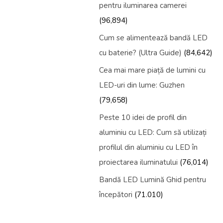
pentru iluminarea camerei
(96,894)
Cum se alimentează bandă LED
cu baterie? (Ultra Guide)
(84,642)
Cea mai mare piață de lumini cu
LED-uri din lume: Guzhen
(79,658)
Peste 10 idei de profil din
aluminiu cu LED: Cum să utilizați
profilul din aluminiu cu LED în
proiectarea iluminatului
(76,014)
Bandă LED Lumină Ghid pentru
începători
(71.010)