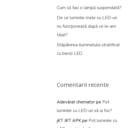
Cum să faci o lampă suspendată?
De ce luminile mele cu LED-uri
nu funcționează după ce le-am
tăiat?
Stăpânirea iluminatului stratificat
cu benzi LED
Comentarii recente
Adevărat chemator
pe
Pot
luminile cu LED-uri să ia foc?
jKT JKT APK
pe
Pot luminile cu