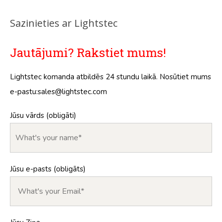
Sazinieties ar Lightstec
Jautājumi? Rakstiet mums!
Lightstec komanda atbildēs 24 stundu laikā. Nosūtiet mums
e-pastu:
sales@lightstec.com
Jūsu vārds (obligāti)
Jūsu e-pasts (obligāts)