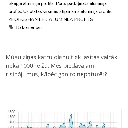
Skapja alumīnija profils
,
Plats padziļināts alumīnija
profils
,
Uz platas virsmas stiprināms alumīnija profils
,
ZHONGSHAN LED ALUMĪNIJA PROFILS
15 komentāri
Mūsu ziņas katru dienu tiek lasītas vairāk
nekā 1000 reižu. Mēs piedāvājam
risinājumus, kāpēc gan to nepaturēt?