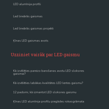
LED alumīnija profili
Led lineārās gaismas
Led lineārās gaismas projekti
Ķīnas LED gaismas avots
Uzziniet vairāk par LED gaismu
Kā izvēlēties pareizo barošanas avotu LED sloksnes
gaismai?
Kā izvēlēties labākas kvalitātes LED lentes gaismu?
12 padomi, kā izmantot LED sloksnes gaismu
Ķīnas LED alumīnija profilu piegādes rokasgrāmata