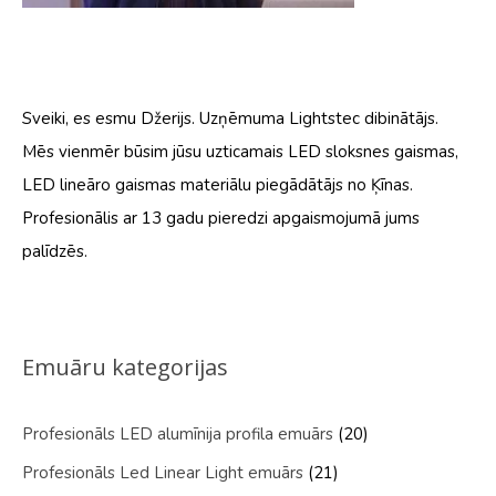
Sveiki, es esmu Džerijs. Uzņēmuma Lightstec dibinātājs.
Mēs vienmēr būsim jūsu uzticamais LED sloksnes gaismas,
LED lineāro gaismas materiālu piegādātājs no Ķīnas.
Profesionālis ar 13 gadu pieredzi apgaismojumā jums
palīdzēs.
Emuāru kategorijas
Profesionāls LED alumīnija profila emuārs
(20)
Profesionāls Led Linear Light emuārs
(21)