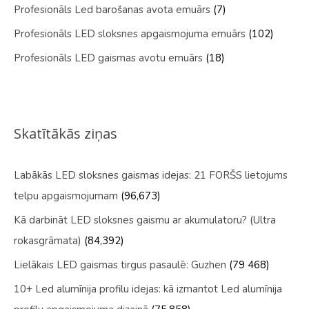
Profesionāls Led barošanas avota emuārs
(7)
Profesionāls LED sloksnes apgaismojuma emuārs
(102)
Profesionāls LED gaismas avotu emuārs
(18)
Skatītākās ziņas
Labākās LED sloksnes gaismas idejas: 21 FORŠS lietojums
telpu apgaismojumam
(96,673)
Kā darbināt LED sloksnes gaismu ar akumulatoru? (Ultra
rokasgrāmata)
(84,392)
Lielākais LED gaismas tirgus pasaulē: Guzhen
(79 468)
10+ Led alumīnija profilu idejas: kā izmantot Led alumīnija