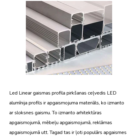
Led Linear gaismas profila pirkšanas ceļvedis LED
alumīnija profils ir apgaismojuma materiāls, ko izmanto
ar sloksnes gaismu. To izmanto arhitektūras
apgaismojumā, mēbeļu apgaismojumā, reklāmas
apgaismojumā utt. Tagad tas ir ļoti populārs apgaismes