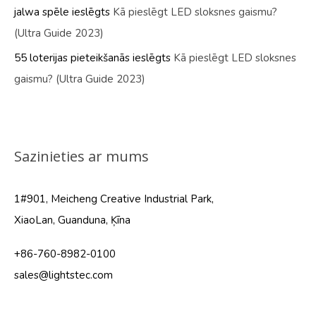
jalwa spēle
ieslēgts
Kā pieslēgt LED sloksnes gaismu?
(Ultra Guide 2023)
55 loterijas pieteikšanās
ieslēgts
Kā pieslēgt LED sloksnes
gaismu? (Ultra Guide 2023)
Sazinieties ar mums
1#901, Meicheng Creative Industrial Park,
XiaoLan, Guanduna, Ķīna
+86-760-8982-0100
sales@lightstec.com