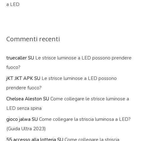
a LED
Commenti recenti
truecaller
SU
Le strisce luminose a LED possono prendere
fuoco?
jKT JKT APK
SU
Le strisce luminose a LED possono
prendere fuoco?
Chelsea Aleston
SU
Come collegare le strisce luminose a
LED senza spina
gioco jalwa
SU
Come collegare la striscia luminosa a LED?
(Guida Ultra 2023)
55 accesso alla lotteria
SU
Come collegare la striscia