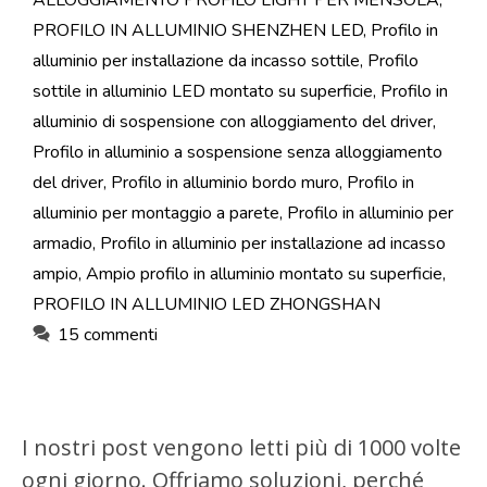
ALLOGGIAMENTO PROFILO LIGHT PER MENSOLA
,
PROFILO IN ALLUMINIO SHENZHEN LED
,
Profilo in
alluminio per installazione da incasso sottile
,
Profilo
sottile in alluminio LED montato su superficie
,
Profilo in
alluminio di sospensione con alloggiamento del driver
,
Profilo in alluminio a sospensione senza alloggiamento
del driver
,
Profilo in alluminio bordo muro
,
Profilo in
alluminio per montaggio a parete
,
Profilo in alluminio per
armadio
,
Profilo in alluminio per installazione ad incasso
ampio
,
Ampio profilo in alluminio montato su superficie
,
PROFILO IN ALLUMINIO LED ZHONGSHAN
15 commenti
I nostri post vengono letti più di 1000 volte
ogni giorno. Offriamo soluzioni, perché