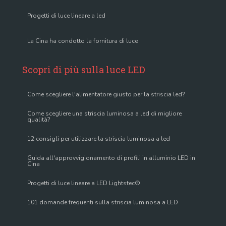
Progetti di luce lineare a led
La Cina ha condotto la fornitura di luce
Scopri di più sulla luce LED
Come scegliere l'alimentatore giusto per la striscia led?
Come scegliere una striscia luminosa a led di migliore
qualità?
12 consigli per utilizzare la striscia luminosa a led
Guida all'approvvigionamento di profili in alluminio LED in
Cina
Progetti di luce lineare a LED Lightstec®
101 domande frequenti sulla striscia luminosa a LED