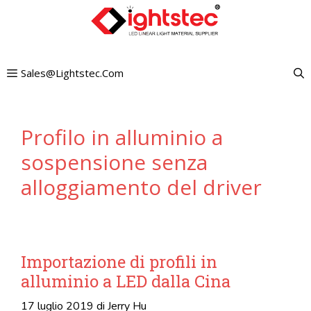
Vai
al
contenuto
Sales@lightstec.com
Profilo in alluminio a
sospensione senza
alloggiamento del driver
Importazione di profili in
alluminio a LED dalla Cina
17 luglio 2019
di
Jerry Hu