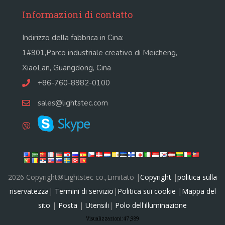
Informazioni di contatto
Indirizzo della fabbrica in Cina:
1#901,Parco industriale creativo di Meicheng,
XiaoLan, Guangdong, Cina
+86-760-8982-0100
sales@lightstec.com
2026 Copyright@Lightstec co.,Limitato |
Copyright
|
politica sulla
riservatezza
|
Termini di servizio
|
Politica sui cookie
|
Mappa del
sito
|
Posta
|
Utensili
|
Polo dell'illuminazione
Visualizzazioni:
47,989