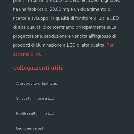
profili in alluminio a LED fondato nel 2008. Lightstec
ha una fabbrica di 20,00 mq e un dipartimento di
ricerca e sviluppo. In qualità di fornitore di luci a LED
di alta qualità, ci concentriamo principalmente sulla
progettazione, produzione e vendita all'ingrosso di
prodotti di illuminazione a LED di alta qualità.
Per
saperne di più...
Collegamenti utili
A proposito di Lightstec
Strisce luminose a LED
Profili in alluminio LED
Luci lineari a led