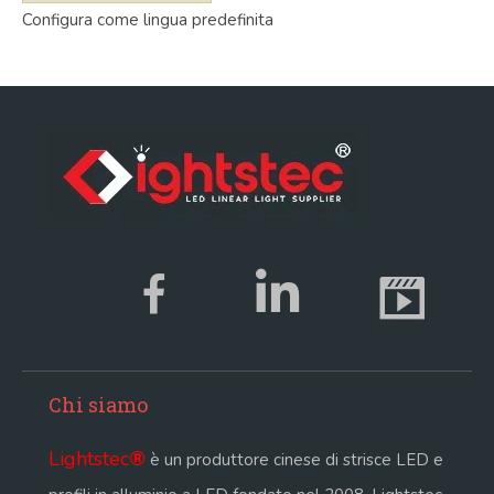
Configura come lingua predefinita
Chi siamo
Lightstec
®
è un produttore cinese di strisce LED e