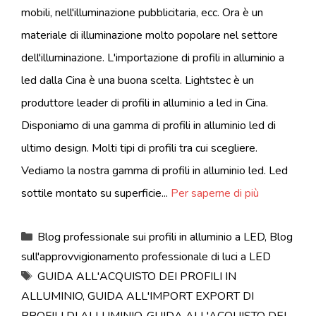
mobili, nell'illuminazione pubblicitaria, ecc. Ora è un
materiale di illuminazione molto popolare nel settore
dell'illuminazione. L'importazione di profili in alluminio a
led dalla Cina è una buona scelta. Lightstec è un
produttore leader di profili in alluminio a led in Cina.
Disponiamo di una gamma di profili in alluminio led di
ultimo design. Molti tipi di profili tra cui scegliere.
Vediamo la nostra gamma di profili in alluminio led. Led
sottile montato su superficie...
Per saperne di più
Categorie
Blog professionale sui profili in alluminio a LED
,
Blog
sull'approvvigionamento professionale di luci a LED
Tag
GUIDA ALL'ACQUISTO DEI PROFILI IN
ALLUMINIO
,
GUIDA ALL'IMPORT EXPORT DI