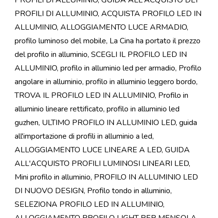
PROFILI DI ALLUMINIO
,
GUIDA ALL'ACQUISTO DEI
PROFILI DI ALLUMINIO
,
ACQUISTA PROFILO LED IN
ALLUMINIO
,
ALLOGGIAMENTO LUCE ARMADIO
,
profilo luminoso del mobile
,
La Cina ha portato il prezzo
del profilo in alluminio
,
SCEGLI IL PROFILO LED IN
ALLUMINIO
,
profilo in alluminio led per armadio
,
Profilo
angolare in alluminio
,
profilo in alluminio leggero bordo
,
TROVA IL PROFILO LED IN ALLUMINIO
,
Profilo in
alluminio lineare rettificato
,
profilo in alluminio led
guzhen
,
ULTIMO PROFILO IN ALLUMINIO LED
,
guida
all'importazione di profili in alluminio a led
,
ALLOGGIAMENTO LUCE LINEARE A LED
,
GUIDA
ALL'ACQUISTO PROFILI LUMINOSI LINEARI LED
,
Mini profilo in alluminio
,
PROFILO IN ALLUMINIO LED
DI NUOVO DESIGN
,
Profilo tondo in alluminio
,
SELEZIONA PROFILO LED IN ALLUMINIO
,