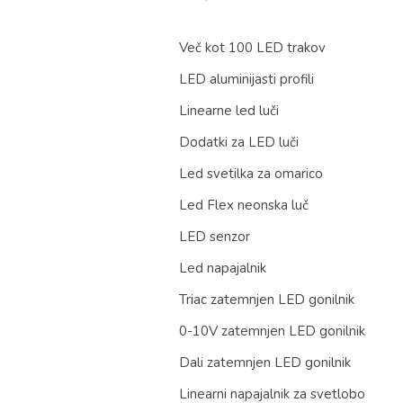
Več kot 100 LED trakov
LED aluminijasti profili
Linearne led luči
Dodatki za LED luči
Led svetilka za omarico
Led Flex neonska luč
LED senzor
Led napajalnik
Triac zatemnjen LED gonilnik
0-10V zatemnjen LED gonilnik
Dali zatemnjen LED gonilnik
Linearni napajalnik za svetlobo