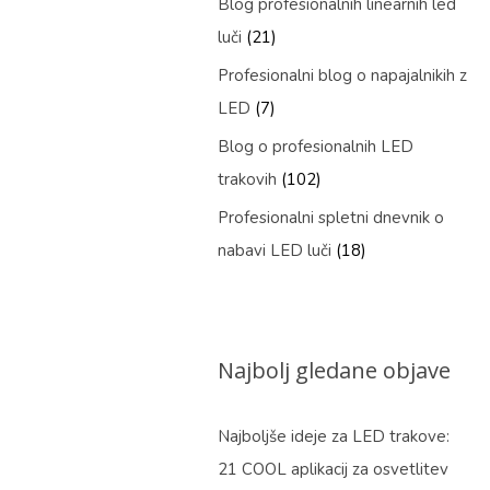
Blog profesionalnih linearnih led
luči
(21)
Profesionalni blog o napajalnikih z
LED
(7)
Blog o profesionalnih LED
trakovih
(102)
Profesionalni spletni dnevnik o
nabavi LED luči
(18)
Najbolj gledane objave
Najboljše ideje za LED trakove:
21 COOL aplikacij za osvetlitev