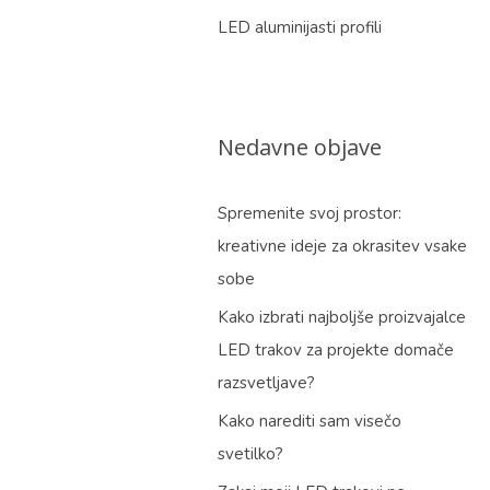
LED aluminijasti profili
Nedavne objave
Spremenite svoj prostor:
kreativne ideje za okrasitev vsake
sobe
Kako izbrati najboljše proizvajalce
LED trakov za projekte domače
razsvetljave?
Kako narediti sam visečo
svetilko?