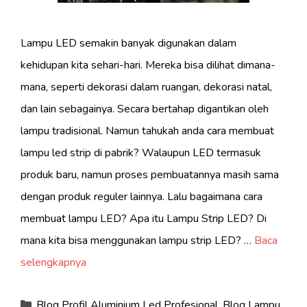
Lampu LED semakin banyak digunakan dalam
kehidupan kita sehari-hari. Mereka bisa dilihat dimana-
mana, seperti dekorasi dalam ruangan, dekorasi natal,
dan lain sebagainya. Secara bertahap digantikan oleh
lampu tradisional. Namun tahukah anda cara membuat
lampu led strip di pabrik? Walaupun LED termasuk
produk baru, namun proses pembuatannya masih sama
dengan produk reguler lainnya. Lalu bagaimana cara
membuat lampu LED? Apa itu Lampu Strip LED? Di
mana kita bisa menggunakan lampu strip LED? …
Baca
selengkapnya
Kategori
Blog Profil Aluminium Led Profesional
,
Blog Lampu