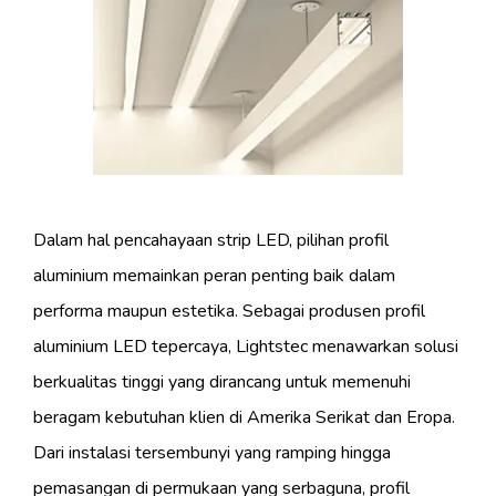
Dalam hal pencahayaan strip LED, pilihan profil
aluminium memainkan peran penting baik dalam
performa maupun estetika. Sebagai produsen profil
aluminium LED tepercaya, Lightstec menawarkan solusi
berkualitas tinggi yang dirancang untuk memenuhi
beragam kebutuhan klien di Amerika Serikat dan Eropa.
Dari instalasi tersembunyi yang ramping hingga
pemasangan di permukaan yang serbaguna, profil