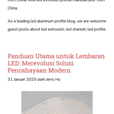
from China. And led extrusion profile manufacturer from
China.
As a leading led aluminum profile blog, we are welcome
guest posts about led extrusion, led channel, led profile.
Panduan Utama untuk Lembaran
LED: Merevolusi Solusi
Pencahayaan Modern
31 Januari 2025
oleh
Jerry Hu