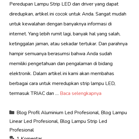
Peredupan Lampu Strip LED dan driver yang dapat
diredupkan, artikel ini cocok untuk Anda. Sangat mudah
untuk kewalahan dengan banyaknya informasi di
internet. Yang lebih rumit lagi, banyak hal yang salah,
ketinggalan jaman, atau sekadar tertukar. Dan parahnya
hampir semuanya berasumsi bahwa Anda sudah
memiliki pengetahuan dan pengalaman di bidang
elektronik. Dalam artikel ini kami akan membahas
berbagai cara untuk meredupkan strip lampu LED,
termasuk TRIAC dan …
Baca selengkapnya
Kategori
Blog Profil Aluminium Led Profesional
,
Blog Lampu
Linear Led Profesional
,
Blog Lampu Strip Led
Profesional
1 Komentar