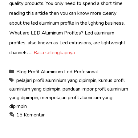
quality products. You only need to spend a short time
reading this article then you can know more clearly
about the led aluminum profile in the lighting business.
What are LED Aluminum Profiles? Led aluminum
profiles, also known as Led extrusions, are lightweight
channels …
Baca selengkapnya
Kategori
Blog Profil Aluminium Led Profesional
Tag
pelajari profil aluminium yang dipimpin
,
kursus profil
aluminium yang dipimpin
,
panduan impor profil aluminium
yang dipimpin
,
mempelajari profil aluminium yang
dipimpin
15 Komentar