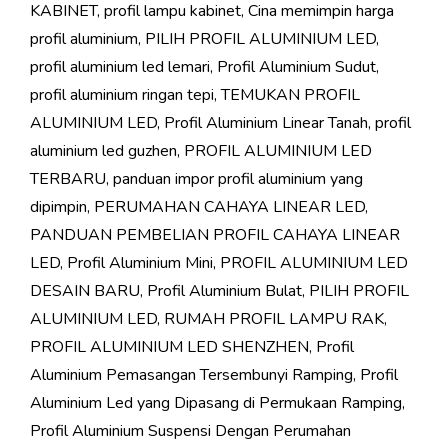
KABINET
,
profil lampu kabinet
,
Cina memimpin harga
profil aluminium
,
PILIH PROFIL ALUMINIUM LED
,
profil aluminium led lemari
,
Profil Aluminium Sudut
,
profil aluminium ringan tepi
,
TEMUKAN PROFIL
ALUMINIUM LED
,
Profil Aluminium Linear Tanah
,
profil
aluminium led guzhen
,
PROFIL ALUMINIUM LED
TERBARU
,
panduan impor profil aluminium yang
dipimpin
,
PERUMAHAN CAHAYA LINEAR LED
,
PANDUAN PEMBELIAN PROFIL CAHAYA LINEAR
LED
,
Profil Aluminium Mini
,
PROFIL ALUMINIUM LED
DESAIN BARU
,
Profil Aluminium Bulat
,
PILIH PROFIL
ALUMINIUM LED
,
RUMAH PROFIL LAMPU RAK
,
PROFIL ALUMINIUM LED SHENZHEN
,
Profil
Aluminium Pemasangan Tersembunyi Ramping
,
Profil
Aluminium Led yang Dipasang di Permukaan Ramping
,
Profil Aluminium Suspensi Dengan Perumahan