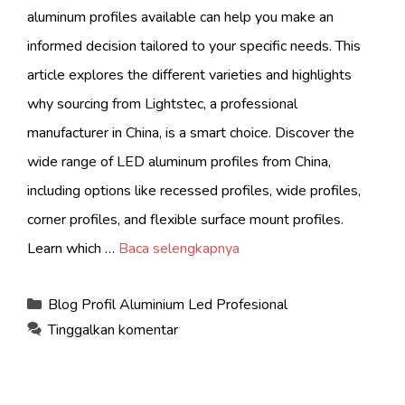
aluminum profiles available can help you make an
informed decision tailored to your specific needs. This
article explores the different varieties and highlights
why sourcing from Lightstec, a professional
manufacturer in China, is a smart choice. Discover the
wide range of LED aluminum profiles from China,
including options like recessed profiles, wide profiles,
corner profiles, and flexible surface mount profiles.
Learn which …
Baca selengkapnya
Kategori
Blog Profil Aluminium Led Profesional
Tinggalkan komentar