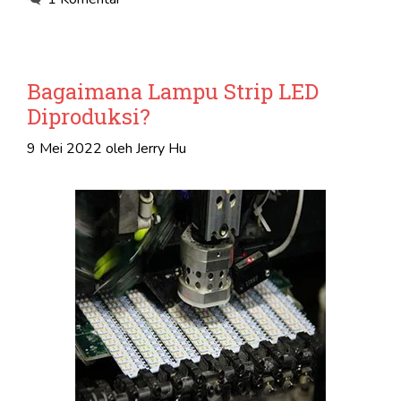
Bagaimana Lampu Strip LED
Diproduksi?
9 Mei 2022
oleh
Jerry Hu