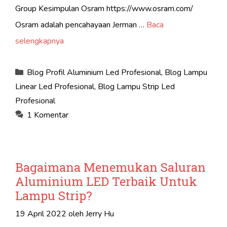
Group Kesimpulan Osram https://www.osram.com/
Osram adalah pencahayaan Jerman …
Baca
selengkapnya
Kategori
Blog Profil Aluminium Led Profesional
,
Blog Lampu
Linear Led Profesional
,
Blog Lampu Strip Led
Profesional
1 Komentar
Bagaimana Menemukan Saluran
Aluminium LED Terbaik Untuk
Lampu Strip?
19 April 2022
oleh
Jerry Hu