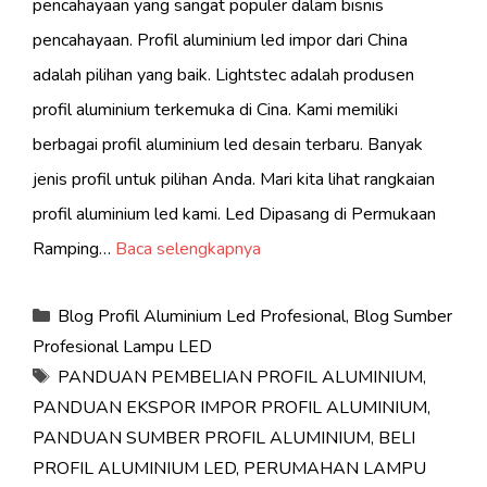
pencahayaan yang sangat populer dalam bisnis
pencahayaan. Profil aluminium led impor dari China
adalah pilihan yang baik. Lightstec adalah produsen
profil aluminium terkemuka di Cina. Kami memiliki
berbagai profil aluminium led desain terbaru. Banyak
jenis profil untuk pilihan Anda. Mari kita lihat rangkaian
profil aluminium led kami. Led Dipasang di Permukaan
Ramping…
Baca selengkapnya
Kategori
Blog Profil Aluminium Led Profesional
,
Blog Sumber
Profesional Lampu LED
Tag
PANDUAN PEMBELIAN PROFIL ALUMINIUM
,
PANDUAN EKSPOR IMPOR PROFIL ALUMINIUM
,
PANDUAN SUMBER PROFIL ALUMINIUM
,
BELI
PROFIL ALUMINIUM LED
,
PERUMAHAN LAMPU