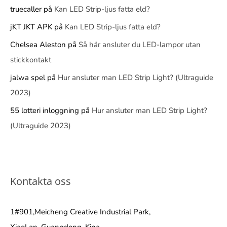
truecaller
på
Kan LED Strip-ljus fatta eld?
jKT JKT APK
på
Kan LED Strip-ljus fatta eld?
Chelsea Aleston
på
Så här ansluter du LED-lampor utan
stickkontakt
jalwa spel
på
Hur ansluter man LED Strip Light? (Ultraguide
2023)
55 lotteri inloggning
på
Hur ansluter man LED Strip Light?
(Ultraguide 2023)
Kontakta oss
1#901,Meicheng Creative Industrial Park,
XiaoLan, Guangdong, Kina