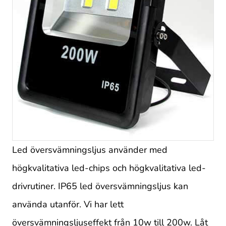
Led översvämningsljus använder med
högkvalitativa led-chips och högkvalitativa led-
drivrutiner. IP65 led översvämningsljus kan
använda utanför. Vi har lett
översvämningsljuseffekt från 10w till 200w. Låt