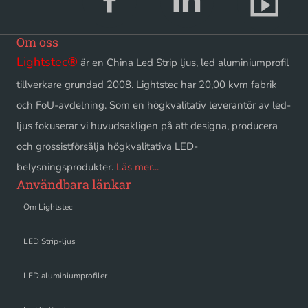
Om oss
Lightstec
®
är en China Led Strip ljus, led aluminiumprofil
tillverkare grundad 2008. Lightstec har 20,00 kvm fabrik
och FoU-avdelning. Som en högkvalitativ leverantör av led-
ljus fokuserar vi huvudsakligen på att designa, producera
och grossistförsälja högkvalitativa LED-
belysningsprodukter.
Läs mer...
Användbara länkar
Om Lightstec
LED Strip-ljus
LED aluminiumprofiler