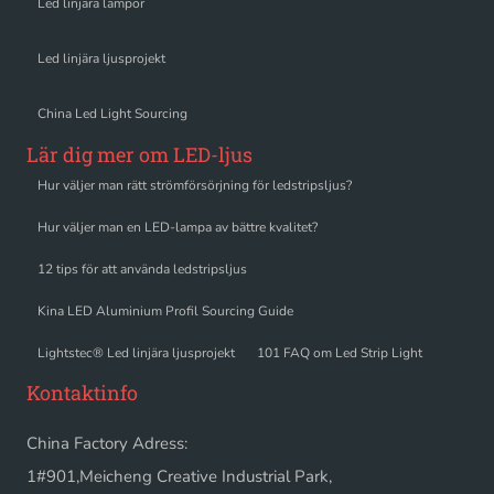
Led linjära lampor
Led linjära ljusprojekt
China Led Light Sourcing
Lär dig mer om LED-ljus
Hur väljer man rätt strömförsörjning för ledstripsljus?
Hur väljer man en LED-lampa av bättre kvalitet?
12 tips för att använda ledstripsljus
Kina LED Aluminium Profil Sourcing Guide
Lightstec® Led linjära ljusprojekt
101 FAQ om Led Strip Light
Kontaktinfo
China Factory Adress:
1#901,Meicheng Creative Industrial Park,