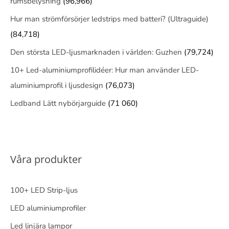
rumsbelysning
(96,966)
Hur man strömförsörjer ledstrips med batteri? (Ultraguide)
(84,718)
Den största LED-ljusmarknaden i världen: Guzhen
(79,724)
10+ Led-aluminiumprofilidéer: Hur man använder LED-
aluminiumprofil i ljusdesign
(76,073)
Ledband Lätt nybörjarguide
(71 060)
Våra produkter
100+ LED Strip-ljus
LED aluminiumprofiler
Led linjära lampor