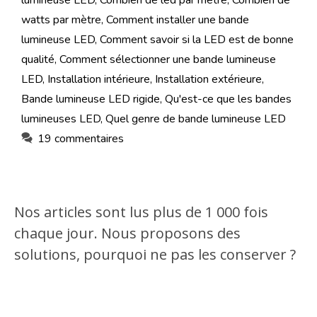
lumineuse LED
,
Combien de led par mètre
,
Combien de
watts par mètre
,
Comment installer une bande
lumineuse LED
,
Comment savoir si la LED est de bonne
qualité
,
Comment sélectionner une bande lumineuse
LED
,
Installation intérieure
,
Installation extérieure
,
Bande lumineuse LED rigide
,
Qu'est-ce que les bandes
lumineuses LED
,
Quel genre de bande lumineuse LED
19 commentaires
Nos articles sont lus plus de 1 000 fois
chaque jour. Nous proposons des
solutions, pourquoi ne pas les conserver ?