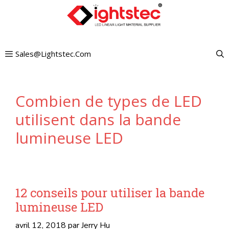
Aller
au
contenu
Sales@lightstec.com
Combien de types de LED
utilisent dans la bande
lumineuse LED
12 conseils pour utiliser la bande
lumineuse LED
avril 12, 2018
par
Jerry Hu