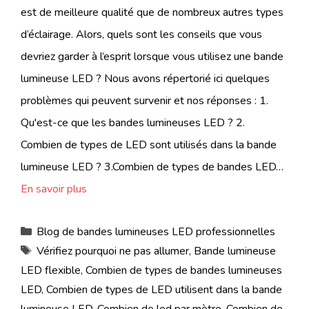
est de meilleure qualité que de nombreux autres types
d’éclairage. Alors, quels sont les conseils que vous
devriez garder à l’esprit lorsque vous utilisez une bande
lumineuse LED ? Nous avons répertorié ici quelques
problèmes qui peuvent survenir et nos réponses : 1.
Qu'est-ce que les bandes lumineuses LED ? 2.
Combien de types de LED sont utilisés dans la bande
lumineuse LED ? 3.Combien de types de bandes LED…
En savoir plus
Catégories
Blog de bandes lumineuses LED professionnelles
Étiquettes
Vérifiez pourquoi ne pas allumer
,
Bande lumineuse
LED flexible
,
Combien de types de bandes lumineuses
LED
,
Combien de types de LED utilisent dans la bande