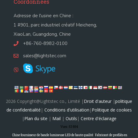
Coordonnées
Adresse de l'usine en Chine :
1 #901, parc industriel créatif Meicheng,
XiaoLan, Guangdong, Chine
+86-760-8982-0100
sales@lightstec.com
2026 Copyright@Lightstec co., Limité |
Droit d'auteur
|
politique
de confidentialité
|
Conditions d'utilisation
|
Politique de cookies
|
Plan du site
|
Mail
|
Outils
|
Centre d'éclairage
Vues :
53 894
|
Chine fournisseur de bande lumineuse LED de haute qualité
|
Fabricant de profilés en