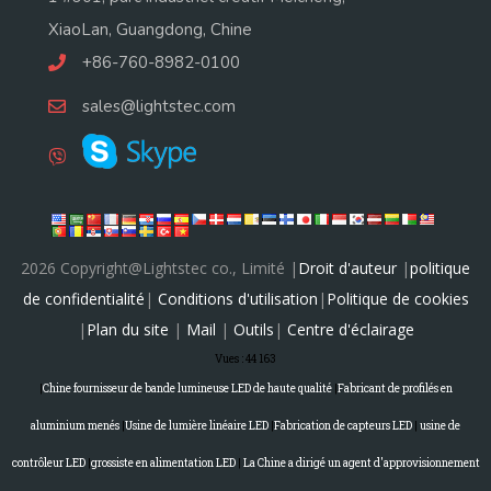
XiaoLan, Guangdong, Chine
+86-760-8982-0100
sales@lightstec.com
2026 Copyright@Lightstec co., Limité |
Droit d'auteur
|
politique
de confidentialité
|
Conditions d'utilisation
|
Politique de cookies
|
Plan du site
|
Mail
|
Outils
|
Centre d'éclairage
Vues :
44 163
|
Chine fournisseur de bande lumineuse LED de haute qualité
|
Fabricant de profilés en
aluminium menés
|
Usine de lumière linéaire LED
|
Fabrication de capteurs LED
|
usine de
contrôleur LED
|
grossiste en alimentation LED
|
La Chine a dirigé un agent d'approvisionnement