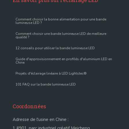
En savoir plus sur l'éclairage LED
Comment choisir la bonne alimentation pour une bande
lumineuse LED ?
Comment choisir une bande lumineuse LED de meilleure
qualité ?
12 conseils pour utiliser la bande lumineuse LED
Guide d'approvisionnement en profilés d'aluminium LED en
Chine
Projets d'éclairage linéaire à LED Lightstec®
101 FAQ sur la bande lumineuse LED
Coordonnées
Adresse de l'usine en Chine :
1 #901, parc industriel créatif Meicheng,