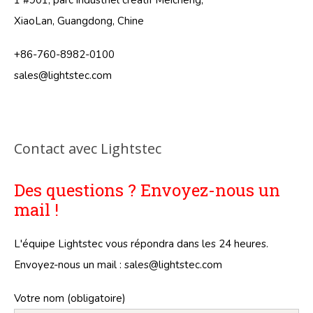
1 #901, parc industriel créatif Meicheng,
XiaoLan, Guangdong, Chine
+86-760-8982-0100
sales@lightstec.com
Contact avec Lightstec
Des questions ? Envoyez-nous un
mail !
L'équipe Lightstec vous répondra dans les 24 heures.
Envoyez-nous un mail :
sales@lightstec.com
Votre nom (obligatoire)