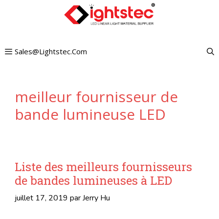
Aller
au
contenu
Sales@lightstec.com
meilleur fournisseur de
bande lumineuse LED
Liste des meilleurs fournisseurs
de bandes lumineuses à LED
juillet 17, 2019
par
Jerry Hu