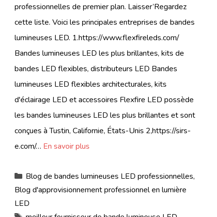
professionnelles de premier plan. Laisser’Regardez
cette liste. Voici les principales entreprises de bandes
lumineuses LED. 1.https://www.flexfireleds.com/
Bandes lumineuses LED les plus brillantes, kits de
bandes LED flexibles, distributeurs LED Bandes
lumineuses LED flexibles architecturales, kits
d'éclairage LED et accessoires Flexfire LED possède
les bandes lumineuses LED les plus brillantes et sont
conçues à Tustin, Californie, États-Unis 2,https://sirs-
e.com/…
En savoir plus
Catégories
Blog de bandes lumineuses LED professionnelles
,
Blog d'approvisionnement professionnel en lumière
LED
Étiquettes