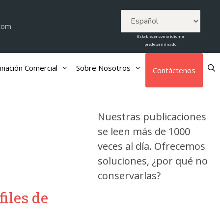
.com
Establecer como idioma
predeterminado
inación Comercial
Sobre Nosotros
Contáctenos
Nuestras publicaciones
se leen más de 1000
veces al día. Ofrecemos
soluciones, ¿por qué no
conservarlas?
files de