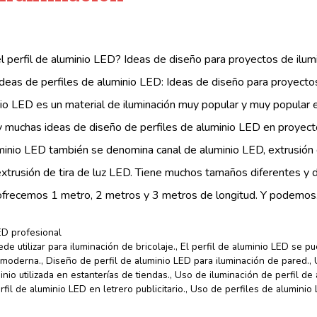
el perfil de aluminio LED? Ideas de diseño para proyectos de ilu
 ideas de perfiles de aluminio LED: Ideas de diseño para proyectos
nio LED es un material de iluminación muy popular y muy popular 
y muchas ideas de diseño de perfiles de aluminio LED en proyecto
uminio LED también se denomina canal de aluminio LED, extrusión
extrusión de tira de luz LED. Tiene muchos tamaños diferentes y 
frecemos 1 metro, 2 metros y 3 metros de longitud. Y podemo
ED profesional
de utilizar para iluminación de bricolaje.
,
El perfil de aluminio LED se pu
n moderna.
,
Diseño de perfil de aluminio LED para iluminación de pared.
,
nio utilizada en estanterías de tiendas.
,
Uso de iluminación de perfil de
fil de aluminio LED en letrero publicitario.
,
Uso de perfiles de aluminio 