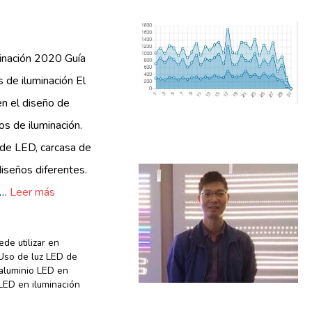
minación 2020 Guía
 de iluminación El
en el diseño de
s de iluminación.
 de LED, carcasa de
diseños diferentes.
s…
Leer más
ede utilizar en
Uso de luz LED de
 aluminio LED en
LED en iluminación