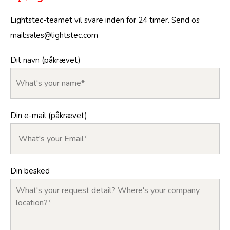
Lightstec-teamet vil svare inden for 24 timer. Send os
mail:
sales@lightstec.com
Dit navn (påkrævet)
Din e-mail (påkrævet)
Din besked