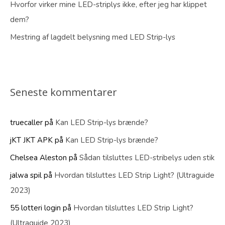
Hvorfor virker mine LED-striplys ikke, efter jeg har klippet
dem?
Mestring af lagdelt belysning med LED Strip-lys
Seneste kommentarer
truecaller
på
Kan LED Strip-lys brænde?
jKT JKT APK
på
Kan LED Strip-lys brænde?
Chelsea Aleston
på
Sådan tilsluttes LED-stribelys uden stik
jalwa spil
på
Hvordan tilsluttes LED Strip Light? (Ultraguide
2023)
55 lotteri login
på
Hvordan tilsluttes LED Strip Light?
(Ultraguide 2023)