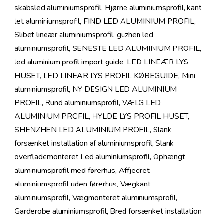
skabsled aluminiumsprofil
,
Hjørne aluminiumsprofil
,
kant
let aluminiumsprofil
,
FIND LED ALUMINIUM PROFIL
,
Slibet lineær aluminiumsprofil
,
guzhen led
aluminiumsprofil
,
SENESTE LED ALUMINIUM PROFIL
,
led aluminium profil import guide
,
LED LINEÆR LYS
HUSET
,
LED LINEAR LYS PROFIL KØBEGUIDE
,
Mini
aluminiumsprofil
,
NY DESIGN LED ALUMINIUM
PROFIL
,
Rund aluminiumsprofil
,
VÆLG LED
ALUMINIUM PROFIL
,
HYLDE LYS PROFIL HUSET
,
SHENZHEN LED ALUMINIUM PROFIL
,
Slank
forsænket installation af aluminiumsprofil
,
Slank
overflademonteret Led aluminiumsprofil
,
Ophængt
aluminiumsprofil med førerhus
,
Affjedret
aluminiumsprofil uden førerhus
,
Vægkant
aluminiumsprofil
,
Vægmonteret aluminiumsprofil
,
Garderobe aluminiumsprofil
,
Bred forsænket installation