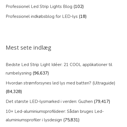
Professionel Led Strip Lights Blog
(102)
Professionel indkøbsblog for LED-lys
(18)
Mest sete indlæg
Bedste Led Strip Light Idéer: 21 COOL applikationer til
rumbelysning
(96,637)
Hvordan strømforsynes led lys med batteri? (Ultraguide)
(84,328)
Det største LED-lysmarked i verden: Guzhen
(79,417)
10+ Led-aluminiumsprofilideer: Sådan bruges Led-
aluminiumsprofiler i lysdesign
(75,831)