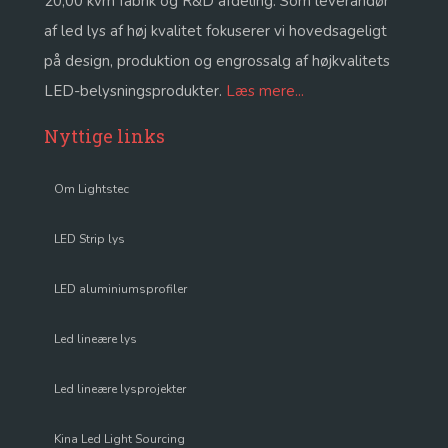
20,00 kvm fabrik og R&D afdeling. Som leverandør
af led lys af høj kvalitet fokuserer vi hovedsageligt
på design, produktion og engrossalg af højkvalitets
LED-belysningsprodukter.
Læs mere...
Nyttige links
Om Lightstec
LED Strip lys
LED aluminiumsprofiler
Led lineære lys
Led lineære lysprojekter
Kina Led Light Sourcing