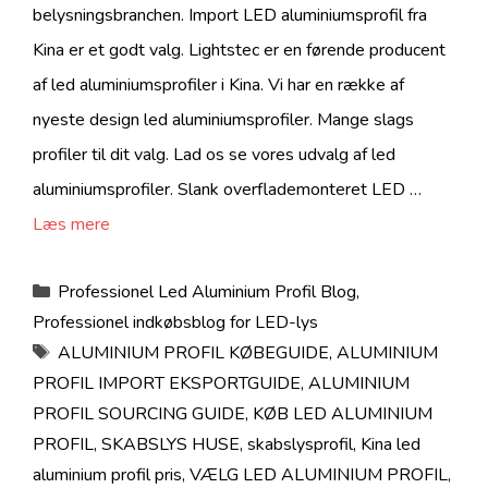
belysningsbranchen. Import LED aluminiumsprofil fra
Kina er et godt valg. Lightstec er en førende producent
af led aluminiumsprofiler i Kina. Vi har en række af
nyeste design led aluminiumsprofiler. Mange slags
profiler til dit valg. Lad os se vores udvalg af led
aluminiumsprofiler. Slank overflademonteret LED …
Læs mere
Kategorier
Professionel Led Aluminium Profil Blog
,
Professionel indkøbsblog for LED-lys
Tags
ALUMINIUM PROFIL KØBEGUIDE
,
ALUMINIUM
PROFIL IMPORT EKSPORTGUIDE
,
ALUMINIUM
PROFIL SOURCING GUIDE
,
KØB LED ALUMINIUM
PROFIL
,
SKABSLYS HUSE
,
skabslysprofil
,
Kina led
aluminium profil pris
,
VÆLG LED ALUMINIUM PROFIL
,