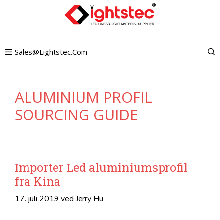
Gå
til
indhold
Sales@lightstec.com
ALUMINIUM PROFIL
SOURCING GUIDE
Importer Led aluminiumsprofil
fra Kina
17. juli 2019
ved
Jerry Hu