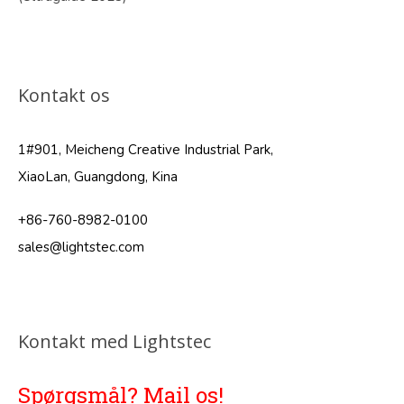
Kontakt os
1#901, Meicheng Creative Industrial Park,
XiaoLan, Guangdong, Kina
+86-760-8982-0100
sales@lightstec.com
Kontakt med Lightstec
Spørgsmål? Mail os!