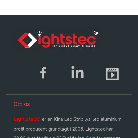
Om os
Lightstec
®
er en Kina Led Strip lys, led aluminium
profil producent grundlagt i 2008. Lightstec har