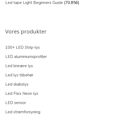
Led tape Light Beginners Guide
(70.856)
Vores produkter
100+ LED Strip-lys
LED aluminiumsprofiler
Led lineære lys
Led lys tilbehør
Led skabslys
Led Flex Neon lys
LED sensor
Led strømforsyning