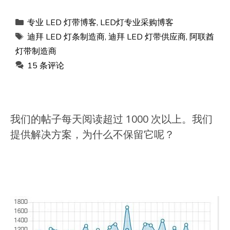
类
专业 LED 灯带博客
,
LED灯专业采购博客
别
标
迪拜 LED 灯条制造商
,
迪拜 LED 灯带供应商
,
阿联酋
签
灯带制造商
15 条评论
我们的帖子每天阅读超过 1000 次以上。我们
提供解决方案，为什么不保留它呢？