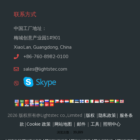
联系方式
中国工厂地址：
梅城创意产业园1#901
XiaoLan, Guangdong, China
+86-760-8982-0100
sales@lightstec.com
2026 版权所有@Lightstec co.,Limited |
版权
|
隐私政策
|
服务条
款
|
Cookie 政策
|
网站地图
|
邮件
|
工具
|
照明中心
浏览次数：
39,699