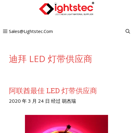
跳
至
内
Sales@lightstec.com
容
迪拜 LED 灯带供应商
阿联酋最佳 LED 灯带供应商
2020 年 3 月 24 日
经过
胡杰瑞