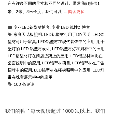
它有许多不同的尺寸和不同的设计。通常我们提供1
米、2米、3米长度。我们可以……
阅读更多
类
专业LED铝型材博客
,
专业 LED 线性灯博客
别
标
家庭天花板照明
,
LED铝型材可用于DIY照明
,
LED铝
签
型材可用于家具
,
LED铝型材在现代装饰中的应用
,
用于
壁灯的 LED 铝型材设计
,
LED铝型材灯在厨柜中的应用
,
LED铝型材灯在商店货架上的应用
,
LED铝型材照明在
桌面照明中的应用
,
LED铝型材项目
,
LED铝型材在广告
招牌中的应用
,
LED铝型材在楼梯照明中的应用
,
LED灯
带在珠宝展示柜中的应用
103 条评论
我们的帖子每天阅读超过 1000 次以上。我们