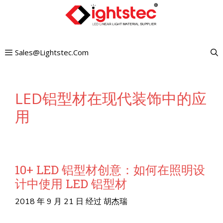
跳
至
内
Sales@lightstec.com
容
LED铝型材在现代装饰中的应
用
10+ LED 铝型材创意：如何在照明设
计中使用 LED 铝型材
2018 年 9 月 21 日
经过
胡杰瑞