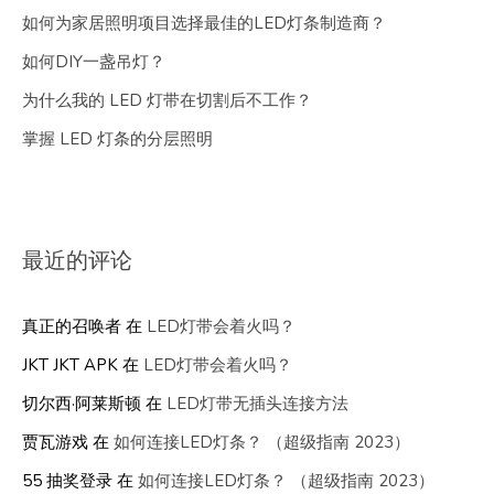
如何为家居照明项目选择最佳的LED灯条制造商？
如何DIY一盏吊灯？
为什么我的 LED 灯带在切割后不工作？
掌握 LED 灯条的分层照明
最近的评论
真正的召唤者
在
LED灯带会着火吗？
JKT JKT APK
在
LED灯带会着火吗？
切尔西·阿莱斯顿
在
LED灯带无插头连接方法
贾瓦游戏
在
如何连接LED灯条？ （超级指南 2023）
55 抽奖登录
在
如何连接LED灯条？ （超级指南 2023）