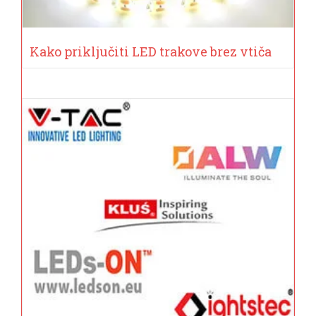
Kako priključiti LED trakove brez vtiča