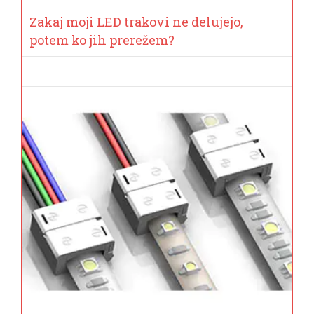
Zakaj moji LED trakovi ne delujejo,
potem ko jih prerežem?