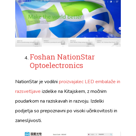
Foshan NationStar
Optoelectronics
NationStar je vodilni
proizvajalec LED embalaže in
razsvetljave
izdelke na Kitajskem, z močnim
poudarkom na raziskavah in razvoju. Izdelki
podjetja so prepoznavni po visoki učinkovitosti in
zanesljivosti.