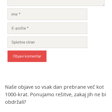
Ime
E-
pošta
Spletna
stran
Naše objave so vsak dan prebrane več kot
1000-krat. Ponujamo rešitve, zakaj jih ne bi
obdržali?