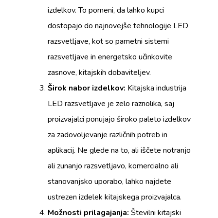
izdelkov. To pomeni, da lahko kupci
dostopajo do najnovejše tehnologije LED
razsvetljave, kot so pametni sistemi
razsvetljave in energetsko učinkovite
zasnove, kitajskih dobaviteljev.
Širok nabor izdelkov:
Kitajska industrija
LED razsvetljave je zelo raznolika, saj
proizvajalci ponujajo široko paleto izdelkov
za zadovoljevanje različnih potreb in
aplikacij. Ne glede na to, ali iščete notranjo
ali zunanjo razsvetljavo, komercialno ali
stanovanjsko uporabo, lahko najdete
ustrezen izdelek kitajskega proizvajalca.
Možnosti prilagajanja:
Številni kitajski