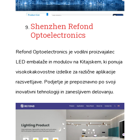
Shenzhen Refond
Optoelectronics
Refond Optoelectronics je vodilni proizvajalec
LED embalaže in modulov na Kitajskem, ki ponuja
visokokakovostne izdelke za različne aplikacije
razsvetljave. Podjetje je prepoznavno po svoji
inovativni tehnologiji in zanesljivem delovanju.