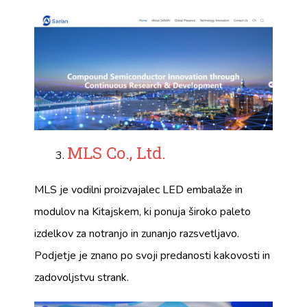
MLS Co., Ltd.
MLS je vodilni proizvajalec LED embalaže in
modulov na Kitajskem, ki ponuja široko paleto
izdelkov za notranjo in zunanjo razsvetljavo.
Podjetje je znano po svoji predanosti kakovosti in
zadovoljstvu strank.