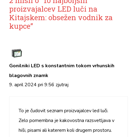
2 misli o "10 najboljših
proizvajalcev LED luči na
Kitajskem: obsežen vodnik za
kupce”
Gonilniki LED s konstantnim tokom vrhunskih
blagovnih znamk
9. april 2024 pri 9:56 zjutraj
To je čudovit seznam proizvajalcev led luči.
Zelo pomembna je kakovostna razsvetljava v
hiši, pisarni ali katerem koli drugem prostoru.