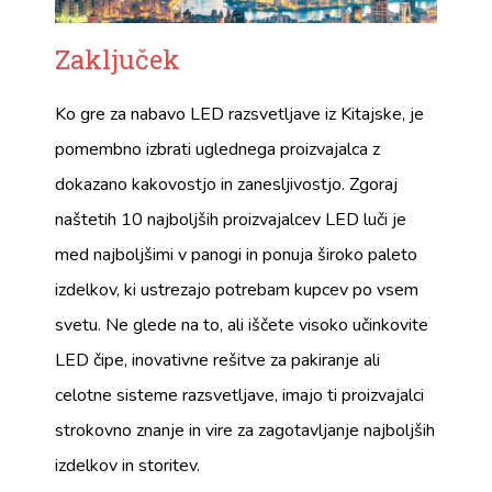
Zaključek
Ko gre za nabavo LED razsvetljave iz Kitajske, je
pomembno izbrati uglednega proizvajalca z
dokazano kakovostjo in zanesljivostjo. Zgoraj
naštetih 10 najboljših proizvajalcev LED luči je
med najboljšimi v panogi in ponuja široko paleto
izdelkov, ki ustrezajo potrebam kupcev po vsem
svetu. Ne glede na to, ali iščete visoko učinkovite
LED čipe, inovativne rešitve za pakiranje ali
celotne sisteme razsvetljave, imajo ti proizvajalci
strokovno znanje in vire za zagotavljanje najboljših
izdelkov in storitev.