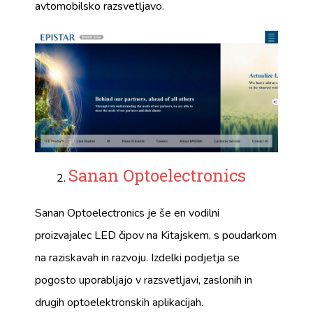
avtomobilsko razsvetljavo.
Sanan Optoelectronics
Sanan Optoelectronics je še en vodilni
proizvajalec LED čipov na Kitajskem, s poudarkom
na raziskavah in razvoju. Izdelki podjetja se
pogosto uporabljajo v razsvetljavi, zaslonih in
drugih optoelektronskih aplikacijah.