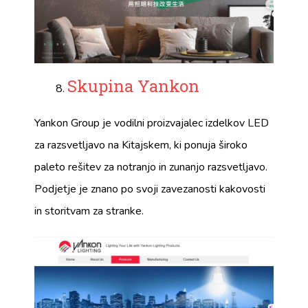
Skupina Yankon
Yankon Group je vodilni proizvajalec izdelkov LED
za razsvetljavo na Kitajskem, ki ponuja široko
paleto rešitev za notranjo in zunanjo razsvetljavo.
Podjetje je znano po svoji zavezanosti kakovosti
in storitvam za stranke.