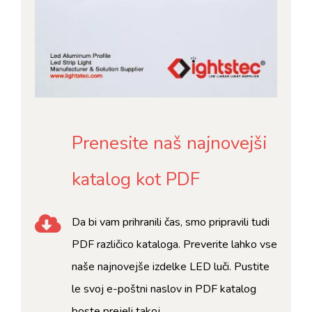
Prenesite naš najnovejši
katalog kot PDF
Da bi vam prihranili čas, smo pripravili tudi
PDF različico kataloga. Preverite lahko vse
naše najnovejše izdelke LED luči. Pustite
le svoj e-poštni naslov in PDF katalog
boste prejeli takoj.