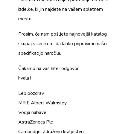
izdelke, ki jih najdete na vašem spletnem
mestu.
Prosim, če nam pošljete najnovejši katalog
skupaj s cenikom, da lahko pripravimo našo
specifikacijo naročila.
Čakamo na vaš hiter odgovor.
hvala !
Lep pozdrav,
MR.E Albert Walmsley
Vodja nabave
AstraZeneca Plc
Cambridge, Združeno kraljestvo