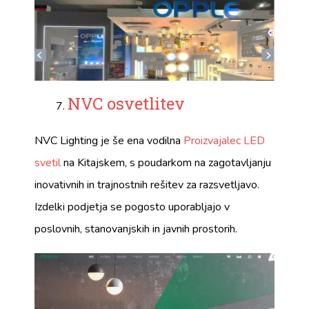
NVC osvetlitev
NVC Lighting je še ena vodilna
Proizvajalec LED
svetil
na Kitajskem, s poudarkom na zagotavljanju
inovativnih in trajnostnih rešitev za razsvetljavo.
Izdelki podjetja se pogosto uporabljajo v
poslovnih, stanovanjskih in javnih prostorih.