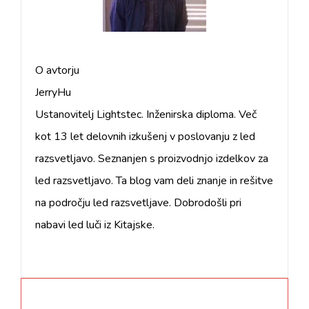
O avtorju
JerryHu
Ustanovitelj Lightstec. Inženirska diploma. Več
kot 13 let delovnih izkušenj v poslovanju z led
razsvetljavo. Seznanjen s proizvodnjo izdelkov za
led razsvetljavo. Ta blog vam deli znanje in rešitve
na področju led razsvetljave. Dobrodošli pri
nabavi led luči iz Kitajske.