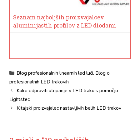
Seznam najboljših proizvajalcev
aluminijastih profilov z LED diodami
kategorije
Blog profesionalnih linearnih led luči
,
Blog o
profesionalnih LED trakovih
Kako odpraviti utripanje v LED traku s pomočjo
Lightstec
Kitajski proizvajalec nastavljivih belih LED trakov