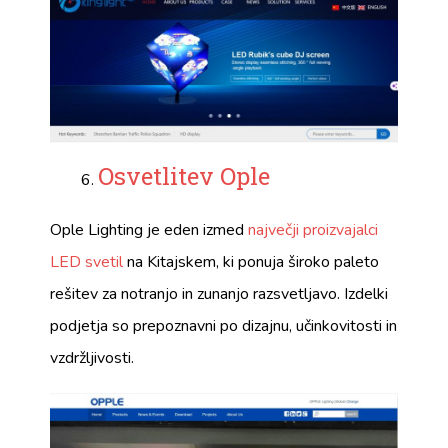
Osvetlitev Ople
Ople Lighting je eden izmed
največji proizvajalci
LED svetil
na Kitajskem, ki ponuja široko paleto
rešitev za notranjo in zunanjo razsvetljavo. Izdelki
podjetja so prepoznavni po dizajnu, učinkovitosti in
vzdržljivosti.