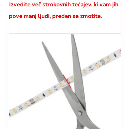
Izvedite več strokovnih tečajev, ki vam jih
pove manj ljudi, preden se zmotite.