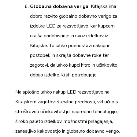
Globalna dobavna veriga:
Kitajska ima
dobro razvito globalno dobavno verigo za
izdelke LED za razsvetljavo, kar kupcem
olajša pridobivanje in uvoz izdelkov iz
Kitajske. To lahko poenostavi nakupni
postopek in skrajša dobavne roke ter
zagotovi, da lahko kupci hitro in učinkovito
dobijo izdelke, ki jih potrebujejo.
Na splošno lahko nakup LED razsvetljave na
Kitajskem zagotovi številne prednosti, vključno s
stroškovno učinkovitostjo, napredno tehnologijo,
široko paleto izdelkov, možnostmi prilagajanja,
zanesljivo kakovostjo in globalno dobavno verigo.