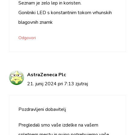
Seznam je zelo lep in koristen.
Gonilniki LED s konstantnim tokom vrhunskih
blagovnih znamk
Odgovori
AstraZeneca Plc
21. junij 2024 pri 7:13 zjutraj
Pozdravljeni dobavitelj
Pregledali smo vaše izdelke na vašem
spletnem mestu in nujno potrebujemo vaše