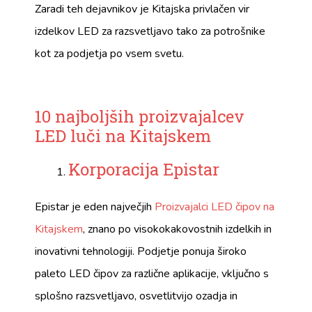
Zaradi teh dejavnikov je Kitajska privlačen vir
izdelkov LED za razsvetljavo tako za potrošnike
kot za podjetja po vsem svetu.
10 najboljših proizvajalcev
LED luči na Kitajskem
Korporacija Epistar
Epistar je eden največjih
Proizvajalci LED čipov na
Kitajskem
, znano po visokokakovostnih izdelkih in
inovativni tehnologiji. Podjetje ponuja široko
paleto LED čipov za različne aplikacije, vključno s
splošno razsvetljavo, osvetlitvijo ozadja in