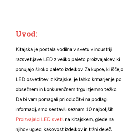
Uvod:
Kitajska je postala vodilna v svetu v industriji
razsvetljave LED z veliko paleto proizvajalcev, ki
ponujajo široko paleto izdelkov. Za kupce, ki iščejo
LED osvetlitev iz Kitajske, je lahko krmarjenje po
obsežnem in konkurenčnem trgu izjemno težko.
Da bi vam pomagali pri odločitvi na podlagi
informacij, smo sestavili seznam 10 najboljših
Proizvajalci LED svetil
na Kitajskem, glede na
njihov ugled, kakovost izdelkov in tržni delež.