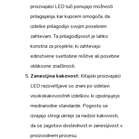
proizvajalci LED luči ponujajo možnosti
prilagajanja, kar kupcem omogoča, da
izdelke prilagodijo svojim posebnim
zahtevam. Ta prilagodljivost je lahko
koristna za projekte, ki zahtevajo
edinstvene svetlobne rešitve ali posebne
oblikovne značilnosti.
Zanesljiva kakovost:
Kitajski proizvajalci
LED razsvetljave so znani po izdelavi
visokokakovostnih izdelkov, ki izpolnjujejo
mednarodne standarde. Pogosto se
izvajajo strogi ukrepi za nadzor kakovosti,
da se zagotovi doslednost in zanesljivost v
proizvodnem procesu.