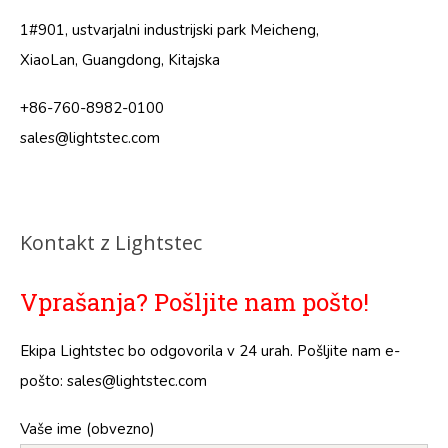
1#901, ustvarjalni industrijski park Meicheng,
XiaoLan, Guangdong, Kitajska
+86-760-8982-0100
sales@lightstec.com
Kontakt z Lightstec
Vprašanja? Pošljite nam pošto!
Ekipa Lightstec bo odgovorila v 24 urah. Pošljite nam e-
pošto:
sales@lightstec.com
Vaše ime (obvezno)