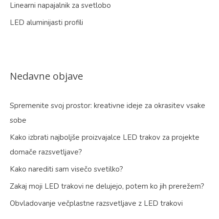
Linearni napajalnik za svetlobo
LED aluminijasti profili
Nedavne objave
Spremenite svoj prostor: kreativne ideje za okrasitev vsake
sobe
Kako izbrati najboljše proizvajalce LED trakov za projekte
domače razsvetljave?
Kako narediti sam visečo svetilko?
Zakaj moji LED trakovi ne delujejo, potem ko jih prerežem?
Obvladovanje večplastne razsvetljave z LED trakovi