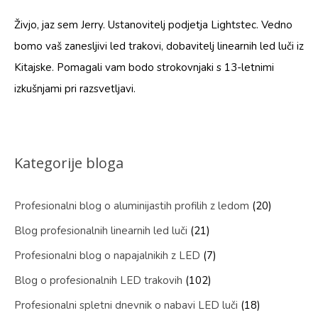
Živjo, jaz sem Jerry. Ustanovitelj podjetja Lightstec. Vedno
bomo vaš zanesljivi led trakovi, dobavitelj linearnih led luči iz
Kitajske. Pomagali vam bodo strokovnjaki s 13-letnimi
izkušnjami pri razsvetljavi.
Kategorije bloga
Profesionalni blog o aluminijastih profilih z ledom
(20)
Blog profesionalnih linearnih led luči
(21)
Profesionalni blog o napajalnikih z LED
(7)
Blog o profesionalnih LED trakovih
(102)
Profesionalni spletni dnevnik o nabavi LED luči
(18)