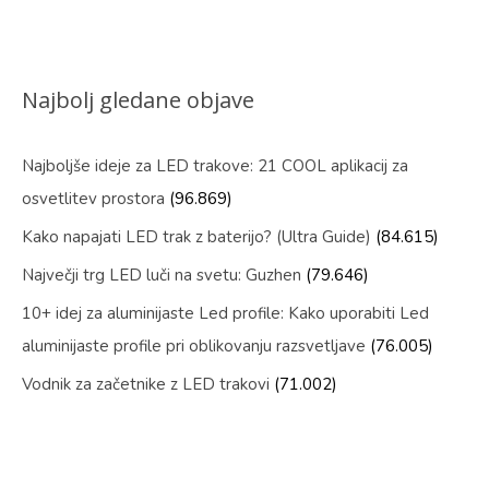
Najbolj gledane objave
Najboljše ideje za LED trakove: 21 COOL aplikacij za
osvetlitev prostora
(96.869)
Kako napajati LED trak z baterijo? (Ultra Guide)
(84.615)
Največji trg LED luči na svetu: Guzhen
(79.646)
10+ idej za aluminijaste Led profile: Kako uporabiti Led
aluminijaste profile pri oblikovanju razsvetljave
(76.005)
Vodnik za začetnike z LED trakovi
(71.002)