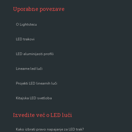
Uporabne povezave
O Lightstecu
LED trakovi
LED aluminijasti profili
Linearne led luči
Projekti LED linearnih luči
Kitajska LED svetloba
Izvedite več o LED luči
Kako izbrati pravo napajanje za LED trak?