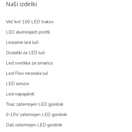
Naši izdelki
Več kot 100 LED trakov
LED aluminijasti profili
Linearne led luči
Dodatki za LED luči
Led svetilka za omarico
Led Flex neonska luč
LED senzor
Led napajalnik
Triac zatemnjen LED gonilnik
0-10V zatemnjen LED gonilnik
Dali zatemnjen LED gonilnik