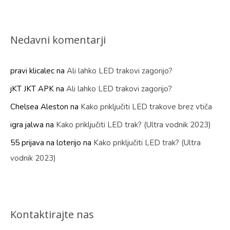
Nedavni komentarji
pravi klicalec
na
Ali lahko LED trakovi zagorijo?
jKT JKT APK
na
Ali lahko LED trakovi zagorijo?
Chelsea Aleston
na
Kako priključiti LED trakove brez vtiča
igra jalwa
na
Kako priključiti LED trak? (Ultra vodnik 2023)
55 prijava na loterijo
na
Kako priključiti LED trak? (Ultra
vodnik 2023)
Kontaktirajte nas