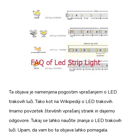
Ta objava je namenjena pogostim vprašanjem o LED
trakovih luči. Tako kot na Wikipediji o LED trakovih.
Imamo povzetek številnih vprašanj strank in dajemo
odgovore. Tukaj se lahko naučite znanja o LED trakovih
luči. Upam, da vam bo ta objava lahko pomagala.