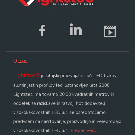
O nas
Lightstec
®
je kitajski proizvajalec luči LED trakov,
aluminijastih profilov led, ustanovljen leta 2008.
Lightstec ima tovarno 20,00 kvadratnih metrov in
oddelek za raziskave in razvoj. Kot dobavitelj
visokokakovostnih LED luči se osredotočamo
predvsem na načrtovanje, proizvodnjo in veleprodajo
visokokakovostnih LED luči.
Preberi več...