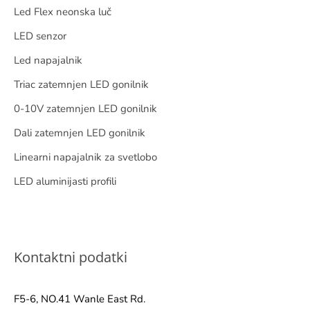
Led Flex neonska luč
LED senzor
Led napajalnik
Triac zatemnjen LED gonilnik
0-10V zatemnjen LED gonilnik
Dali zatemnjen LED gonilnik
Linearni napajalnik za svetlobo
LED aluminijasti profili
Kontaktni podatki
F5-6, NO.41 Wanle East Rd.