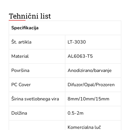
Tehnični list
Specifikacija
Št. artikla
LT-3030
Material
AL6063-T5
Površina
Anodizirano/barvanje
PC Cover
Difuzor/Opal/Prozoren
Širina svetlobnega vira
8mm/10mm/15mm
Dolžina
0.5-2m
Komercialna luč