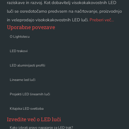
raziskave in razvoj. Kot dobavitelj visokokakovostnih LED
luči se osredotočamo predvsem na načrtovanje, proizvodnjo
in veleprodajo visokokakovostnih LED luči.
Preberi več...
Uporabne povezave
O Lightstecu
LED trakovi
LED aluminijasti profili
Linearne led luči
Projekti LED linearnih luči
Kitajska LED svetloba
Izvedite več o LED luči
Kako izbrati pravo napajanje za LED trak?