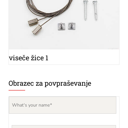
viseče žice 1
Obrazec za povpraševanje