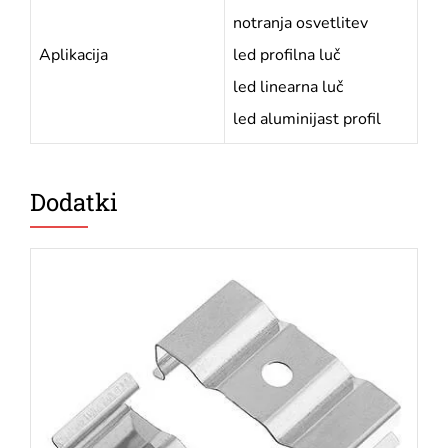
notranja osvetlitev
Aplikacija
led profilna luč
led linearna luč
led aluminijast profil
Dodatki