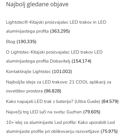
Najbolj gledane objave
Lightstec®-Kitajski proizvajalec LED trakov in LED
aluminijastega profila
(363,295)
Blog
(190,335)
O Lightstec-Kitajski proizvajalec LED trakov LED
aluminijastega profila Dobavitelj
(154,174)
Kontaktirajte Lightstec
(101,002)
Najboljše ideje za LED trakove: 21 COOL aplikacij za
osvetlitev prostora
(96.828)
Kako napajati LED trak z baterijo? (Ultra Guide)
(84.579)
Največji trg LED luči na svetu: Guzhen
(79.605)
10+ idej za aluminijaste Led profile: Kako uporabiti Led
aluminijaste profile pri oblikovanju razsvetljave
(75.975)