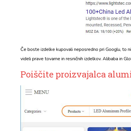
Če boste izdelke kupovali neposredno pri Googlu, to ni 
videli prave tovarne in resničnih izdelkov. Alibaba in Glo
Poiščite proizvajalca alumi