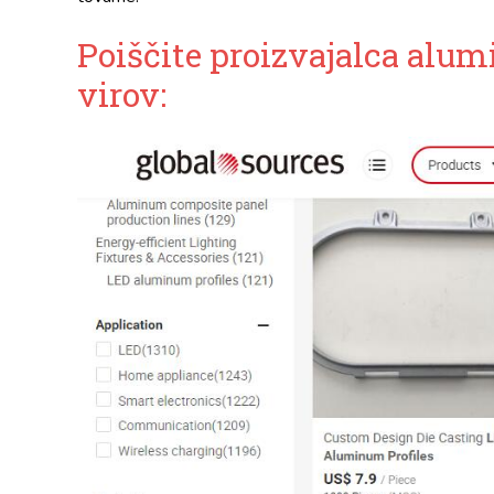
Poiščite proizvajalca alum
virov: