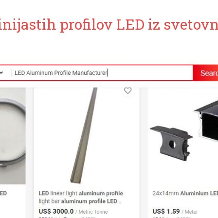
inijastih profilov LED iz svetov