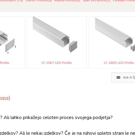
? Ali lahko prikažejo celoten proces svojega podjetja?
 izdelkov? Ali le nekaj izdelkov? Če je na njihovi spletni strani le n