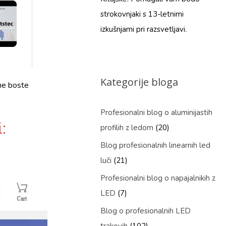
strokovnjaki s 13-letnimi
izkušnjami pri razsvetljavi.
Kategorije bloga
 ne boste
Profesionalni blog o aluminijastih
:
profilih z ledom
(20)
Blog profesionalnih linearnih led
luči
(21)
Profesionalni blog o napajalnikih z
LED
(7)
Blog o profesionalnih LED