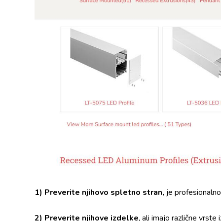
1) Preverite njihovo spletno stran,
je profesionalno
2) Preverite njihove izdelke
, ali imajo različne vrste