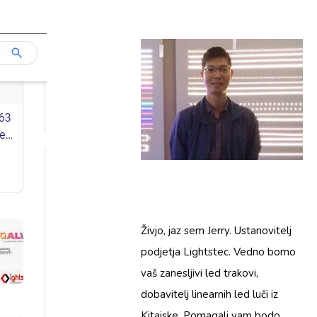
Živjo, jaz sem Jerry. Ustanovitelj
podjetja Lightstec. Vedno bomo
vaš zanesljivi led trakovi,
dobavitelj linearnih led luči iz
Kitajske. Pomagali vam bodo