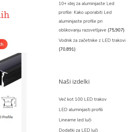
10+ idej za aluminijaste Led
nih
profile: Kako uporabiti Led
aluminijaste profile pri
oblikovanju razsvetljave
(75,907)
Vodnik za začetnike z LED trakovi
(70,891)
Naši izdelki
Več kot 100 LED trakov
LED aluminijasti profili
Linearne led luči
Dodatki za LED luči