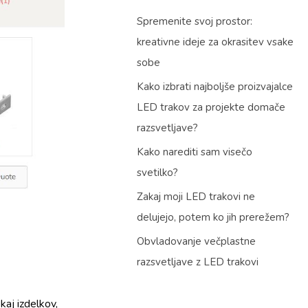
Spremenite svoj prostor:
kreativne ideje za okrasitev vsake
sobe
Kako izbrati najboljše proizvajalce
LED trakov za projekte domače
razsvetljave?
Kako narediti sam visečo
svetilko?
Zakaj moji LED trakovi ne
delujejo, potem ko jih prerežem?
Obvladovanje večplastne
razsvetljave z LED trakovi
ekaj izdelkov,