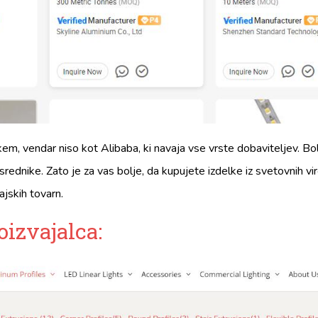
skem, vendar niso kot Alibaba, ki navaja vse vrste dobaviteljev. Bo
ednike. Zato je za vas bolje, da kupujete izdelke iz svetovnih vir
ajskih tovarn.
oizvajalca: