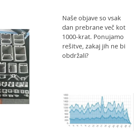
Naše objave so vsak
dan prebrane več kot
1000-krat. Ponujamo
rešitve, zakaj jih ne bi
obdržali?