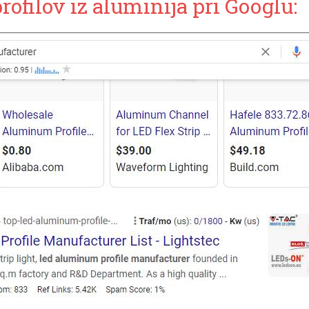
rofilov iz aluminija pri Googlu: