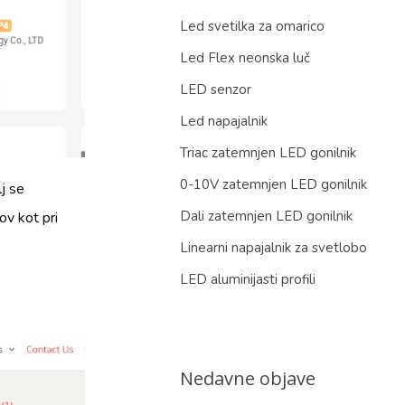
Led svetilka za omarico
Led Flex neonska luč
LED senzor
Led napajalnik
Triac zatemnjen LED gonilnik
0-10V zatemnjen LED gonilnik
lj se
Dali zatemnjen LED gonilnik
ov kot pri
Linearni napajalnik za svetlobo
LED aluminijasti profili
Nedavne objave