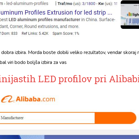
dobra izbira. Morda boste dobili veliko rezultatov, vendar skoraj
bal viri bodo boljša izbira za vas
nijastih LED profilov pri Alibabi