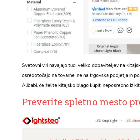
Svetovni viri navajajo tudi veliko dobaviteljev na Kitaj
osredotočajo na tovarne, ne na trgovska podjetja in posr
Alibabi, če želite kitajsko blago kupiti neposredno iz kit
Preverite spletno mesto pr