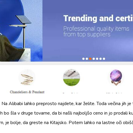
. Na Alibabi lahko preprosto najdete, kar želite. Toda večina jih je
ih bo šla v druge tovarne, da bi našli najboljšo ceno in jo prodali
arn, je bolje, da greste na Kitajsko. Potem lahko na lastne oči obiš