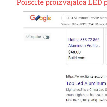
Poiščite proizvajalca LED p