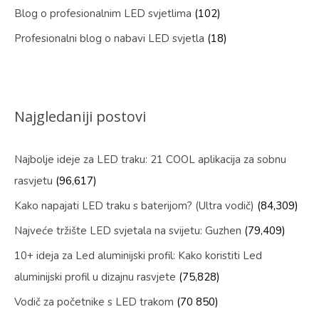
Blog o profesionalnim LED svjetlima
(102)
Profesionalni blog o nabavi LED svjetla
(18)
Najgledaniji postovi
Najbolje ideje za LED traku: 21 COOL aplikacija za sobnu
rasvjetu
(96,617)
Kako napajati LED traku s baterijom? (Ultra vodič)
(84,309)
Najveće tržište LED svjetala na svijetu: Guzhen
(79,409)
10+ ideja za Led aluminijski profil: Kako koristiti Led
aluminijski profil u dizajnu rasvjete
(75,828)
Vodič za početnike s LED trakom
(70 850)