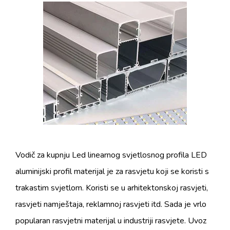
Vodič za kupnju Led linearnog svjetlosnog profila LED
aluminijski profil materijal je za rasvjetu koji se koristi s
trakastim svjetlom. Koristi se u arhitektonskoj rasvjeti,
rasvjeti namještaja, reklamnoj rasvjeti itd. Sada je vrlo
popularan rasvjetni materijal u industriji rasvjete. Uvoz