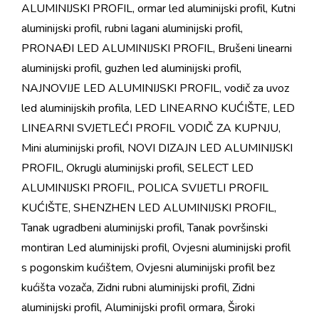
ALUMINIJSKI PROFIL
,
ormar led aluminijski profil
,
Kutni
aluminijski profil
,
rubni lagani aluminijski profil
,
PRONAĐI LED ALUMINIJSKI PROFIL
,
Brušeni linearni
aluminijski profil
,
guzhen led aluminijski profil
,
NAJNOVIJE LED ALUMINIJSKI PROFIL
,
vodič za uvoz
led aluminijskih profila
,
LED LINEARNO KUĆIŠTE
,
LED
LINEARNI SVJETLEĆI PROFIL VODIČ ZA KUPNJU
,
Mini aluminijski profil
,
NOVI DIZAJN LED ALUMINIJSKI
PROFIL
,
Okrugli aluminijski profil
,
SELECT LED
ALUMINIJSKI PROFIL
,
POLICA SVIJETLI PROFIL
KUĆIŠTE
,
SHENZHEN LED ALUMINIJSKI PROFIL
,
Tanak ugradbeni aluminijski profil
,
Tanak površinski
montiran Led aluminijski profil
,
Ovjesni aluminijski profil
s pogonskim kućištem
,
Ovjesni aluminijski profil bez
kućišta vozača
,
Zidni rubni aluminijski profil
,
Zidni
aluminijski profil
,
Aluminijski profil ormara
,
Široki