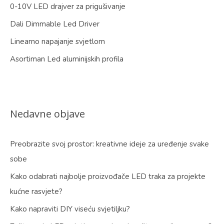
0-10V LED drajver za prigušivanje
Dali Dimmable Led Driver
Linearno napajanje svjetlom
Asortiman Led aluminijskih profila
Nedavne objave
Preobrazite svoj prostor: kreativne ideje za uređenje svake
sobe
Kako odabrati najbolje proizvođače LED traka za projekte
kućne rasvjete?
Kako napraviti DIY viseću svjetiljku?