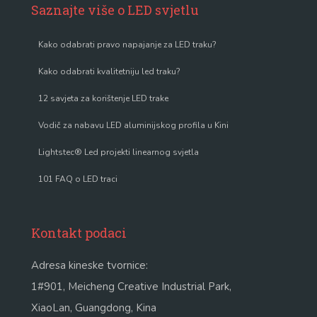
Saznajte više o LED svjetlu
Kako odabrati pravo napajanje za LED traku?
Kako odabrati kvalitetniju led traku?
12 savjeta za korištenje LED trake
Vodič za nabavu LED aluminijskog profila u Kini
Lightstec® Led projekti linearnog svjetla
101 FAQ o LED traci
Kontakt podaci
Adresa kineske tvornice:
1#901, Meicheng Creative Industrial Park,
XiaoLan, Guangdong, Kina