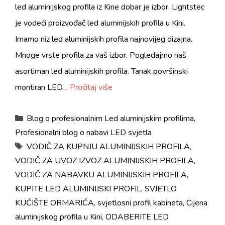
led aluminijskog profila iz Kine dobar je izbor. Lightstec
je vodeći proizvođač led aluminijskih profila u Kini.
Imamo niz led aluminijskih profila najnovijeg dizajna.
Mnoge vrste profila za vaš izbor. Pogledajmo naš
asortiman led aluminijskih profila. Tanak površinski
montiran LED…
Pročitaj više
kategorije
Blog o profesionalnim Led aluminijskim profilima
,
Profesionalni blog o nabavi LED svjetla
oznake
VODIČ ZA KUPNJU ALUMINIJSKIH PROFILA
,
VODIČ ZA UVOZ IZVOZ ALUMINIJSKIH PROFILA
,
VODIČ ZA NABAVKU ALUMINIJSKIH PROFILA
,
KUPITE LED ALUMINIJSKI PROFIL
,
SVJETLO
KUĆIŠTE ORMARIĆA
,
svjetlosni profil kabineta
,
Cijena
aluminijskog profila u Kini
,
ODABERITE LED