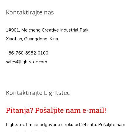
Kontaktirajte nas
1#901, Meicheng Creative Industrial Park,
XiaoLan, Guangdong, Kina
+86-760-8982-0100
sales@lightstec.com
Kontaktirajte Lightstec
Pitanja? Pošaljite nam e-mail!
Lightstec tim će odgovoriti u roku od 24 sata. Pošaljite nam