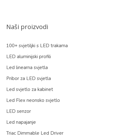
Naši proizvodi
100+ svjetiljki s LED trakama
LED aluminijski profili
Led linearna svjetla
Pribor za LED svjetla
Led svjetlo za kabinet
Led Flex neonsko svjetlo
LED senzor
Led napajanje
Triac Dimmable Led Driver