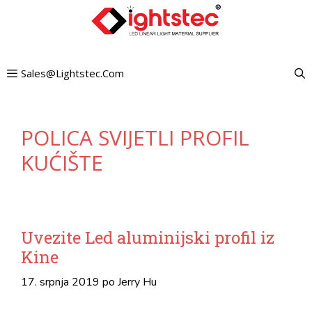
Preskoči
na
sadržaj
Sales@lightstec.com
POLICA SVIJETLI PROFIL
KUĆIŠTE
Uvezite Led aluminijski profil iz
Kine
17. srpnja 2019
po
Jerry Hu