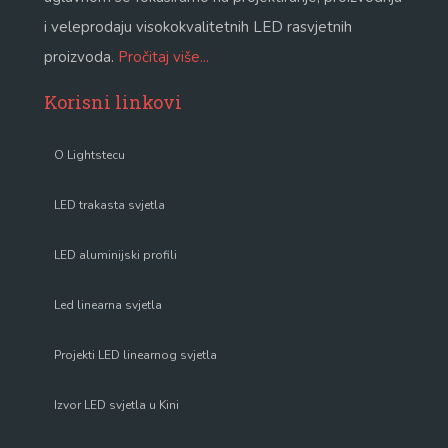
i veleprodaju visokokvalitetnih LED rasvjetnih
proizvoda.
Pročitaj više...
Korisni linkovi
O Lightstecu
LED trakasta svjetla
LED aluminijski profili
Led linearna svjetla
Projekti LED linearnog svjetla
Izvor LED svjetla u Kini