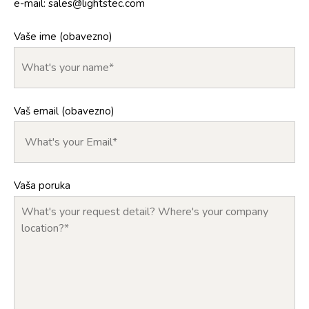
e-mail:
sales@lightstec.com
Vaše ime (obavezno)
Vaš email (obavezno)
Vaša poruka