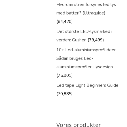
Hvordan strømforsynes led lys
med batteri? (Ultraguide)
(84,420)
Det største LED-lysmarked i
verden: Guzhen
(79,499)
10+ Led-aluminiumsprofilideer:
Sådan bruges Led-
aluminiumsprofiler i lysdesign
(75,901)
Led tape Light Beginners Guide
(70,885)
Vores produkter