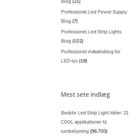
Blog
(21)
Professionel Led Power Supply
Blog
(7)
Professionel Led Strip Lights
Blog
(102)
Professionel indkøbsblog for
LED-lys
(18)
Mest sete indlæg
Bedste Led Strip Light Idéer: 21
COOL applikationer til
rumbelysning
(96,700)