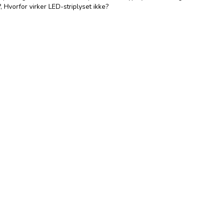
?
,
Hvorfor virker LED-striplyset ikke?