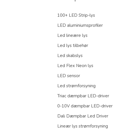
100+ LED Strip-lys
LED aluminiumsprofiler
Led lineære lys
Led lys tilbehør
Led skabslys
Led Flex Neon lys
LED sensor
Led strømforsyning
Triac dæmpbar LED-driver
0-10V dæmpbar LED-driver
Dali Dæmpbar Led Driver
Lineær lys strømforsyning