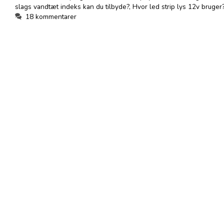
slags vandtæt indeks kan du tilbyde?
,
Hvor led strip lys 12v bruger
18 kommentarer