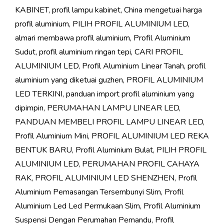
KABINET
,
profil lampu kabinet
,
China mengetuai harga
profil aluminium
,
PILIH PROFIL ALUMINIUM LED
,
almari membawa profil aluminium
,
Profil Aluminium
Sudut
,
profil aluminium ringan tepi
,
CARI PROFIL
ALUMINIUM LED
,
Profil Aluminium Linear Tanah
,
profil
aluminium yang diketuai guzhen
,
PROFIL ALUMINIUM
LED TERKINI
,
panduan import profil aluminium yang
dipimpin
,
PERUMAHAN LAMPU LINEAR LED
,
PANDUAN MEMBELI PROFIL LAMPU LINEAR LED
,
Profil Aluminium Mini
,
PROFIL ALUMINIUM LED REKA
BENTUK BARU
,
Profil Aluminium Bulat
,
PILIH PROFIL
ALUMINIUM LED
,
PERUMAHAN PROFIL CAHAYA
RAK
,
PROFIL ALUMINIUM LED SHENZHEN
,
Profil
Aluminium Pemasangan Tersembunyi Slim
,
Profil
Aluminium Led Led Permukaan Slim
,
Profil Aluminium
Suspensi Dengan Perumahan Pemandu
,
Profil