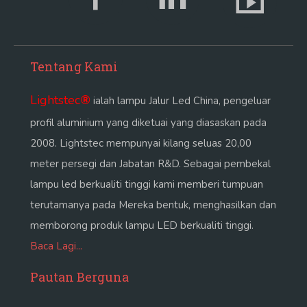
Tentang Kami
Lightstec
®
ialah lampu Jalur Led China, pengeluar
profil aluminium yang diketuai yang diasaskan pada
2008. Lightstec mempunyai kilang seluas 20,00
meter persegi dan Jabatan R&D. Sebagai pembekal
lampu led berkualiti tinggi kami memberi tumpuan
terutamanya pada Mereka bentuk, menghasilkan dan
memborong produk lampu LED berkualiti tinggi.
Baca Lagi...
Pautan Berguna