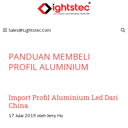
Langkau
ke
kandungan
Sales@lightstec.com
PANDUAN MEMBELI
PROFIL ALUMINIUM
Import Profil Aluminium Led Dari
China
17 Julai 2019
oleh
Jerry Hu