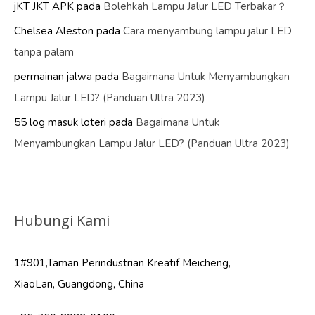
jKT JKT APK
pada
Bolehkah Lampu Jalur LED Terbakar？
Chelsea Aleston
pada
Cara menyambung lampu jalur LED
tanpa palam
permainan jalwa
pada
Bagaimana Untuk Menyambungkan
Lampu Jalur LED? (Panduan Ultra 2023)
55 log masuk loteri
pada
Bagaimana Untuk
Menyambungkan Lampu Jalur LED? (Panduan Ultra 2023)
Hubungi Kami
1#901,Taman Perindustrian Kreatif Meicheng,
XiaoLan, Guangdong, China