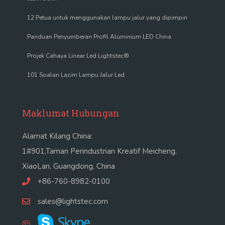
12 Petua untuk menggunakan lampu jalur yang dipimpin
Panduan Penyumberan Profil Aluminium LED China
Projek Cahaya Linear Led Lightstec®
101 Soalan Lazim Lampu Jalur Led
Maklumat Hubungan
Alamat Kilang China:
1#901,Taman Perindustrian Kreatif Meicheng,
XiaoLan, Guangdong, China
+86-760-8982-0100
sales@lightstec.com