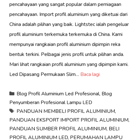
pencahayaan yang sangat popular dalam perniagaan
pencahayaan. Import profil aluminium yang diketuai dari
China adalah pilihan yang baik. Lightstec ialah pengeluar
profil aluminium terkemuka terkemuka di China. Kami
mempunyai rangkaian profil aluminium dipimpin reka
bentuk terkini. Pelbagai jenis profil untuk pilihan anda.
Mari lihat rangkaian profil aluminium yang dipimpin kami.
Led Dipasang Permukaan Slim…
Baca lagi
Kategori
Blog Profil Aluminium Led Profesional
,
Blog
Penyumberan Profesional Lampu LED
Tag
PANDUAN MEMBELI PROFIL ALUMINIUM
,
PANDUAN EKSPORT IMPORT PROFIL ALUMINIUM
,
PANDUAN SUMBER PROFIL ALUMINIUM
,
BELI
PROFIL ALUMINIUM LED
,
PERUMAHAN LAMPU