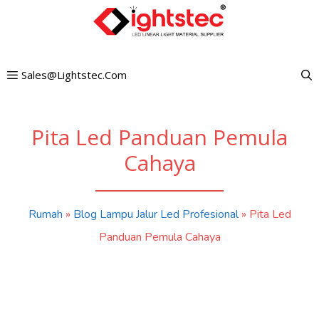
Langkau
ke
kandungan
Sales@lightstec.com
Pita Led Panduan Pemula
Cahaya
Rumah
»
Blog Lampu Jalur Led Profesional
»
Pita Led
Panduan Pemula Cahaya