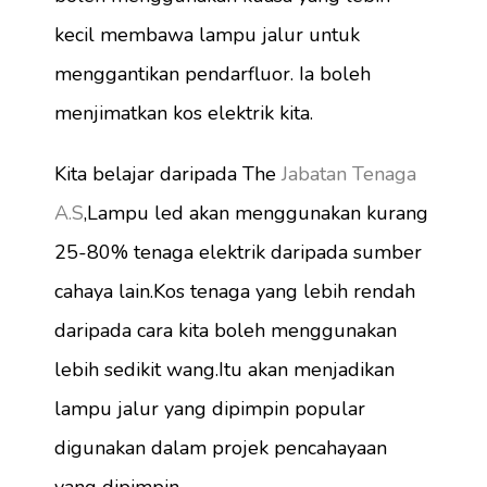
kecil membawa lampu jalur untuk
menggantikan pendarfluor. Ia boleh
menjimatkan kos elektrik kita.
Kita belajar daripada The
Jabatan Tenaga
A.S
,Lampu led akan menggunakan kurang
25-80% tenaga elektrik daripada sumber
cahaya lain.Kos tenaga yang lebih rendah
daripada cara kita boleh menggunakan
lebih sedikit wang.Itu akan menjadikan
lampu jalur yang dipimpin popular
digunakan dalam projek pencahayaan
yang dipimpin.