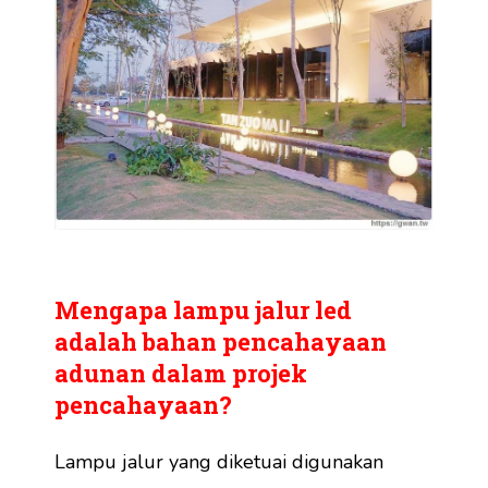
Mengapa lampu jalur led
adalah bahan pencahayaan
adunan dalam projek
pencahayaan?
Lampu jalur yang diketuai digunakan