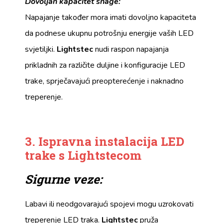
Dovoljan kapacitet snage:
Napajanje također mora imati dovoljno kapaciteta
da podnese ukupnu potrošnju energije vaših LED
svjetiljki.
Lightstec
nudi raspon napajanja
prikladnih za različite duljine i konfiguracije LED
trake, sprječavajući preopterećenje i naknadno
treperenje.
3. Ispravna instalacija LED
trake s Lightstecom
Sigurne veze:
Labavi ili neodgovarajući spojevi mogu uzrokovati
treperenje LED traka.
Lightstec
pruža