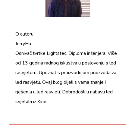
O autoru
JerryHu
Osnivač tvrtke Lightstec. Diploma inženjera. Više
od 13 godina radnog iskustva u poslovanju s led
rasvjetom. Upoznat s proizvodnjom proizvoda za
led rasvjetu. Ovaj blog dijeli s vama znanje i
rješenja u led rasvjeti. Dobrodošli u nabavu led
svjetala iz Kine.