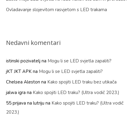
Ovladavanje slojevitom rasvjetom s LED trakama
Nedavni komentari
istinski pozivatelj
na
Mogu li se LED svjetla zapaliti?
jKT JKT APK
na
Mogu li se LED svjetla zapaliti?
Chelsea Aleston
na
Kako spojiti LED traku bez utikača
jalwa igra
na
Kako spojiti LED traku? (Ultra vodič 2023.)
55 prijava na lutriju
na
Kako spojiti LED traku? (Ultra vodič
2023.)