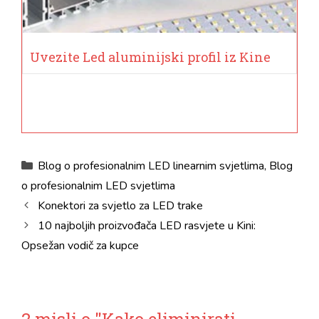
Uvezite Led aluminijski profil iz Kine
kategorije
Blog o profesionalnim LED linearnim svjetlima
,
Blog
o profesionalnim LED svjetlima
Konektori za svjetlo za LED trake
10 najboljih proizvođača LED rasvjete u Kini:
Opsežan vodič za kupce
2 misli o "Kako eliminirati