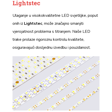
Lightstec
Ulaganje u visokokvalitetne LED svjetiljke, poput
onih iz
Lightstec
, može značajno smanjiti
vjerojatnost problema s titranjem. Naše LED
trake prolaze rigoroznu kontrolu kvalitete,
osiguravajući dosljednu izvedbu i pouzdanost.