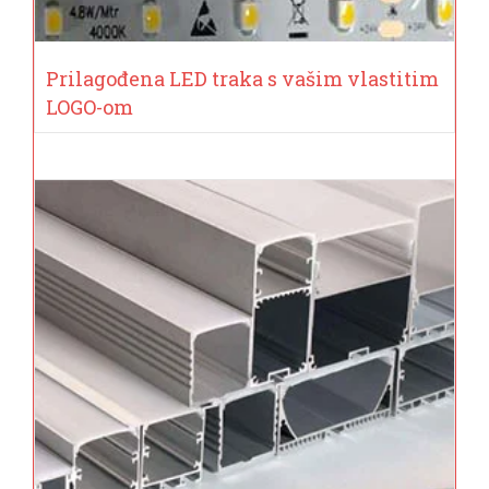
Prilagođena LED traka s vašim vlastitim
LOGO-om