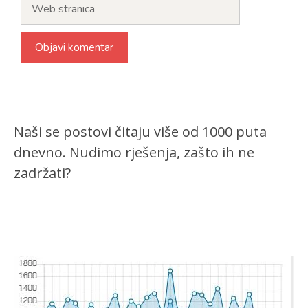
Web
stranica
Naši se postovi čitaju više od 1000 puta
dnevno. Nudimo rješenja, zašto ih ne
zadržati?