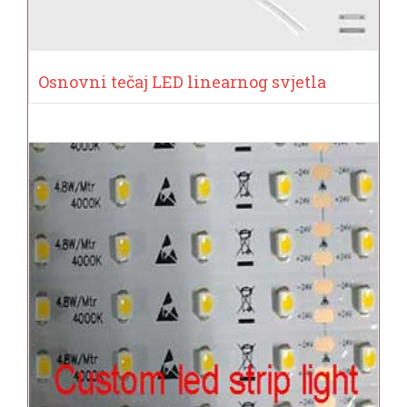
Osnovni tečaj LED linearnog svjetla