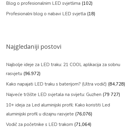
Blog o profesionalnim LED svjetlima
(102)
Profesionalni blog o nabavi LED svjetla
(18)
Najgledaniji postovi
Najbolje ideje za LED traku: 21 COOL aplikacija za sobnu
rasvjetu
(96.972)
Kako napajati LED traku s baterijom? (Ultra vodič)
(84,728)
Najveće tržište LED svjetala na svijetu: Guzhen
(79 727)
10+ ideja za Led aluminijski profil: Kako koristiti Led
aluminijski profil u dizajnu rasvjete
(76,076)
Vodič za početnike s LED trakom
(71,064)