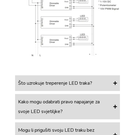
Što uzrokuje treperenje LED traka?
Kako mogu odabrati pravo napajanje za
svoje LED svjetiljke?
Mogu li prigušiti svoju LED traku bez