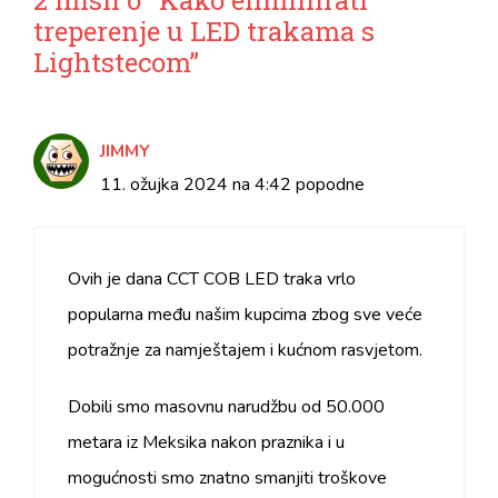
treperenje u LED trakama s
Lightstecom”
JIMMY
11. ožujka 2024 na 4:42 popodne
Ovih je dana CCT COB LED traka vrlo
popularna među našim kupcima zbog sve veće
potražnje za namještajem i kućnom rasvjetom.
Dobili smo masovnu narudžbu od 50.000
metara iz Meksika nakon praznika i u
mogućnosti smo znatno smanjiti troškove