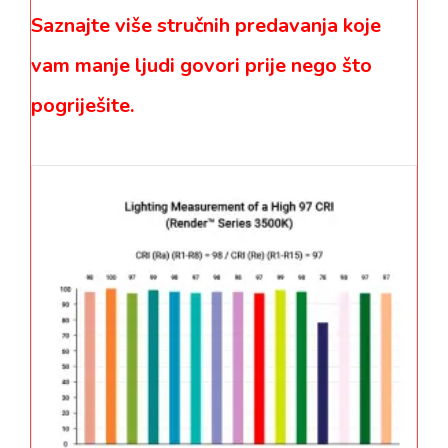
Saznajte više stručnih predavanja koje
vam manje ljudi govori prije nego što
pogriješite.