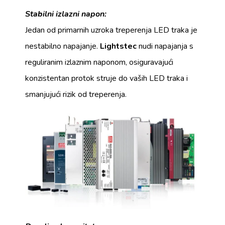
Stabilni izlazni napon:
Jedan od primarnih uzroka treperenja LED traka je
nestabilno napajanje.
Lightstec
nudi napajanja s
reguliranim izlaznim naponom, osiguravajući
konzistentan protok struje do vaših LED traka i
smanjujući rizik od treperenja.