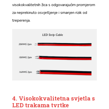
visokokvalitetnih žica s odgovarajućim promjerom
za neprekinuto osvjetljenje i smanjen rizik od
treperenja.
4. Visokokvalitetna svjetla s
LED trakama tvrtke