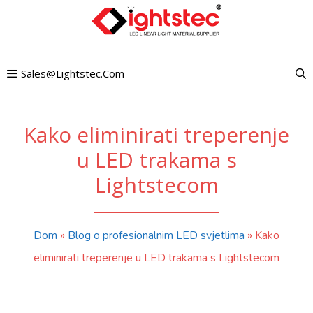
Preskoči
na
sadržaj
Sales@lightstec.com
Kako eliminirati treperenje
u LED trakama s
Lightstecom
Dom
»
Blog o profesionalnim LED svjetlima
»
Kako
eliminirati treperenje u LED trakama s Lightstecom