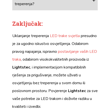
treperenja?
Zaključak:
Uklanjanje treperenja
LED trake svjetla
presudno
je za ugodno iskustvo osvjetljenja. Odabirom
pravog napajanja, ispravno
postavljanje vaših LED
traka
, odabirom visokokvalitetnih proizvoda iz
Lightstec
, i implementacijom kompatibilnih
rješenja za prigušivanje, možete uživati ​​u
osvjetljenju bez treperenja u svom domu ili
poslovnom prostoru. Povjerenje
Lightstec
za sve
vaše potrebe za LED trakom i doživite razliku u
kvaliteti i izvedbi.