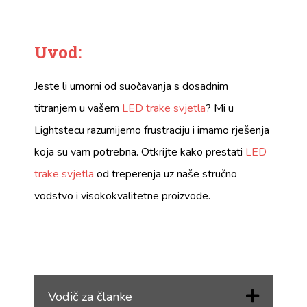
Uvod:
Jeste li umorni od suočavanja s dosadnim
titranjem u vašem
LED trake svjetla
? Mi u
Lightstecu razumijemo frustraciju i imamo rješenja
koja su vam potrebna. Otkrijte kako prestati
LED
trake svjetla
od treperenja uz naše stručno
vodstvo i visokokvalitetne proizvode.
Vodič za članke