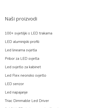
Naši proizvodi
100+ svjetiljki s LED trakama
LED aluminijski profili
Led linearna svjetla
Pribor za LED svjetla
Led svjetlo za kabinet
Led Flex neonsko svjetlo
LED senzor
Led napajanje
Triac Dimmable Led Driver