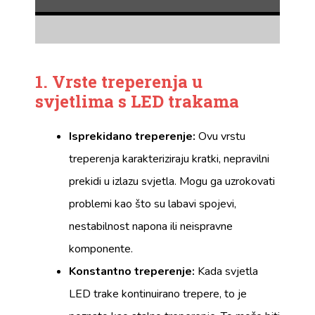
1. Vrste treperenja u
svjetlima s LED trakama
Isprekidano treperenje:
Ovu vrstu
treperenja karakteriziraju kratki, nepravilni
prekidi u izlazu svjetla. Mogu ga uzrokovati
problemi kao što su labavi spojevi,
nestabilnost napona ili neispravne
komponente.
Konstantno treperenje:
Kada svjetla
LED trake kontinuirano trepere, to je