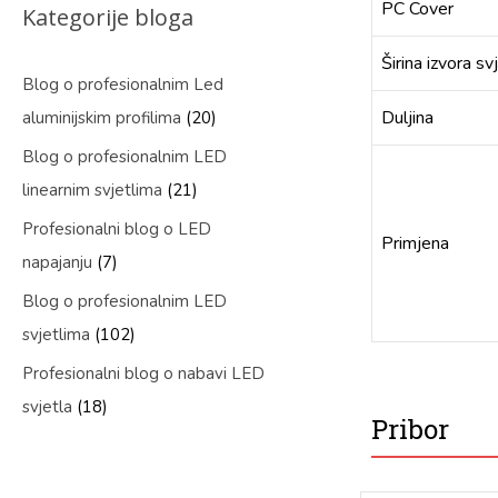
PC Cover
Kategorije bloga
Širina izvora sv
Blog o profesionalnim Led
Duljina
aluminijskim profilima
(20)
Blog o profesionalnim LED
linearnim svjetlima
(21)
Profesionalni blog o LED
Primjena
napajanju
(7)
Blog o profesionalnim LED
svjetlima
(102)
Profesionalni blog o nabavi LED
svjetla
(18)
Pribor