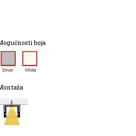
Mogućnosti boja
Montaža