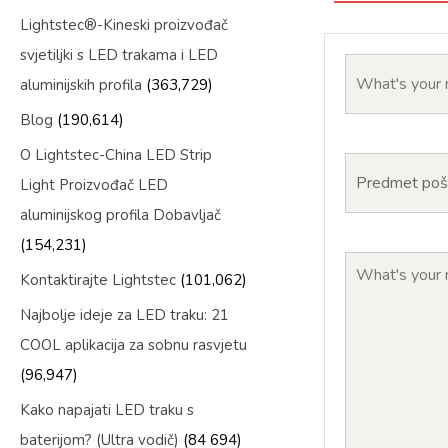
Lightstec®-Kineski proizvođač
svjetiljki s LED trakama i LED
aluminijskih profila
(363,729)
Blog
(190,614)
O Lightstec-China LED Strip
Light Proizvođač LED
aluminijskog profila Dobavljač
(154,231)
Kontaktirajte Lightstec
(101,062)
Najbolje ideje za LED traku: 21
COOL aplikacija za sobnu rasvjetu
(96,947)
Kako napajati LED traku s
baterijom? (Ultra vodič)
(84 694)