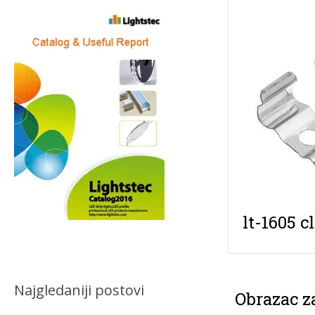
lt-1605 c
Najgledaniji postovi
Obrazac z