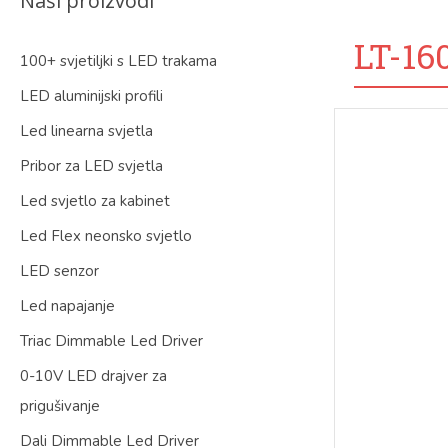
Naši proizvodi
LT-16
100+ svjetiljki s LED trakama
LED aluminijski profili
Led linearna svjetla
Pribor za LED svjetla
Led svjetlo za kabinet
Led Flex neonsko svjetlo
LED senzor
Led napajanje
Triac Dimmable Led Driver
0-10V LED drajver za
prigušivanje
Dali Dimmable Led Driver