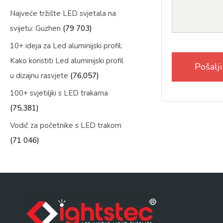
Najveće tržište LED svjetala na
svijetu: Guzhen
(79 703)
10+ ideja za Led aluminijski profil:
Kako koristiti Led aluminijski profil
u dizajnu rasvjete
(76,057)
100+ svjetiljki s LED trakama
(75,381)
Vodič za početnike s LED trakom
(71 046)