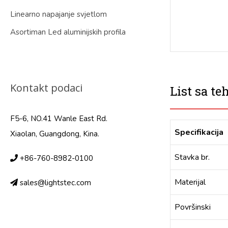
Linearno napajanje svjetlom
Asortiman Led aluminijskih profila
Kontakt podaci
List sa t
F5-6, NO.41 Wanle East Rd.
Specifikacija
Xiaolan, Guangdong, Kina.
Stavka br.
+86-760-8982-0100
Materijal
sales@lightstec.com
Površinski