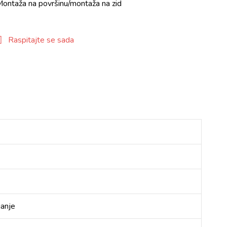
ontaža na površinu/montaža na zid
Raspitajte se sada
janje