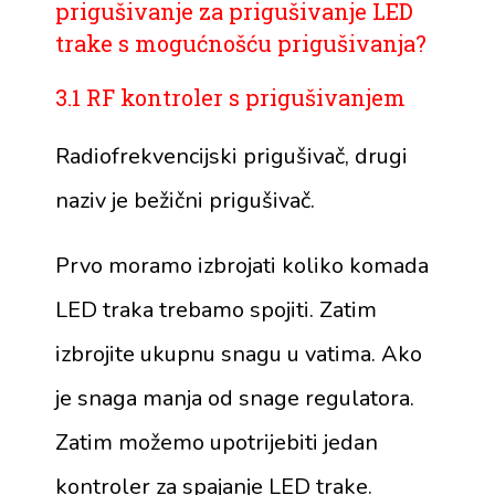
prigušivanje za prigušivanje LED
trake s mogućnošću prigušivanja?
3.1 RF kontroler s prigušivanjem
Radiofrekvencijski prigušivač, drugi
naziv je bežični prigušivač.
Prvo moramo izbrojati koliko komada
LED traka trebamo spojiti. Zatim
izbrojite ukupnu snagu u vatima. Ako
je snaga manja od snage regulatora.
Zatim možemo upotrijebiti jedan
kontroler za spajanje LED trake.