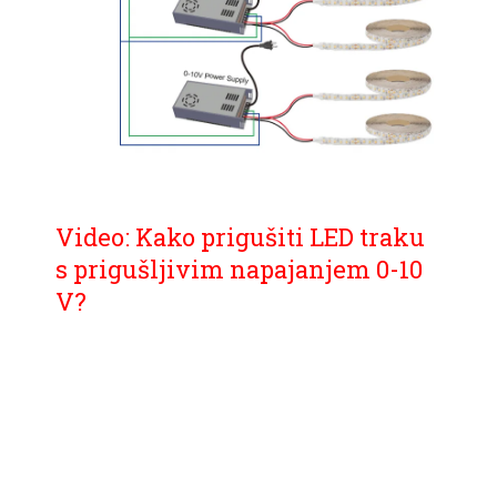
Video: Kako prigušiti LED traku
s prigušljivim napajanjem 0-10
V?