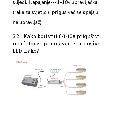
slijedi. Napajanje---1-10v upravljačka
traka za svjetlo (i prigušivač se spajaju
na upravljač).
3.2.1 Kako koristiti 0/1-10v prigušivi
regulator za prigušivanje prigušive
LED trake?