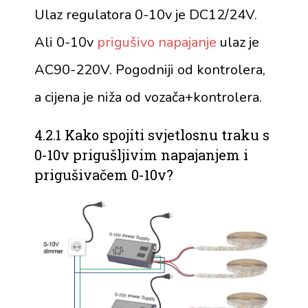
Ulaz regulatora 0-10v je DC12/24V.
Ali 0-10v
prigušivo napajanje
ulaz je
AC90-220V. Pogodniji od kontrolera,
a cijena je niža od vozača+kontrolera.
4.2.1 Kako spojiti svjetlosnu traku s
0-10v prigušljivim napajanjem i
prigušivačem 0-10v?