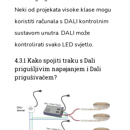
Neki od projekata visoke klase mogu
koristiti računala s DALI kontrolnim
sustavom unutra. DALI može
kontrolirati svako LED svjetlo.
4.3.1 Kako spojiti traku s Dali
prigušljivim napajanjem i Dali
prigušivačem?