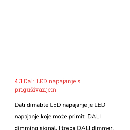
4.3
Dali LED napajanje s
prigušivanjem
Dali dimable LED napajanje je LED
napajanje koje može primiti DALI
dimming signal. I treba DALI dimmer.