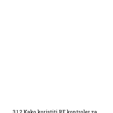
3.1.2 Kako koristiti RF kontroler za