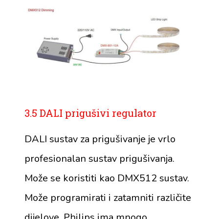
3.5 DALI prigušivi regulator
DALI sustav za prigušivanje je vrlo
profesionalan sustav prigušivanja.
Može se koristiti kao DMX512 sustav.
Može programirati i zatamniti različite
dijelove. Philips ima mnogo