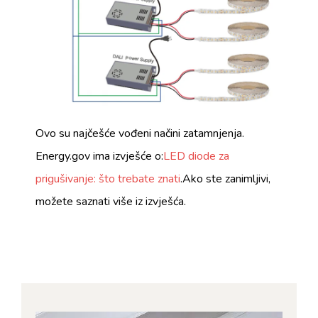
Ovo su najčešće vođeni načini zatamnjenja.
Energy.gov ima izvješće o:
LED diode za
prigušivanje: što trebate znati
.Ako ste zanimljivi,
možete saznati više iz izvješća.