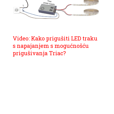
Video: Kako prigušiti LED traku
s napajanjem s mogućnošću
prigušivanja Triac?