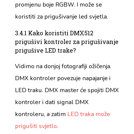
promjenu boje RGBW. I može se
koristiti za prigušivanje led svjetla.
3.4.1 Kako koristiti DMX512
prigušivi kontroler za prigušivanje
prigušive LED trake?
Vidimo na donjoj fotografiji ožičenja.
DMX kontroler povezuje napajanje i
LED traku. DMX master će spojiti DMX
kontroler i dati signal DMX
kontroleru, a zatim
LED traka može
prigušiti svjetlo
.