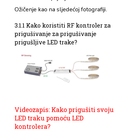
Ožičenje kao na sljedećoj fotografiji.
3.1.1 Kako koristiti RF kontroler za
prigušivanje za prigušivanje
prigušljive LED trake?
Videozapis: Kako prigušiti svoju
LED traku pomoću LED
kontrolera?