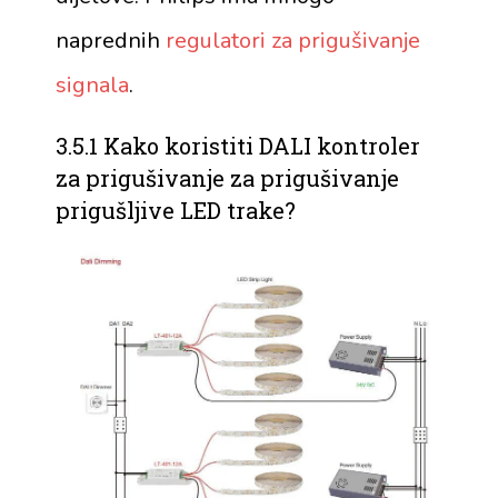
naprednih
regulatori za prigušivanje
signala
.
3.5.1 Kako koristiti DALI kontroler
za prigušivanje za prigušivanje
prigušljive LED trake?