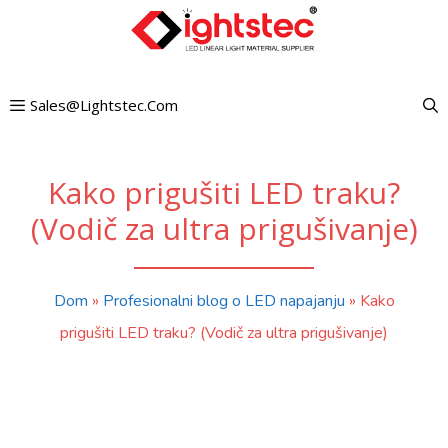
Preskoči
na
sadržaj
Sales@lightstec.com
Kako prigušiti LED traku?
(Vodič za ultra prigušivanje)
Dom
»
Profesionalni blog o LED napajanju
»
Kako
prigušiti LED traku? (Vodič za ultra prigušivanje)