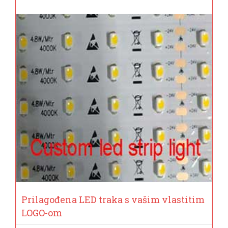
Prilagođena LED traka s vašim vlastitim
LOGO-om