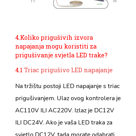
4.Koliko prigušivih izvora
napajanja mogu koristiti za
prigušivanje svjetla LED trake?
4.1
Triac prigušivo LED napajanje
Na tržištu postoji LED napajanje s triac
prigušivanjem. Ulaz ovog kontrolera je
AC110V ILI AC220V. Izlaz je DC12V
ILI DC24V. Ako je vaša LED traka za
svjetlo DC12V, tada morate odabrati