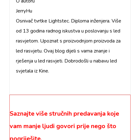
O autoru
JerryHu
Osnivač tvrtke Lightstec. Diploma inženjera. Više
od 13 godina radnog iskustva u poslovanju s led
rasvjetom. Upoznat s proizvodnjom proizvoda za
led rasvjetu. Ovaj blog dijeli s vama znanje i
rješenja u led rasvjeti. Dobrodošli u nabavu led
svjetala iz Kine.
Saznajte više stručnih predavanja koje
vam manje ljudi govori prije nego što
pogriješite.