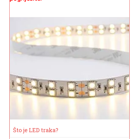
Što je LED traka?