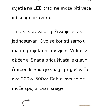
svjetla na LED traci ne može biti veća
od snage drajvera.
Triac sustav za prigušivanje je lak i
jednostavan. Ovo se koristi samo u
malim projektima rasvjete. Vidite iz
ožičenja. Snaga prigušivača je glavni
čimbenik. Sada je snaga prigušivača
oko 200w-500w. Dakle, ovo se ne
može spojiti izvan snage.