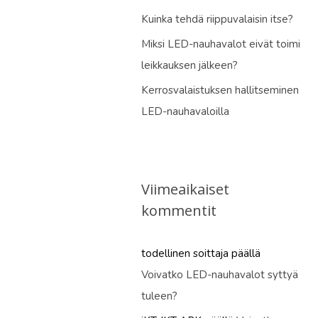
Kuinka tehdä riippuvalaisin itse?
Miksi LED-nauhavalot eivät toimi
leikkauksen jälkeen?
Kerrosvalaistuksen hallitseminen
LED-nauhavaloilla
Viimeaikaiset
kommentit
todellinen soittaja
päällä
Voivatko LED-nauhavalot syttyä
tuleen?