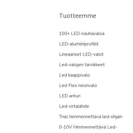
Tuotteemme
100+ LED-nauhavaloa
LED-alumiiniprofiilit
Lineaariset LED-valot
Led-valojen tarvikkeet
Led kaappivalo
Led Flex neonvalo
LED anturi
Led-virtalähde
Triac himmennettävä led-ohjain
0-10V Himmennettävä Led-