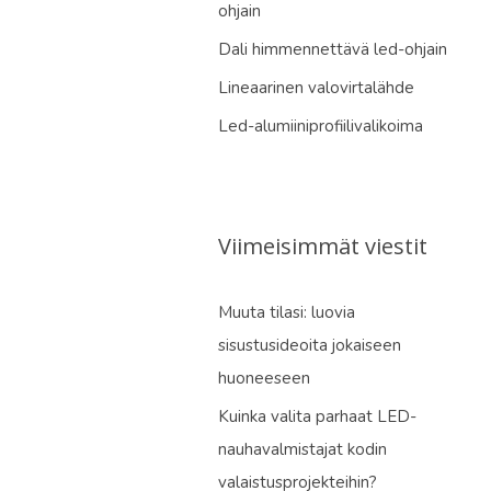
ohjain
Dali himmennettävä led-ohjain
Lineaarinen valovirtalähde
Led-alumiiniprofiilivalikoima
Viimeisimmät viestit
Muuta tilasi: luovia
sisustusideoita jokaiseen
huoneeseen
Kuinka valita parhaat LED-
nauhavalmistajat kodin
valaistusprojekteihin?