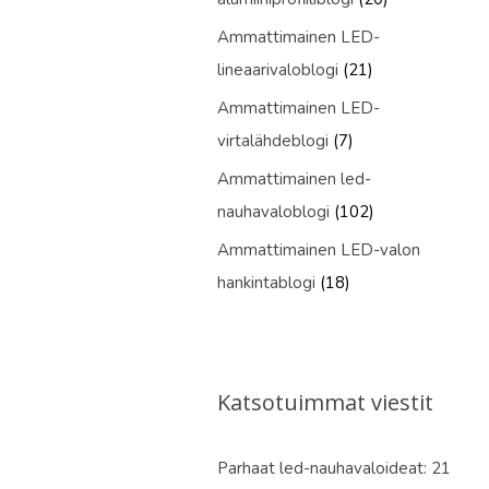
Ammattimainen LED-
lineaarivaloblogi
(21)
Ammattimainen LED-
virtalähdeblogi
(7)
Ammattimainen led-
nauhavaloblogi
(102)
Ammattimainen LED-valon
hankintablogi
(18)
Katsotuimmat viestit
Parhaat led-nauhavaloideat: 21