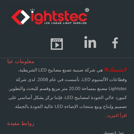
معلومات عنا
لايتستيك
®
هي شركة صينية تصنع مصابيح LED الشريطية،
وقطاعات الألمنيوم LED، تأسست في عام 2008. لدى شركة
Lightstec مصنع بمساحة 20.00 متر مربع وقسم للبحث والتطوير.
كمورد عالي الجودة لمصابيح LED، فإننا نركز بشكل أساسي على
تصميم وإنتاج وبيع منتجات الإضاءة LED عالية الجودة بالجملة.
اقرأ المزيد...
روابط مفيدة
حول لايتستيك