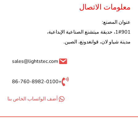
معلومات الاتصال
عنوان المصنع:
1#901، حديقة ميتشنغ الصناعية الإبداعية،
مدينة شياو لان، قوانغدونغ، الصين.
sales@lightstec.com
+86-760-8982-0100
أضف الواتساب الخاص بنا