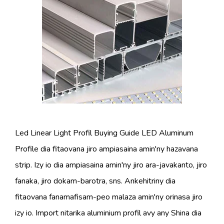
Led Linear Light Profil Buying Guide LED Aluminum
Profile dia fitaovana jiro ampiasaina amin'ny hazavana
strip. Izy io dia ampiasaina amin'ny jiro ara-javakanto, jiro
fanaka, jiro dokam-barotra, sns. Ankehitriny dia
fitaovana fanamafisam-peo malaza amin'ny orinasa jiro
izy io. Import nitarika aluminium profil avy any Shina dia