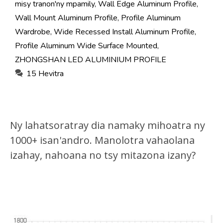
misy tranon'ny mpamily
,
Wall Edge Aluminum Profile
,
Wall Mount Aluminum Profile
,
Profile Aluminum
Wardrobe
,
Wide Recessed Install Aluminum Profile
,
Profile Aluminum Wide Surface Mounted
,
ZHONGSHAN LED ALUMINIUM PROFILE
15 Hevitra
Ny lahatsoratray dia namaky mihoatra ny
1000+ isan'andro. Manolotra vahaolana
izahay, nahoana no tsy mitazona izany?