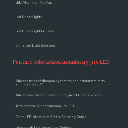
LED Aluminum Profiles
Led Linear Lights
Led Linear Light Projects
China Led Light Sourcing
Fantaro bebe kokoa momba ny jiro LED
Ahoana ny fisafidianana ny famatsiana herinaratra mety
amin'ny jiro LED?
Ahoana ny fomba hisafidianana jiro LED tsara kokoa?
Toro-hevitra 12 hampiasana jiro LED
China LED Aluminum Profile Sourcing Guide
Lightstec® Led Linear Light Projects