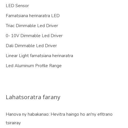
LED Sensor
Famatsiana herinaratra LED
Triac Dimmable Led Driver
0- 10V Dimmable Led Driver
Dali Dimmable Led Driver
Linear Light famatsiana herinaratra
Led Aluminum Profile Range
Lahatsoratra farany
Hanova ny habakanao: Hevitra haingo ho an'ny efitrano
tsirairay