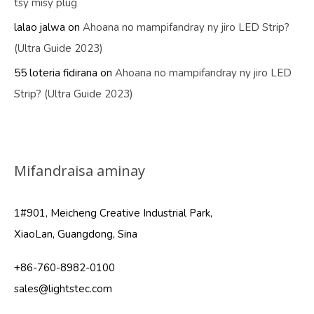
tsy misy plug
lalao jalwa
on
Ahoana no mampifandray ny jiro LED Strip?
(Ultra Guide 2023)
55 loteria fidirana
on
Ahoana no mampifandray ny jiro LED
Strip? (Ultra Guide 2023)
Mifandraisa aminay
1#901, Meicheng Creative Industrial Park,
XiaoLan, Guangdong, Sina
+86-760-8982-0100
sales@lightstec.com