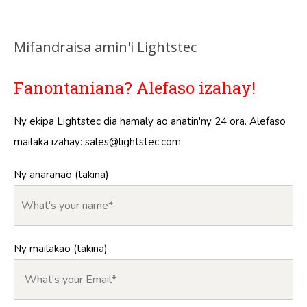
Mifandraisa amin'i Lightstec
Fanontaniana? Alefaso izahay!
Ny ekipa Lightstec dia hamaly ao anatin'ny 24 ora. Alefaso
mailaka izahay:
sales@lightstec.com
Ny anaranao (takina)
Ny mailakao (takina)