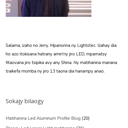
Salama, izaho no Jerry. Mpanorina ny Lightstec. Izahay dia
ho azo itokisana hatrany amin'ny jiro LED, mpamatsy
fitaovana jiro tsipika avy any Shina. Ny matihanina manana
traikefa momba ny jiro 13 taona dia hanampy anao.
Sokajy bilaogy
Matihanina Led Aluminum Profile Blog
(20)