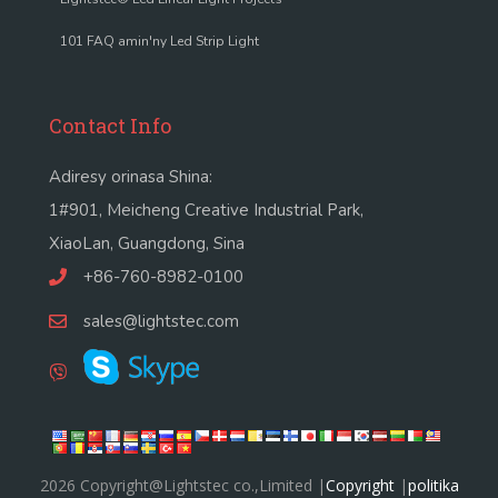
101 FAQ amin'ny Led Strip Light
Contact Info
Adiresy orinasa Shina:
1#901, Meicheng Creative Industrial Park,
XiaoLan, Guangdong, Sina
+86-760-8982-0100
sales@lightstec.com
2026 Copyright@Lightstec co.,Limited |
Copyright
|
politika