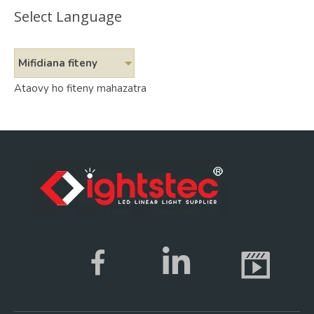
Select Language
Mifidiana fiteny
Ataovy ho fiteny mahazatra