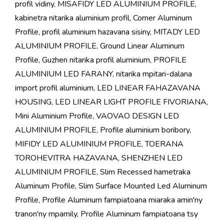
profil vidiny
,
MISAFIDY LED ALUMINIUM PROFILE
,
kabinetra nitarika aluminium profil
,
Corner Aluminum
Profile
,
profil aluminium hazavana sisiny
,
MITADY LED
ALUMINIUM PROFILE
,
Ground Linear Aluminum
Profile
,
Guzhen nitarika profil aluminium
,
PROFILE
ALUMINIUM LED FARANY
,
nitarika mpitari-dalana
import profil aluminium
,
LED LINEAR FAHAZAVANA
HOUSING
,
LED LINEAR LIGHT PROFILE FIVORIANA
,
Mini Aluminium Profile
,
VAOVAO DESIGN LED
ALUMINIUM PROFILE
,
Profile aluminium boribory
,
MIFIDY LED ALUMINIUM PROFILE
,
TOERANA
TOROHEVITRA HAZAVANA
,
SHENZHEN LED
ALUMINIUM PROFILE
,
Slim Recessed hametraka
Aluminum Profile
,
Slim Surface Mounted Led Aluminum
Profile
,
Profile Aluminum fampiatoana miaraka amin'ny
tranon'ny mpamily
,
Profile Aluminum fampiatoana tsy