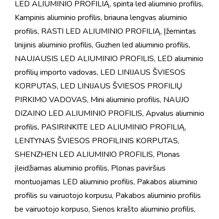
LED ALIUMINIO PROFILIĄ
,
spinta led aliuminio profilis
,
Kampinis aliuminio profilis
,
briauna lengvas aliuminio
profilis
,
RASTI LED ALIUMINIO PROFILIĄ
,
Įžemintas
linijinis aliuminio profilis
,
Guzhen led aliuminio profilis
,
NAUJAUSIS LED ALIUMINIO PROFILIS
,
LED aliuminio
profilių importo vadovas
,
LED LINIJAUS ŠVIESOS
KORPUTAS
,
LED LINIJAUS ŠVIESOS PROFILIŲ
PIRKIMO VADOVAS
,
Mini aliuminio profilis
,
NAUJO
DIZAINO LED ALIUMINIO PROFILIS
,
Apvalus aliuminio
profilis
,
PASIRINKITE LED ALIUMINIO PROFILIĄ
,
LENTYNAS ŠVIESOS PROFILINIS KORPUTAS
,
SHENZHEN LED ALIUMINIO PROFILIS
,
Plonas
įleidžiamas aliuminio profilis
,
Plonas paviršius
montuojamas LED aliuminio profilis
,
Pakabos aliuminio
profilis su vairuotojo korpusu
,
Pakabos aliuminio profilis
be vairuotojo korpuso
,
Sienos krašto aliuminio profilis
,