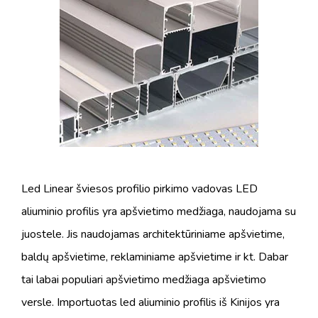
Led Linear šviesos profilio pirkimo vadovas LED
aliuminio profilis yra apšvietimo medžiaga, naudojama su
juostele. Jis naudojamas architektūriniame apšvietime,
baldų apšvietime, reklaminiame apšvietime ir kt. Dabar
tai labai populiari apšvietimo medžiaga apšvietimo
versle. Importuotas led aliuminio profilis iš Kinijos yra