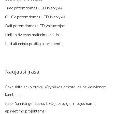
Triac pritemdomas LED tvarkyklė
0-10V pritemdomas LED tvarkyklė
Dali pritemdomas LED vairuotojas
Linijinis šviesos maitinimo šaltinis
Led aliuminio profilių asortimentas
Naujausi įrašai
Pakeiskite savo erdvę: kūrybiškos dekoro idėjos kiekvienam
kambariui
Kaip išsirinkti geriausius LED juostų gamintojus namų
apšvietimo projektams?