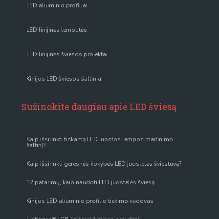
LED aliuminio profiliai
LED linijinės lemputės
LED linijinės šviesos projektai
Kinijos LED šviesos šaltiniai
Sužinokite daugiau apie LED šviesą
Kaip išsirinkti tinkamą LED juostos lempos maitinimo
šaltinį?
Kaip išsirinkti geresnės kokybės LED juostelės šviestuvą?
12 patarimų, kaip naudoti LED juostelės šviesą
Kinijos LED aliuminio profilio tiekimo vadovas