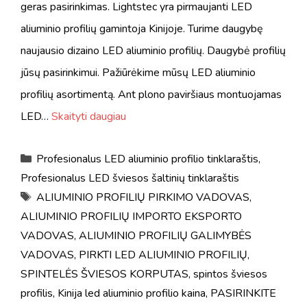
geras pasirinkimas. Lightstec yra pirmaujanti LED
aliuminio profilių gamintoja Kinijoje. Turime daugybę
naujausio dizaino LED aliuminio profilių. Daugybė profilių
jūsų pasirinkimui. Pažiūrėkime mūsų LED aliuminio
profilių asortimentą. Ant plono paviršiaus montuojamas
LED…
Skaityti daugiau
Kategorijos
Profesionalus LED aliuminio profilio tinklaraštis
,
Profesionalus LED šviesos šaltinių tinklaraštis
Žymos
ALIUMINIO PROFILIŲ PIRKIMO VADOVAS
,
ALIUMINIO PROFILIŲ IMPORTO EKSPORTO
VADOVAS
,
ALIUMINIO PROFILIŲ GALIMYBĖS
VADOVAS
,
PIRKTI LED ALIUMINIO PROFILIŲ
,
SPINTELĖS ŠVIESOS KORPUTAS
,
spintos šviesos
profilis
,
Kinija led aliuminio profilio kaina
,
PASIRINKITE