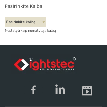
Pasirinkite Kalba
Pasirinkite kalbą
Nustatyti kaip numatytąją kalbą