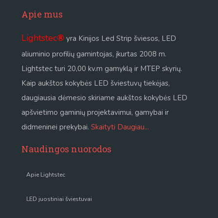
Apie mus
Lightstec
®
yra Kinijos Led Strip šviesos, LED
aliuminio profilių gamintojas, įkurtas 2008 m.
Lightstec turi 20,00 kv.m gamyklą ir MTEP skyrių.
Kaip aukštos kokybės LED šviestuvų tiekėjas,
daugiausia dėmesio skiriame aukštos kokybės LED
apšvietimo gaminių projektavimui, gamybai ir
didmeninei prekybai.
Skaityti Daugiau...
Naudingos nuorodos
Apie Lightstec
LED juostiniai šviestuvai