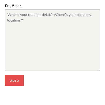
Jūsų žinutė