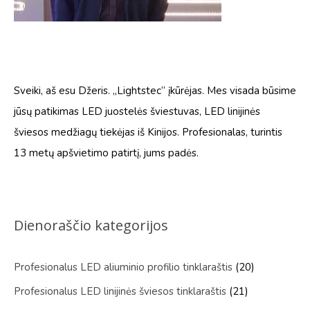
Sveiki, aš esu Džeris. „Lightstec“ įkūrėjas. Mes visada būsime
jūsų patikimas LED juostelės šviestuvas, LED linijinės
šviesos medžiagų tiekėjas iš Kinijos. Profesionalas, turintis
13 metų apšvietimo patirtį, jums padės.
Dienoraščio kategorijos
Profesionalus LED aliuminio profilio tinklaraštis
(20)
Profesionalus LED linijinės šviesos tinklaraštis
(21)