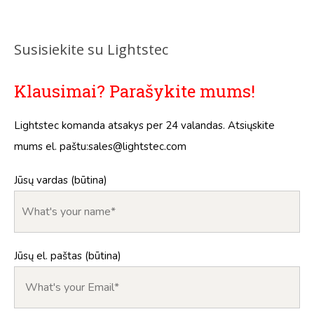
Susisiekite su Lightstec
Klausimai? Parašykite mums!
Lightstec komanda atsakys per 24 valandas. Atsiųskite
mums el. paštu:
sales@lightstec.com
Jūsų vardas (būtina)
Jūsų el. paštas (būtina)