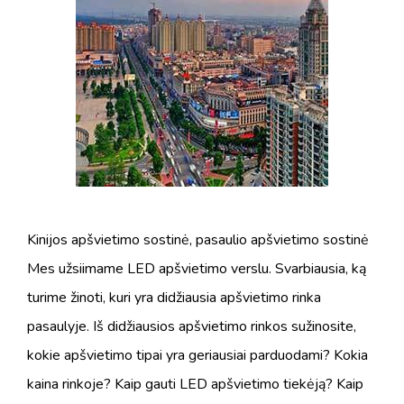
Kinijos apšvietimo sostinė, pasaulio apšvietimo sostinė
Mes užsiimame LED apšvietimo verslu. Svarbiausia, ką
turime žinoti, kuri yra didžiausia apšvietimo rinka
pasaulyje. Iš didžiausios apšvietimo rinkos sužinosite,
kokie apšvietimo tipai yra geriausiai parduodami? Kokia
kaina rinkoje? Kaip gauti LED apšvietimo tiekėją? Kaip