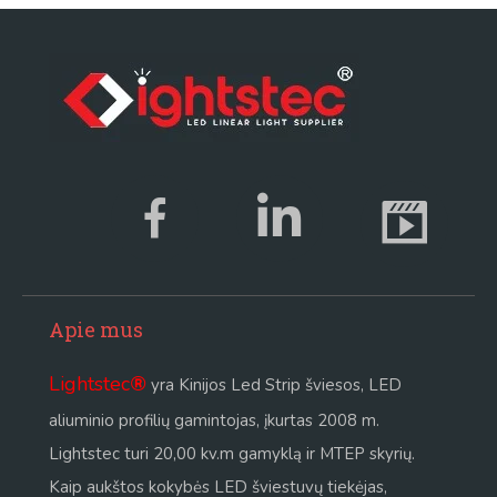
Apie mus
Lightstec
®
yra Kinijos Led Strip šviesos, LED
aliuminio profilių gamintojas, įkurtas 2008 m.
Lightstec turi 20,00 kv.m gamyklą ir MTEP skyrių.
Kaip aukštos kokybės LED šviestuvų tiekėjas,