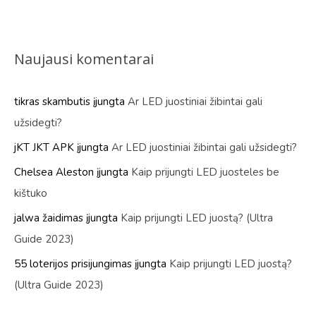
Naujausi komentarai
tikras skambutis
įjungta
Ar LED juostiniai žibintai gali
užsidegti?
jKT JKT APK
įjungta
Ar LED juostiniai žibintai gali užsidegti?
Chelsea Aleston
įjungta
Kaip prijungti LED juosteles be
kištuko
jalwa žaidimas
įjungta
Kaip prijungti LED juostą? (Ultra
Guide 2023)
55 loterijos prisijungimas
įjungta
Kaip prijungti LED juostą?
(Ultra Guide 2023)