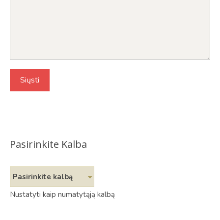
Pasirinkite Kalba
Pasirinkite kalbą
Nustatyti kaip numatytąją kalbą