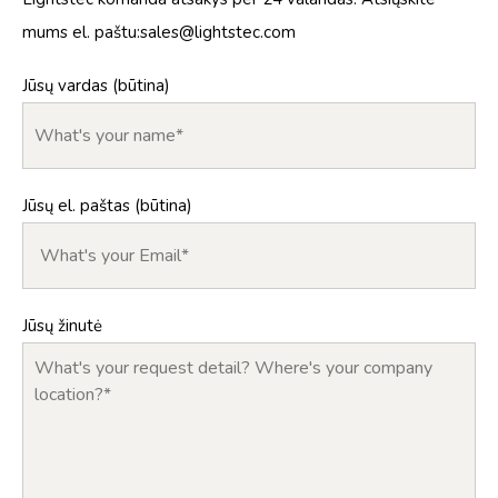
mums el. paštu:
sales@lightstec.com
Jūsų vardas (būtina)
Jūsų el. paštas (būtina)
Jūsų žinutė