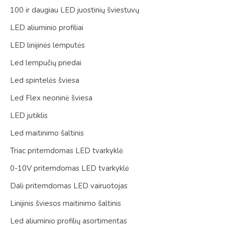
100 ir daugiau LED juostinių šviestuvų
LED aliuminio profiliai
LED linijinės lemputės
Led lempučių priedai
Led spintelės šviesa
Led Flex neoninė šviesa
LED jutiklis
Led maitinimo šaltinis
Triac pritemdomas LED tvarkyklė
0-10V pritemdomas LED tvarkyklė
Dali pritemdomas LED vairuotojas
Linijinis šviesos maitinimo šaltinis
Led aliuminio profilių asortimentas