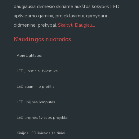
daugiausia dėmesio skiriame aukštos kokybės LED
apšvietimo gaminių projektavimui, gamybai ir
didmeninei prekybai.
Skaityti Daugiau...
Naudingos nuorodos
Apie Lightstec
LED juostiniai šviestuvai
LED aliuminio profiliai
LED linijinės lemputės
LED linijinės šviesos projektai
Kinijos LED šviesos šaltiniai