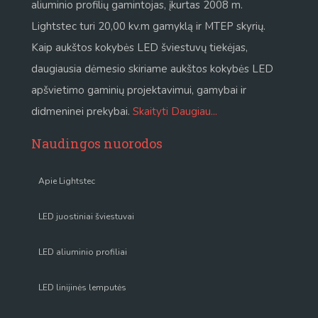
aliuminio profilių gamintojas, įkurtas 2008 m.
Lightstec turi 20,00 kv.m gamyklą ir MTEP skyrių.
Kaip aukštos kokybės LED šviestuvų tiekėjas,
daugiausia dėmesio skiriame aukštos kokybės LED
apšvietimo gaminių projektavimui, gamybai ir
didmeninei prekybai.
Skaityti Daugiau...
Naudingos nuorodos
Apie Lightstec
LED juostiniai šviestuvai
LED aliuminio profiliai
LED linijinės lemputės