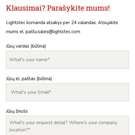
Klausimai? Parašykite mums!
Lightstec komanda atsakys per 24 valandas. Atsiųskite
mums el. paštu:
sales@lightstec.com
Jūsų vardas (būtina)
Jūsų el. paštas (būtina)
Jūsų žinutė