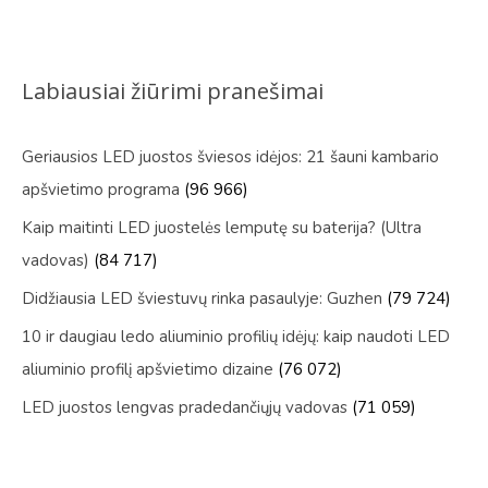
Labiausiai žiūrimi pranešimai
Geriausios LED juostos šviesos idėjos: 21 šauni kambario
apšvietimo programa
(96 966)
Kaip maitinti LED juostelės lemputę su baterija? (Ultra
vadovas)
(84 717)
Didžiausia LED šviestuvų rinka pasaulyje: Guzhen
(79 724)
10 ir daugiau ledo aliuminio profilių idėjų: kaip naudoti LED
aliuminio profilį apšvietimo dizaine
(76 072)
LED juostos lengvas pradedančiųjų vadovas
(71 059)