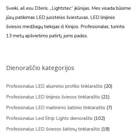
Sveiki, aš esu Džeris. „Lightstec“ įkūrėjas. Mes visada būsime
jūsų patikimas LED juostelės šviestuvas, LED linijinės
šviesos medžiagų tiekėjas iš Kinijos. Profesionalas, turintis
13 metų apšvietimo patirtį, jums padės.
Dienoraščio kategorijos
Profesionalus LED aliuminio profilio tinklaraštis
(20)
Profesionalus LED linijinės šviesos tinklaraštis
(21)
Profesionalus LED maitinimo šaltinio tinklaraštis
(7)
Profesionalus Led Strip Lights dienoraštis
(102)
Profesionalus LED šviesos šaltinių tinklaraštis
(18)