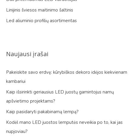
Linijinis šviesos maitinimo šaltinis
Led aliuminio profilių asortimentas
Naujausi įrašai
Pakeiskite savo erdvę: kūrybiškos dekoro idėjos kiekvienam
kambariui
Kaip išsirinkti geriausius LED juostų gamintojus namų
apšvietimo projektams?
Kaip pasidaryti pakabinamą lempą?
Kodėl mano LED juostos lemputės neveikia po to, kai jas
nupjoviau?