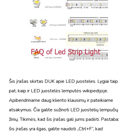
Šis įrašas skirtas DUK apie LED juosteles. Lygiai taip
pat, kaip ir LED juostelės lemputės wikipedijoje.
Apibendriname daug kliento klausimų ir pateikiame
atsakymus. Čia galite sužinoti LED juostelių lempučių
žinių. Tikimės, kad šis įrašas gali jums padėti. Pastaba:
šis įrašas yra ilgas, galite naudoti „Ctrl+F“, kad