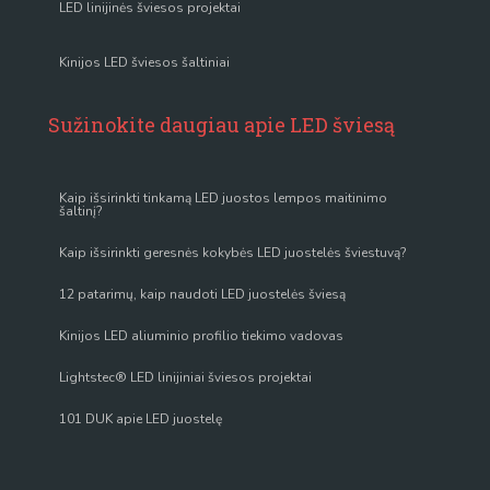
LED linijinės šviesos projektai
Kinijos LED šviesos šaltiniai
Sužinokite daugiau apie LED šviesą
Kaip išsirinkti tinkamą LED juostos lempos maitinimo
šaltinį?
Kaip išsirinkti geresnės kokybės LED juostelės šviestuvą?
12 patarimų, kaip naudoti LED juostelės šviesą
Kinijos LED aliuminio profilio tiekimo vadovas
Lightstec® LED linijiniai šviesos projektai
101 DUK apie LED juostelę